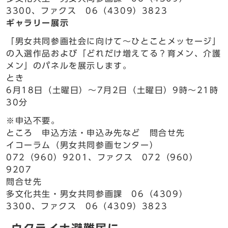
3300、ファクス 06（4309）3823
ギャラリー展示
「男女共同参画社会に向けて～ひとことメッセージ」
の入選作品および「どれだけ増えてる？育メン、介護
メン」のパネルを展示します。
とき
6月18日（土曜日）～7月2日（土曜日）9時～21時
30分
※申込不要。
ところ 申込方法・申込み先など 問合せ先
イコーラム（男女共同参画センター）
072（960）9201、ファクス 072（960）
9207
問合せ先
多文化共生・男女共同参画課 06（4309）
3300、ファクス 06（4309）3823