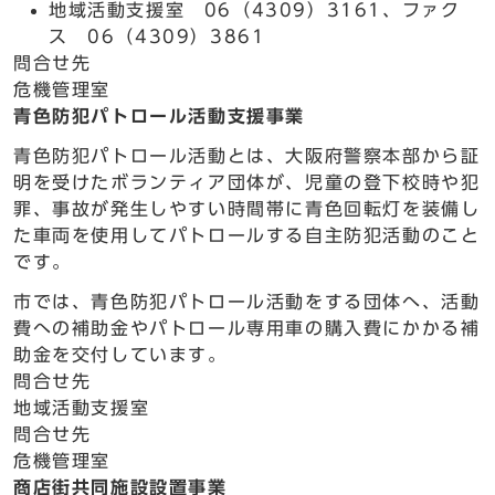
地域活動支援室 06（4309）3161、ファク
ス 06（4309）3861
問合せ先
危機管理室
青色防犯パトロール活動支援事業
青色防犯パトロール活動とは、大阪府警察本部から証
明を受けたボランティア団体が、児童の登下校時や犯
罪、事故が発生しやすい時間帯に青色回転灯を装備し
た車両を使用してパトロールする自主防犯活動のこと
です。
市では、青色防犯パトロール活動をする団体へ、活動
費への補助金やパトロール専用車の購入費にかかる補
助金を交付しています。
問合せ先
地域活動支援室
問合せ先
危機管理室
商店街共同施設設置事業