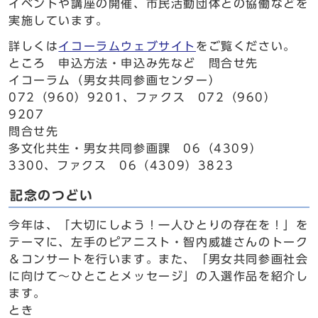
イベントや講座の開催、市民活動団体との協働などを
実施しています。
詳しくは
イコーラムウェブサイト
をご覧ください。
ところ 申込方法・申込み先など 問合せ先
イコーラム（男女共同参画センター）
072（960）9201、ファクス 072（960）
9207
問合せ先
多文化共生・男女共同参画課 06（4309）
3300、ファクス 06（4309）3823
記念のつどい
今年は、「大切にしよう！一人ひとりの存在を！」を
テーマに、左手のピアニスト・智内威雄さんのトーク
＆コンサートを行います。また、「男女共同参画社会
に向けて～ひとことメッセージ」の入選作品を紹介し
ます。
とき