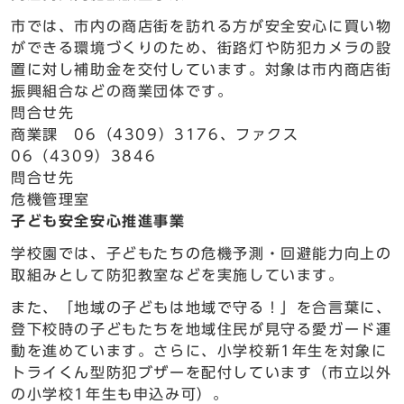
市では、市内の商店街を訪れる方が安全安心に買い物
ができる環境づくりのため、街路灯や防犯カメラの設
置に対し補助金を交付しています。対象は市内商店街
振興組合などの商業団体です。
問合せ先
商業課 06（4309）3176、ファクス
06（4309）3846
問合せ先
危機管理室
子ども安全安心推進事業
学校園では、子どもたちの危機予測・回避能力向上の
取組みとして防犯教室などを実施しています。
また、「地域の子どもは地域で守る！」を合言葉に、
登下校時の子どもたちを地域住民が見守る愛ガード運
動を進めています。さらに、小学校新1年生を対象に
トライくん型防犯ブザーを配付しています（市立以外
の小学校1年生も申込み可）。