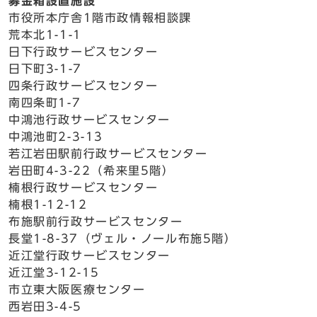
募金箱設置施設
市役所本庁舎1階市政情報相談課
荒本北1-1-1
日下行政サービスセンター
日下町3-1-7
四条行政サービスセンター
南四条町1-7
中鴻池行政サービスセンター
中鴻池町2-3-13
若江岩田駅前行政サービスセンター
岩田町4-3-22（希来里5階）
楠根行政サービスセンター
楠根1-12-12
布施駅前行政サービスセンター
長堂1-8-37（ヴェル・ノール布施5階）
近江堂行政サービスセンター
近江堂3-12-15
市立東大阪医療センター
西岩田3-4-5