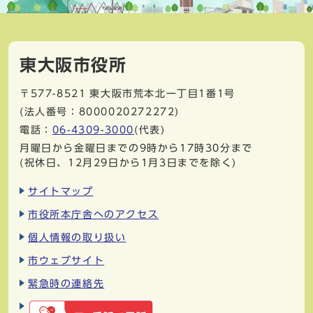
東大阪市役所
〒577-8521
東大阪市荒本北一丁目1番1号
(法人番号：8000020272272)
電話：
06-4309-3000
(代表)
月曜日から金曜日までの9時から17時30分まで
(祝休日、12月29日から1月3日までを除く)
サイトマップ
市役所本庁舎へのアクセス
個人情報の取り扱い
市ウェブサイト
緊急時の連絡先