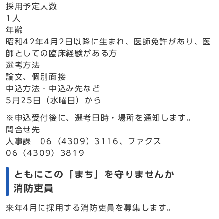
採用予定人数
1人
年齢
昭和42年4月2日以降に生まれ、医師免許があり、医
師としての臨床経験がある方
選考方法
論文、個別面接
申込方法・申込み先など
5月25日（水曜日）から
※申込受付後に、選考日時・場所を通知します。
問合せ先
人事課 06（4309）3116、ファクス
06（4309）3819
ともにこの「まち」を守りませんか
消防吏員
来年4月に採用する消防吏員を募集します。