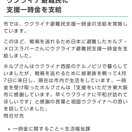
ウクライナ避難民に
支援一時金を支給
市では、ウクライナ避難民支援一時金の支給を実施し
ています。
このほど、戦禍を逃れるため日本に避難したホルブ・
メロスラバーさんにウクライナ避難民支援一時金を支
給しました。
ホルブさんはウクライナ西部のテルノピリで暮らして
いましたが、戦禍を逃れるために娘家族を頼って4月
7日に来日し、現在は市内で生活をしています。一時
金を受け取ったホルブさんは「支援をいただき東大阪
市に感謝しています。早くウクライナに平和が訪れて
ほしいです」と感謝の言葉と祖国ウクライナへの思い
を話していました。
問合せ先
一時金に関すること＝生活福祉課