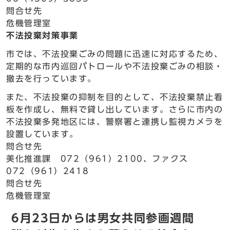
問合せ先
危機管理室
不法投棄対策事業
市では、不法投棄ごみの問題に迅速に対応するため、
定期的な市内巡回パトロールや不法投棄ごみの相談・
撤去を行っています。
また、不法投棄の抑制を目的として、不法投棄禁止看
板を作成し、無料で貸し出しています。さらに市内の
不法投棄多発地区には、警察署と連携し監視カメラを
設置しています。
問合せ先
美化推進課 072（961）2100、ファクス
072（961）2418
問合せ先
危機管理室
6月23日からは男女共同参画週間