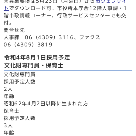
※募集要項は5月23日（月曜日）から
市ウェブサイ
ト
でダウンロード可。市役所本庁舎12階人事課・1
階市政情報コーナー、行政サービスセンターでも交
付。
問合せ先
人事課 06（4309）3116、ファクス
06（4309）3819
令和4年8月1日採用予定
文化財専門員・保育士
文化財専門員
採用予定人数
2人
年齢
昭和62年4月2日以降に生まれた方
保育士
採用予定人数
3人
年齢