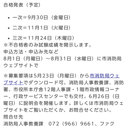
合格発表（予定）
一次＝9月30日（金曜日）
二次＝11月1日（火曜日）
三次＝11月24日（木曜日）
※不合格者のみ試験成績を開示します。
申込方法・申込み先など
8月1日（月曜日）～8月31日（水曜日）に市消防局
ウェブサイトで
※募集要項は5月23日（月曜日）から
市消防局ウェ
ブサイト
でダウンロード可。消防局人事教養課、消防
署、市役所本庁舎12階人事課・1階市政情報コーナ
ー、行政サービスセンターでも交付。6月26日（日
曜日）に説明会を開催します。詳しくは市消防局ウェ
ブサイトをご覧いただくか、お問合せください。
問合せ先
消防局人事教養課 072（966）9661、ファク