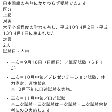
日本国籍の有無にかかわらず受験できます。
区分
上級
対象
大学卒業程度の学力を有し、平成10年4月2日～平成
13年4月1日に生まれた方
定員
2人
試験日・内容
一次＝9月18日（日曜日）／筆記試験（ＳＰＩ
3）
二次＝10月中旬／プレゼンテーション試験、体
力測定、適性検査
※10月下旬に口述試験を実施。
三次＝11月中旬／口述試験
※二次試験・三次試験は一次試験・二次試験合格
者にのみ実施します。