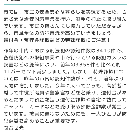
市では、市民の安全安心な暮らしを実現するため、さ
まざまな治安対策事業を行い、犯罪の抑止に取り組ん
でいます。市民の皆さんにも協力していただきなが
ら、市域全体の防犯意識を高めていきましょう。
還付金・預貯金詐欺などの特殊詐欺にご注意！
昨年の市内における刑法犯の認知件数は3410件で、
各種防犯への取組事業や市で行っている防犯カメラの
設置などの施策により、前年の3858件と比べて約
11パーセント減少しました。しかし、特殊詐欺につ
いては、昨年の市内の認知件数が70件と、前年より
大幅に増加しました。今年に入ってからも、高齢者に
対して市役所職員や警察官などを名乗り、還付金があ
るとだまして預金を狙う還付金詐欺や自宅に訪問して
キャッシュカードなどを受け取る預貯金詐欺が発生し
ています。被害に遭わないためにも、一人ひとりが防
犯意識を高めることが重要です。
問合せ先