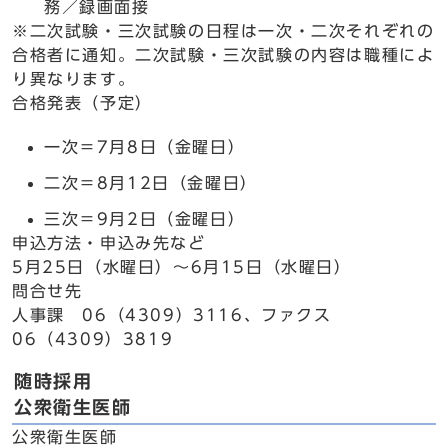
務／録画面接
※二次試験・三次試験の日程は一次・二次それぞれの
合格者に通知。二次試験・三次試験の内容は職種によ
り異なります。
合格発表（予定）
一次＝7月8日（金曜日）
二次＝8月12日（金曜日）
三次＝9月2日（金曜日）
申込方法・申込み先など
5月25日（水曜日）～6月15日（水曜日）
問合せ先
人事課 06（4309）3116、ファクス
06（4309）3819
随時採用
公衆衛生医師
公衆衛生医師