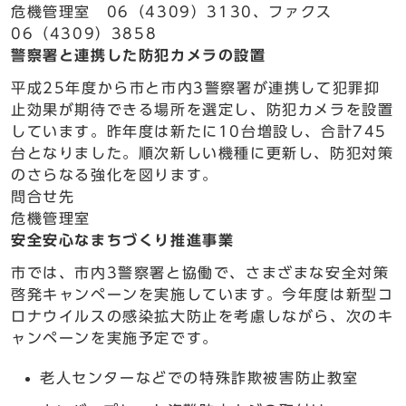
危機管理室 06（4309）3130、ファクス
06（4309）3858
警察署と連携した防犯カメラの設置
平成25年度から市と市内3警察署が連携して犯罪抑
止効果が期待できる場所を選定し、防犯カメラを設置
しています。昨年度は新たに10台増設し、合計745
台となりました。順次新しい機種に更新し、防犯対策
のさらなる強化を図ります。
問合せ先
危機管理室
安全安心なまちづくり推進事業
市では、市内3警察署と協働で、さまざまな安全対策
啓発キャンペーンを実施しています。今年度は新型コ
ロナウイルスの感染拡大防止を考慮しながら、次のキ
ャンペーンを実施予定です。
老人センターなどでの特殊詐欺被害防止教室