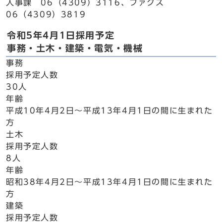
人事課 06（4309）3116、ファクス
06（4309）3819
令和5年4月1日採用予定
事務・土木・建築・電気・機械
事務
採用予定人数
30人
年齢
平成10年4月2日～平成13年4月1日の間に生まれた
方
土木
採用予定人数
8人
年齢
昭和38年4月2日～平成13年4月1日の間に生まれた
方
建築
採用予定人数