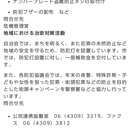
ナンバープレート盗難防止ネジの取付け
防犯ブザーの配布 など
問合せ先
危機管理室
地域における治安対策活動
自治会では、まちを明るく、また犯罪の未然防止など
地域の安全を守るため、防犯灯を設置しています。市
では、防犯灯設置に対し、一部補助金を交付していま
す。
また、各防犯協議会では、年末の夜警、特殊詐欺・子
どもや女性を狙った犯罪・街頭犯罪などの防止を目的
とした街頭キャンペーンを警察署などと協力し行って
います。
問合せ先
公民連携協働室 06（4309）3319、ファク
ス 06（4309）3812