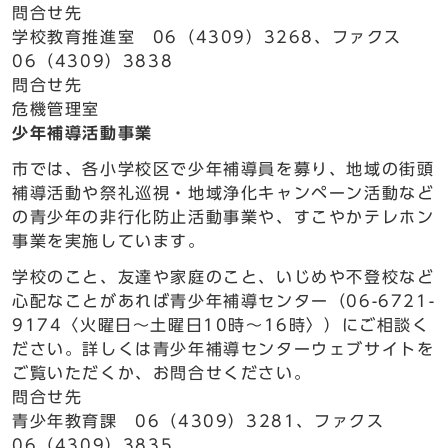
問合せ先
学校教育推進室 06（4309）3268、ファクス
06（4309）3838
問合せ先
危機管理室
少年補導活動事業
市では、各小学校区で少年補導員を募り、地域の街頭
補導活動や祭礼巡視・地域浄化キャンペーン活動など
の青少年の非行化防止活動事業や、すこやかテレホン
事業を実施しています。
学校のこと、友達や家庭のこと、いじめや不登校など
心配なことがあれば青少年補導センター（06-6721-
9174〈火曜日～土曜日10時～16時〉）にご相談く
ださい。詳しくは青少年補導センターウェブサイトを
ご覧いただくか、お問合せください。
問合せ先
青少年教育課 06（4309）3281、ファクス
06（4309）3835