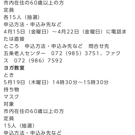
市内在住の60歳以上の方
定員
各15人（抽選）
申込方法・申込み先など
4月15日（金曜日）～4月22日（金曜日）に電話ま
たは直接
ところ 申込方法・申込み先など 問合せ先
五条老人センター 072（985）3751、ファク
ス 072（986）7592
ヨガ教室
とき
5月19日（木曜日）14時30分～15時30分
持ち物
マスク
対象
市内在住の60歳以上の方
定員
15人（抽選）
申込方法・申込み先など