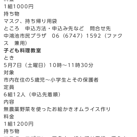
1組1000円
持ち物
マスク、持ち帰り用袋
ところ 申込方法・申込み先など 問合せ先
中鴻池市民プラザ 06（6747）1592（ファク
ス 兼用）
子ども料理教室
とき
5月7日（土曜日）10時～11時30分
対象
市内在住の5歳児～小学生とその保護者
定員
6組12人（申込先着順）
内容
無農薬野菜を使ったお絵かきオムライス作り
料金
1組1200円
持ち物