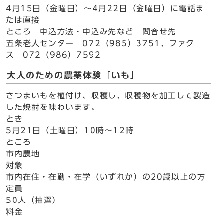
4月15日（金曜日）～4月22日（金曜日）に電話ま
たは直接
ところ 申込方法・申込み先など 問合せ先
五条老人センター 072（985）3751、ファク
ス 072（986）7592
大人のための農業体験「いも」
さつまいもを植付け、収穫し、収穫物を加工して製造
した焼酎を味わいます。
とき
5月21日（土曜日）10時～12時
ところ
市内農地
対象
市内在住・在勤・在学（いずれか）の20歳以上の方
定員
50人（抽選）
料金