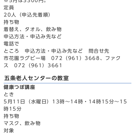
※5月は3300円。
定員
20人（申込先着順）
持ち物
着替え、タオル、飲み物
申込方法・申込み先など
電話で
ところ 申込方法・申込み先など 問合せ先
市花園ラグビー場 072（961）3668、ファク
ス 072（961）3661
五条老人センターの教室
健康つぼ講座
とき
5月11日（水曜日）13時～14時・14時15分～15
時15分
持ち物
マスク、飲み物
対象