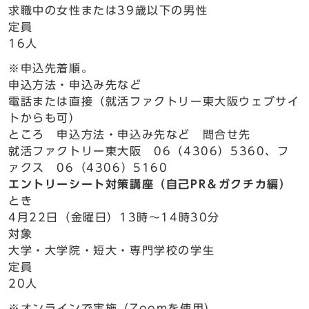
求職中の女性または39歳以下の男性
定員
16人
※申込先着順。
申込方法・申込み先など
電話または直接（就活ファクトリー東大阪ウェブサイ
トからも可）
ところ 申込方法・申込み先など 問合せ先
就活ファクトリー東大阪 06（4306）5360、フ
ァクス 06（4306）5160
エントリーシート対策講座（自己PR＆ガクチカ編）
とき
4月22日（金曜日）13時～14時30分
対象
大学・大学院・短大・専門学校の学生
定員
20人
※オンラインで実施（Zoomを使用）。