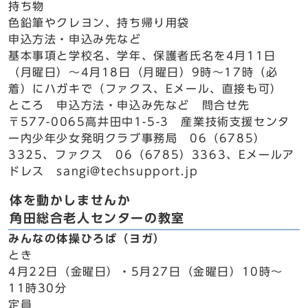
持ち物
色鉛筆やクレヨン、持ち帰り用袋
申込方法・申込み先など
基本事項と学校名、学年、保護者氏名を4月11日
（月曜日）～4月18日（月曜日）9時～17時（必
着）にハガキで（ファクス、Eメール、直接も可）
ところ 申込方法・申込み先など 問合せ先
〒577-0065高井田中1-5-3 産業技術支援センタ
ー内少年少女発明クラブ事務局 06（6785）
3325、ファクス 06（6785）3363、Eメールア
ドレス sangi@techsupport.jp
体を動かしませんか
角田総合老人センターの教室
みんなの体操ひろば（ヨガ）
とき
4月22日（金曜日）・5月27日（金曜日）10時～
11時30分
定員