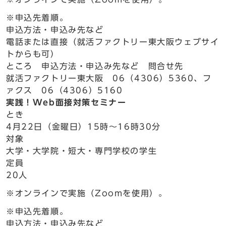
※申込先着順。
申込方法・申込み先など
電話または直接（就活ファクトリー東大阪ウェブサイ
トからも可）
ところ 申込方法・申込み先など 問合せ先
就活ファクトリー東大阪 06（4306）5360、フ
ァクス 06（4306）5160
実践！Web面接対策セミナー
とき
4月22日（金曜日）15時～16時30分
対象
大学・大学院・短大・専門学校の学生
定員
20人
※オンラインで実施（Zoomを使用）。
※申込先着順。
申込方法・申込み先など