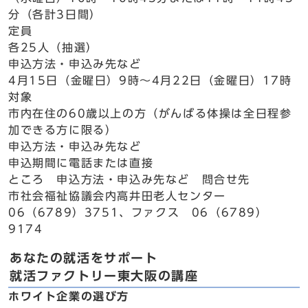
分（各計3日間）
定員
各25人（抽選）
申込方法・申込み先など
4月15日（金曜日）9時～4月22日（金曜日）17時
対象
市内在住の60歳以上の方（がんばる体操は全日程参
加できる方に限る）
申込方法・申込み先など
申込期間に電話または直接
ところ 申込方法・申込み先など 問合せ先
市社会福祉協議会内高井田老人センター
06（6789）3751、ファクス 06（6789）
9174
あなたの就活をサポート
就活ファクトリー東大阪の講座
ホワイト企業の選び方