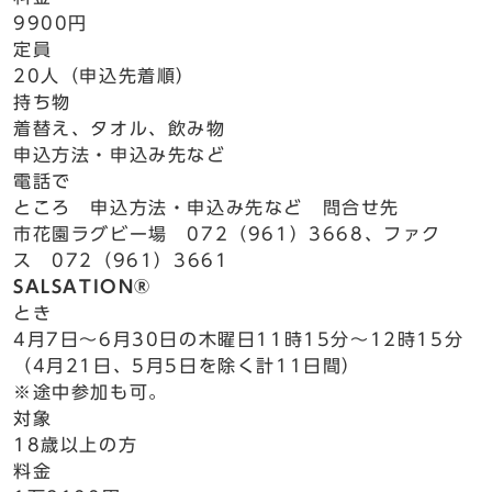
9900円
定員
20人（申込先着順）
持ち物
着替え、タオル、飲み物
申込方法・申込み先など
電話で
ところ 申込方法・申込み先など 問合せ先
市花園ラグビー場 072（961）3668、ファク
ス 072（961）3661
SALSATION®
とき
4月7日～6月30日の木曜日11時15分～12時15分
（4月21日、5月5日を除く計11日間）
※途中参加も可。
対象
18歳以上の方
料金