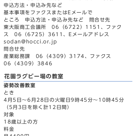
申込方法・申込み先など
基本事項をファクスまたはEメールで
ところ 申込方法・申込み先など 問合せ先
東大阪商工会議所 06（6722）1151、ファク
ス 06（6725）3611、Eメールアドレス
sodan@hocci.or.jp
問合せ先
産業総務課 06（4309）3174、ファクス
06（4309）3846
花園ラグビー場の教室
姿勢改善教室
とき
4月5日～6月28日の火曜日9時45分～10時45分
（5月3日を除く計12日間）
対象
18歳以上の方
料金