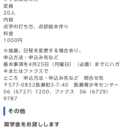
定員
20人
内容
点字の打ち方、点訳絵本作り
料金
1000円
※抽選。日程を変更する場合あり。
申込方法・申込み先など
基本事項を4月25日（月曜日）（必着）までにハガ
キまたはファクスで
ところ 申込方法・申込み先など 問合せ先
〒577-0832長瀬町3-7-40 長瀬青少年センター
06（6727）1200、ファクス 06（6729）
9787
その他
奨学金をお貸しします