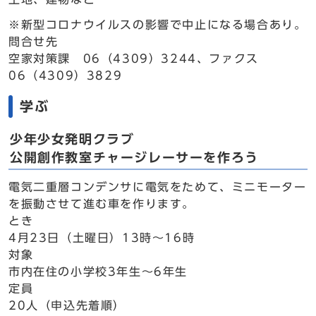
※新型コロナウイルスの影響で中止になる場合あり。
問合せ先
空家対策課 06（4309）3244、ファクス
06（4309）3829
学ぶ
少年少女発明クラブ
公開創作教室チャージレーサーを作ろう
電気二重層コンデンサに電気をためて、ミニモーター
を振動させて進む車を作ります。
とき
4月23日（土曜日）13時～16時
対象
市内在住の小学校3年生～6年生
定員
20人（申込先着順）