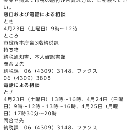
失業や病気で市税の納付が困難な方は、ご相談くださ
い。
窓口および電話による相談
とき
4月23日（土曜日）9時～12時
ところ
市役所本庁舎3階納税課
持ち物
納税通知書、本人確認書類
問合せ先
納税課 06（4309）3148、ファクス
06（4309）3808
電話による相談
とき
4月23日（土曜日）13時～16時、4月24日（日曜
日）9時～12時・13時～16時、4月25日（月曜
日）17時30分～20時
問合せ先
納税課 06（4309）3148、ファクス