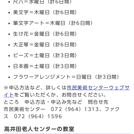
尺八＝水曜日（計6日間）
美文字＝木曜日（計6日間）
筆文字アート＝木曜日（計6日間）
生け花＝金曜日（計6日間）
大正琴＝金曜日（計6日間）
ビーズ＝土曜日（計3日間）
日本画＝土曜日（計3日間）
フラワーアレンジメント＝日曜日（計3日間）
※申込方法など、詳しくは
市民美術センターウェブサ
イト
をご覧いただくか、お問合せください。
ところ 申込方法・申込み先など 問合せ先
市民美術センター 072（964）1313、ファク
ス 072（964）1596
高井田老人センターの教室