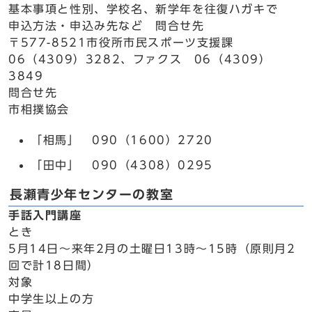
基本事項と性別、学校名、新学年を往復ハガキで
申込方法・申込み先など 問合せ先
〒577-8521市役所市民スポーツ支援課
06（4309）3282、ファクス 06（4309）
3849
問合せ先
市相撲協会
「相馬」 090（1600）2720
「田中」 090（4308）0295
長瀬青少年センターの教室
手話入門講座
とき
5月14日～来年2月の土曜日13時～15時（原則月2
回で計18日間）
対象
中学生以上の方