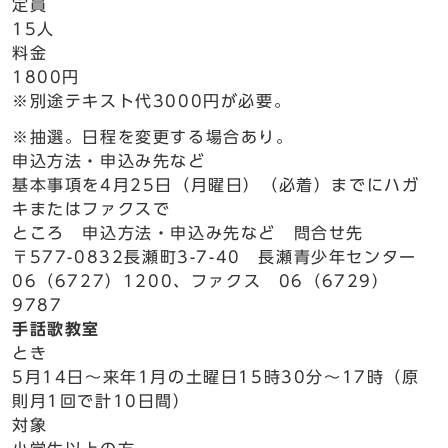
定員
15人
料金
1800円
※別途テキスト代3000円が必要。
※抽選。日程を変更する場合あり。
申込方法・申込み先など
基本事項を4月25日（月曜日）（必着）までにハガ
キまたはファクスで
ところ 申込方法・申込み先など 問合せ先
〒577-0832長瀬町3-7-40 長瀬青少年センター
06（6727）1200、ファクス 06（6729）
9787
手話歌教室
とき
5月14日～来年1月の土曜日15時30分～17時（原
則月1回で計10日間）
対象