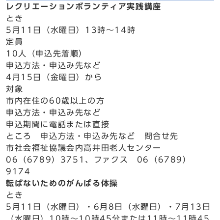
レクリエーションボランティア実践講座
とき
5月11日（水曜日）13時～14時
定員
10人（申込先着順）
申込方法・申込み先など
4月15日（金曜日）から
対象
市内在住の60歳以上の方
申込方法・申込み先など
申込期間に電話または直接
ところ 申込方法・申込み先など 問合せ先
市社会福祉協議会内高井田老人センター
06（6789）3751、ファクス 06（6789）
9174
転ばないためのがんばる体操
とき
5月11日（水曜日）・6月8日（水曜日）・7月13日
（水曜日）10時～10時45分または11時～11時45