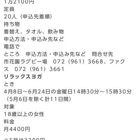
1万2100円
定員
20人（申込先着順）
持ち物
着替え、タオル、飲み物
申込方法・申込み先など
電話で
ところ 申込方法・申込み先など 問合せ先
市花園ラグビー場 072（961）3668、ファク
ス 072（961）3661
リラックスヨガ
とき
4月8日～6月24日の金曜日14時30分～15時30分
（5月6日を除く計11日間）
対象
18歳以上の女性
料金
月4400円