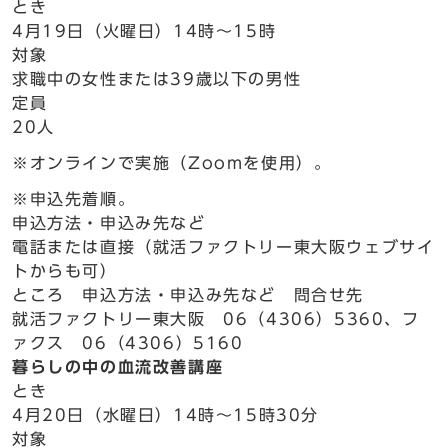
とき
4月19日（火曜日）14時～15時
対象
求職中の女性または39歳以下の男性
定員
20人
※オンラインで実施（Zoomを使用）。
※申込先着順。
申込方法・申込み先など
電話または直接（就活ファクトリー東大阪ウェブサイ
トからも可）
ところ 申込方法・申込み先など 問合せ先
就活ファクトリー東大阪 06（4306）5360、フ
ァクス 06（4306）5160
暮らしの中の血流改善講座
とき
4月20日（水曜日）14時～15時30分
対象