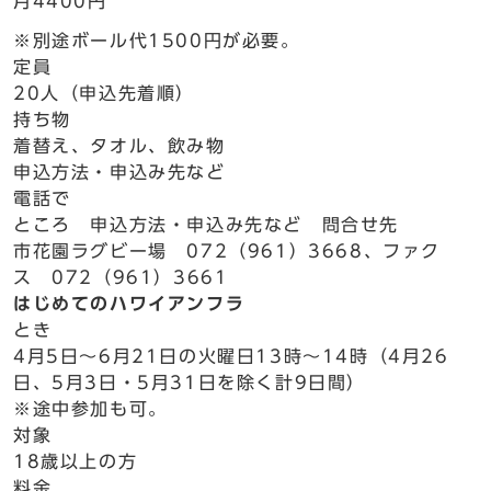
月4400円
※別途ボール代1500円が必要。
定員
20人（申込先着順）
持ち物
着替え、タオル、飲み物
申込方法・申込み先など
電話で
ところ 申込方法・申込み先など 問合せ先
市花園ラグビー場 072（961）3668、ファク
ス 072（961）3661
はじめてのハワイアンフラ
とき
4月5日～6月21日の火曜日13時～14時（4月26
日、5月3日・5月31日を除く計9日間）
※途中参加も可。
対象
18歳以上の方
料金