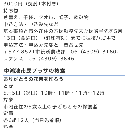
3000円（焼酎1本付き）
持ち物
着替え、手袋、タオル、帽子、飲み物
申込方法・申込み先など
基本事項と市外在住の方は勤務先または通学先を5月
13日（金曜日）（消印有効）までに往復ハガキで
申込方法・申込み先など 問合せ先
〒577-8521市役所農政課 06（4309）3180、
ファクス 06（4309）3846
中鴻池市民プラザの教室
ありがとうの花束を作ろう
とき
5月5日（祝日）10時～11時・11時～12時
対象
市内在住の5歳以上の子どもとその保護者
定員
各6組12人（当日先着順）
料金