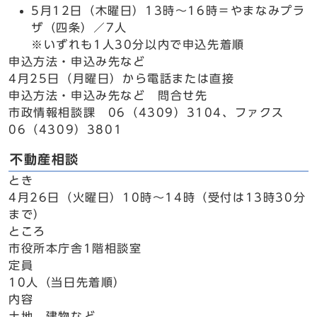
5月12日（木曜日）13時～16時＝やまなみプラ
ザ（四条）／7人
※いずれも1人30分以内で申込先着順
申込方法・申込み先など
4月25日（月曜日）から電話または直接
申込方法・申込み先など 問合せ先
市政情報相談課 06（4309）3104、ファクス
06（4309）3801
不動産相談
とき
4月26日（火曜日）10時～14時（受付は13時30分
まで）
ところ
市役所本庁舎1階相談室
定員
10人（当日先着順）
内容
土地、建物など