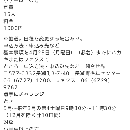
小学生以上の方
定員
15人
料金
1000円
※抽選。日程を変更する場合あり。
申込方法・申込み先など
基本事項を4月25日（月曜日）（必着）までにハガ
キまたはファクスで
ところ 申込方法・申込み先など 問合せ先
〒577-0832長瀬町3-7-40 長瀬青少年センター
06（6727）1200、ファクス 06（6729）
9787
点字にチャレンジ
とき
5月～来年3月の第4土曜日9時30分～11時30分
（12月を除く計10日間）
対象
小学生以上の方