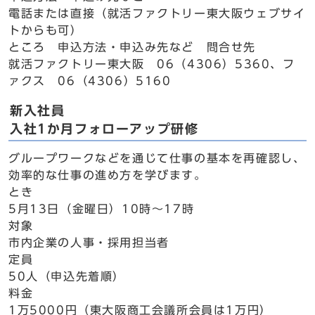
電話または直接（就活ファクトリー東大阪ウェブサイ
トからも可）
ところ 申込方法・申込み先など 問合せ先
就活ファクトリー東大阪 06（4306）5360、フ
ァクス 06（4306）5160
新入社員
入社1か月フォローアップ研修
グループワークなどを通じて仕事の基本を再確認し、
効率的な仕事の進め方を学びます。
とき
5月13日（金曜日）10時～17時
対象
市内企業の人事・採用担当者
定員
50人（申込先着順）
料金
1万5000円（東大阪商工会議所会員は1万円）