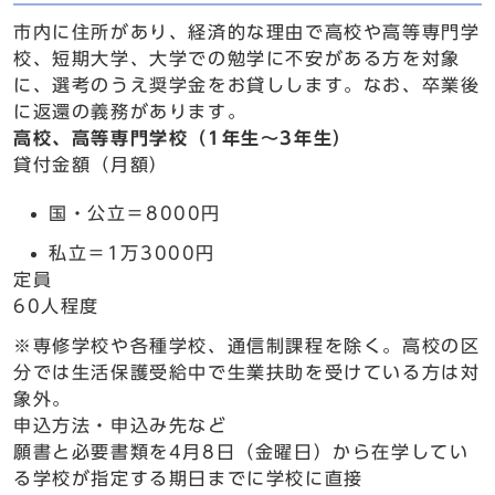
市内に住所があり、経済的な理由で高校や高等専門学
校、短期大学、大学での勉学に不安がある方を対象
に、選考のうえ奨学金をお貸しします。なお、卒業後
に返還の義務があります。
高校、高等専門学校（1年生～3年生）
貸付金額（月額）
国・公立＝8000円
私立＝1万3000円
定員
60人程度
※専修学校や各種学校、通信制課程を除く。高校の区
分では生活保護受給中で生業扶助を受けている方は対
象外。
申込方法・申込み先など
願書と必要書類を4月8日（金曜日）から在学してい
る学校が指定する期日までに学校に直接