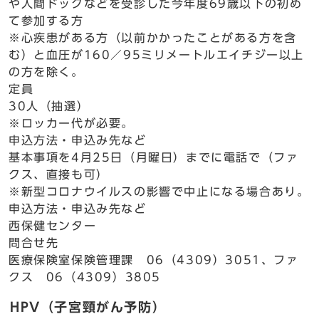
や人間ドックなどを受診した今年度69歳以下の初め
て参加する方
※心疾患がある方（以前かかったことがある方を含
む）と血圧が160／95ミリメートルエイチジー以上
の方を除く。
定員
30人（抽選）
※ロッカー代が必要。
申込方法・申込み先など
基本事項を4月25日（月曜日）までに電話で（ファ
クス、直接も可）
※新型コロナウイルスの影響で中止になる場合あり。
申込方法・申込み先など
西保健センター
問合せ先
医療保険室保険管理課 06（4309）3051、ファ
クス 06（4309）3805
HPV（子宮頸がん予防）