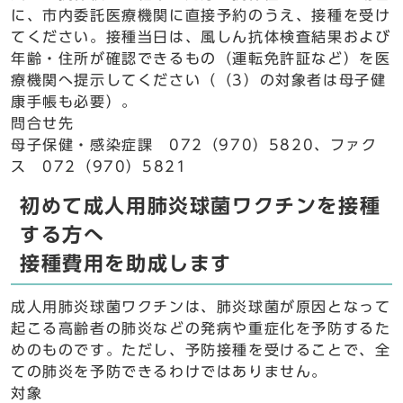
に、市内委託医療機関に直接予約のうえ、接種を受け
てください。接種当日は、風しん抗体検査結果および
年齢・住所が確認できるもの（運転免許証など）を医
療機関へ提示してください（（3）の対象者は母子健
康手帳も必要）。
問合せ先
母子保健・感染症課 072（970）5820、ファク
ス 072（970）5821
初めて成人用肺炎球菌ワクチンを接種
する方へ
接種費用を助成します
成人用肺炎球菌ワクチンは、肺炎球菌が原因となって
起こる高齢者の肺炎などの発病や重症化を予防するた
めのものです。ただし、予防接種を受けることで、全
ての肺炎を予防できるわけではありません。
対象