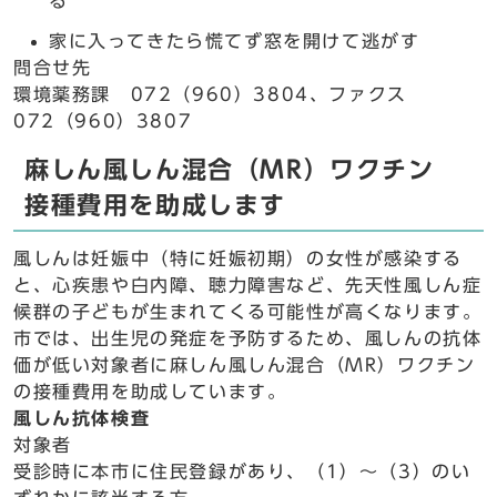
る
家に入ってきたら慌てず窓を開けて逃がす
問合せ先
環境薬務課 072（960）3804、ファクス
072（960）3807
麻しん風しん混合（MR）ワクチン
接種費用を助成します
風しんは妊娠中（特に妊娠初期）の女性が感染する
と、心疾患や白内障、聴力障害など、先天性風しん症
候群の子どもが生まれてくる可能性が高くなります。
市では、出生児の発症を予防するため、風しんの抗体
価が低い対象者に麻しん風しん混合（MR）ワクチン
の接種費用を助成しています。
風しん抗体検査
対象者
受診時に本市に住民登録があり、（1）～（3）のい