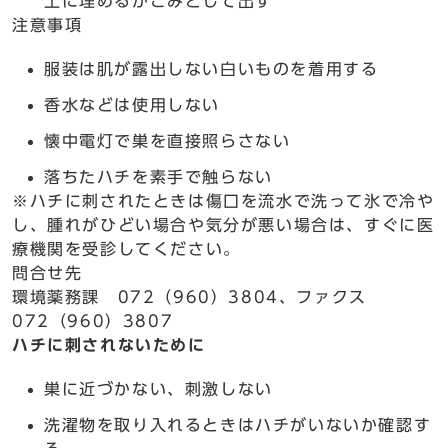
土に埋めるかごみとして出す
注意事項
服装は肌が露出しない白いものを着用する
香水などは使用しない
懐中電灯で巣を直接照らさない
落ちたハチを素手で触らない
※ハチに刺されたときは傷口を流水で洗って氷で冷や
し、腫れがひどい場合や気分が悪い場合は、すぐに医
療機関を受診してください。
問合せ先
環境薬務課 072（960）3804、ファクス
072（960）3807
ハチに刺されないために
巣に近づかない、刺激しない
洗濯物を取り入れるときはハチがいないか確認す