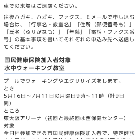
車での来場はご遠慮ください。
往復ハガキ、ハガキ、ファクス、Ｅメールで申し込む
場合は、「行事名・教室名」「住所（郵便番号も）」
「氏名（ふりがなも）」「年齢」「電話・ファクス番
号」の基本事項を書いてそれぞれの申込み先へ送信し
てください。
国民健康保険加入者対象
水中ウォーキング教室
プールでウォーキングやエクササイズをします。
とき
5月16日～7月11日の月曜日9時～11時（計9日
間）
ところ
東大阪アリーナ（初回と最終回は西保健センター）
対象
全日程参加できる市国民健康保険加入者で、特定健診