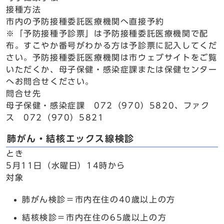
接種方法
市内の予防接種委託医療機関へ直接予約
※「予防接種予診票」は予防接種委託医療機関で配
布。すこやか番号がわかる方は予診票に記入してくだ
さい。予防接種委託医療機関は市ウェブサイトをご覧
いただくか、母子保健・感染症課または保健センター
へお問合せください。
問合せ先
母子保健・感染症課 072（970）5820、ファク
ス 072（970）5821
肺がん・結核エックス線検診
とき
5月11日（水曜日）14時から
対象
肺がん検診＝市内在住の40歳以上の方
結核検診＝市内在住の65歳以上の方