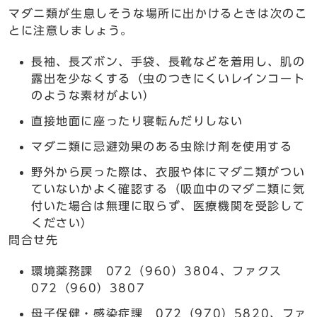
マダニ類が生息しそうな場所に出かけるときは次のこ
とに注意しましょう。
長袖、長ズボン、手袋、長靴などを着用し、肌の
露出を少なくする（虫のつきにくいレインコート
のような素材がよい）
直接地面に座ったり寝転んだりしない
マダニ類に忌避効果のある虫除け剤を使用する
野外から戻った際は、衣服や体にマダニ類がつい
ていないかよく確認する（吸血中のマダニ類に気
付いた場合は無理に取らず、医療機関を受診して
ください）
問合せ先
環境薬務課 072（960）3804、ファクス
072（960）3807
母子保健・感染症課 072（970）5820、ファ