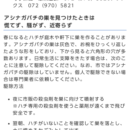
クス 072（970）5821
アシナガバチの巣を見つけたときは
慌てず、騒がず、近寄らず
春になるとハチが庭木や軒下に巣を作ることがありま
す。アシナガバチの巣は灰色で、お椀をひっくり返し
たような形をしており、下から見ると六角形の穴が多
数あります。日常生活に支障をきたす場合は、次のこ
とに注意して駆除してください。なお、市ではアシナ
ガバチの駆除はしていません。個人で駆除できない場
合は専門業者に依頼してください。
駆除方法
夜に市販の殺虫剤を巣に向けて噴射する
※ハチ専用の殺虫剤を使うと薬剤が遠くまで飛び
安全です。
翌朝、ハチがいないことを確認して巣を落とし、