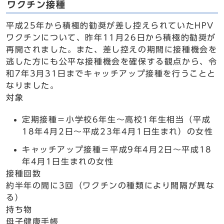
ワクチン接種
平成25年から積極的勧奨が差し控えられていたHPV
ワクチンについて、昨年11月26日から積極的勧奨が
再開されました。また、差し控えの期間に接種機会を
逃した方にも公平な接種機会を確保する観点から、令
和7年3月31日までキャッチアップ接種を行うことと
なりました。
対象
定期接種＝小学校6年生～高校1年生相当（平成
18年4月2日～平成23年4月1日生まれ）の女性
キャッチアップ接種＝平成9年4月2日～平成18
年4月1日生まれの女性
接種回数
約半年の間に3回（ワクチンの種類により間隔が異な
る）
持ち物
母子健康手帳