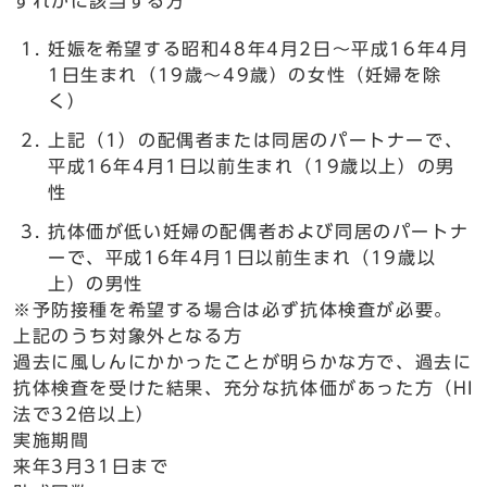
ずれかに該当する方
妊娠を希望する昭和48年4月2日～平成16年4月
1日生まれ（19歳～49歳）の女性（妊婦を除
く）
上記（1）の配偶者または同居のパートナーで、
平成16年4月1日以前生まれ（19歳以上）の男
性
抗体価が低い妊婦の配偶者および同居のパートナ
ーで、平成16年4月1日以前生まれ（19歳以
上）の男性
※予防接種を希望する場合は必ず抗体検査が必要。
上記のうち対象外となる方
過去に風しんにかかったことが明らかな方で、過去に
抗体検査を受けた結果、充分な抗体価があった方（HI
法で32倍以上）
実施期間
来年3月31日まで