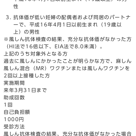
性
抗体価が低い妊婦の配偶者および同居のパートナ
ーで、平成16年4月1日以前生まれ（19歳以
上）の男性
※風しん抗体検査の結果、充分な抗体価がなかった方
（HI法で16倍以下、EIA法で8.0未満）。
上記のうち対象外となる方
過去に風しんにかかったことが明らかな方で、麻しん
風しん混合（MR）ワクチンまたは風しんワクチンを
2回以上接種した方
実施期間
来年3月31日まで
助成回数
1回
自己負担額
1000円
受診方法
風しん抗体検査の結果、充分な抗体価がなかった場合