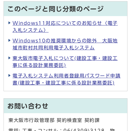
このページと同じ分類のページ
Windows11対応についてのお知らせ〈電子
入札システム〉
Windows10の推奨環境からの除外 大阪地
域市町村共同利用電子入札システム
東大阪市電子入札について(建設工事・建設工
事に係る設計業務委託)
電子入札システム利用者登録用パスワード申請
書(建設工事・建設工事に係る設計業務委託)
お問い合わせ
東大阪市行政管理部 契約検査室 契約課
電話: 工事・コンサル：06(4309)3128 物