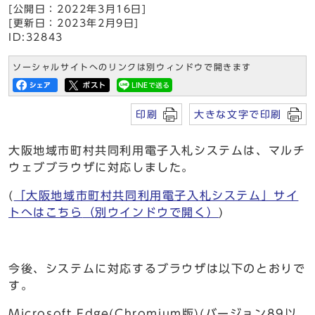
[公開日：2022年3月16日]
[更新日：2023年2月9日]
ID:32843
ソーシャルサイトへのリンクは別ウィンドウで開きます
印刷
大きな文字で印刷
大阪地域市町村共同利用電子入札システムは、マルチ
ウェブブラウザに対応しました。
(
「大阪地域市町村共同利用電子入札システム」サイ
トへはこちら
（別ウインドウで開く）
)
今後、システムに対応するブラウザは以下のとおりで
す。
Microsoft Edge(Chromium版)(バージョン89以