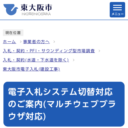
メニュー
現在位置
ホーム
事業者の方へ
入札・契約・PFI・サウンディング型市場調査
入札・契約(水道・下水道を除く)
東大阪市電子入札(建設工事)
電子入札システム切替対応
のご案内(マルチウェブブラ
ウザ対応)