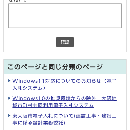
せん）。
確認
このページと同じ分類のページ
Windows11対応についてのお知らせ〈電子
入札システム〉
Windows10の推奨環境からの除外 大阪地
域市町村共同利用電子入札システム
東大阪市電子入札について(建設工事・建設工
事に係る設計業務委託)