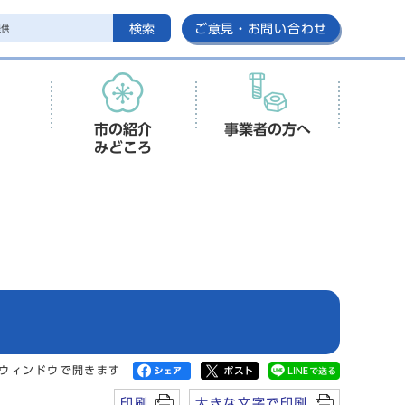
検索
ご意見・お問い合わせ
市の紹介
事業者の方へ
みどころ
ウィンドウで開きます
印刷
大きな文字で印刷