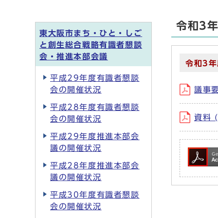
令和3
東大阪市まち・ひと・しご
と創生総合戦略有識者懇談
会・推進本部会議
令和3年
平成29年度有識者懇談
会の開催状況
議事要
平成28年度有識者懇談
資料 
会の開催状況
平成29年度推進本部会
議の開催状況
平成28年度推進本部会
議の開催状況
平成30年度有識者懇談
会の開催状況