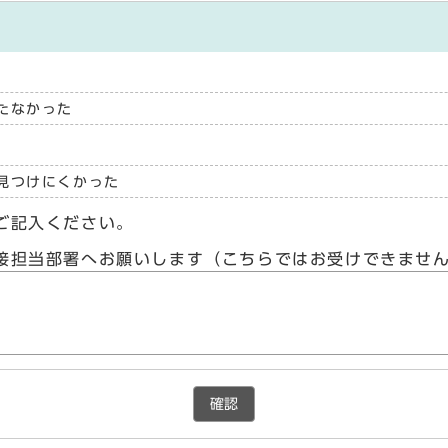
たなかった
見つけにくかった
ご記入ください。
接担当部署へお願いします（こちらではお受けできませ
確認