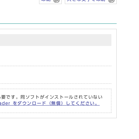
r が必要です。同ソフトがインストールされていない
Reader をダウンロード（無償）してください。