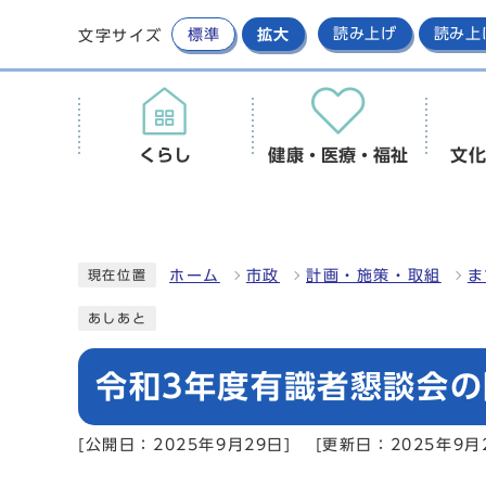
標準
拡大
読み上げ
読み上
文字サイズ
くらし
健康・医療・福祉
文化
ホーム
市政
計画・施策・取組
ま
現在位置
あしあと
令和3年度有識者懇談会の
[公開日：2025年9月29日]
[更新日：2025年9月