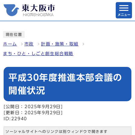
メニュー
現在位置
ホーム
市政
計画・施策・取組
まち・ひと・しごと創生総合戦略
平成30年度推進本部会議の
開催状況
[公開日：2025年9月29日]
[更新日：2025年9月29日]
ID:22940
ソーシャルサイトへのリンクは別ウィンドウで開きます