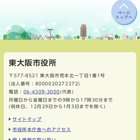
ページ
トップへ
東大阪市役所
〒577-8521
東大阪市荒本北一丁目1番1号
(法人番号：8000020272272)
電話：
06-4309-3000
(代表)
月曜日から金曜日までの9時から17時30分まで
(祝休日、12月29日から1月3日までを除く)
サイトマップ
市役所本庁舎へのアクセス
個人情報の取り扱い