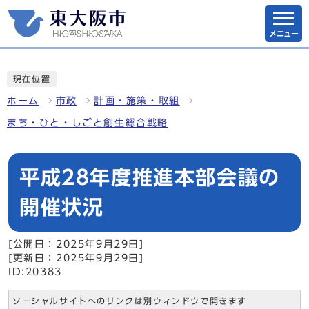
メニュー
現在位置
ホーム
市政
計画・施策・取組
まち・ひと・しごと創生総合戦略
平成28年度推進本部会議の
開催状況
[公開日：2025年9月29日]
[更新日：2025年9月29日]
ID:20383
ソーシャルサイトへのリンクは別ウィンドウで開きます