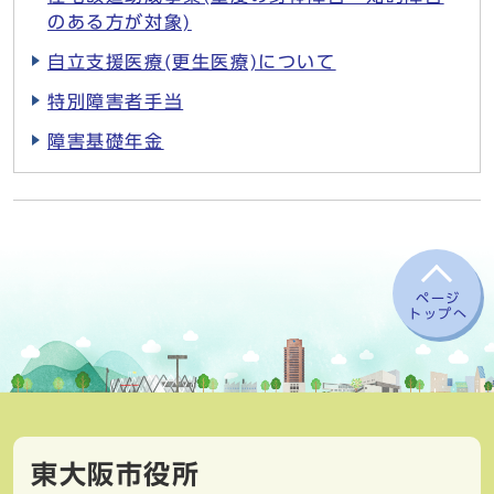
のある方が対象)
自立支援医療(更生医療)について
特別障害者手当
障害基礎年金
ページ
トップへ
東大阪市役所