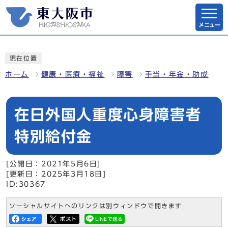
メニュー
現在位置
ホーム
健康・医療・福祉
障害
手当・年金・助成
在日外国人重度心身障害者
特別給付金
[公開日：2021年5月6日]
[更新日：2025年3月18日]
ID:30367
ソーシャルサイトへのリンクは別ウィンドウで開きます