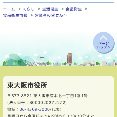
ホーム
くらし
生活衛生
食品衛生
食品衛生情報
営業者の皆さんへ
ページ
トップへ
東大阪市役所
〒577-8521
東大阪市荒本北一丁目1番1号
(法人番号：8000020272272)
電話：
06-4309-3000
(代表)
月曜日から金曜日までの9時から17時30分まで