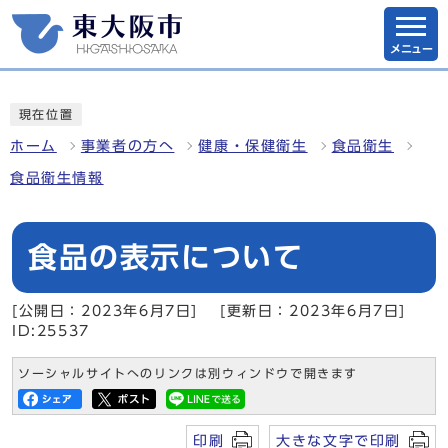
メニュー
現在位置
ホーム
事業者の方へ
健康・保健衛生
食品衛生
食品衛生情報
食品の表示について
[公開日：2023年6月7日]
[更新日：2023年6月7日]
ID:25537
ソーシャルサイトへのリンクは別ウィンドウで開きます
印刷
大きな文字で印刷