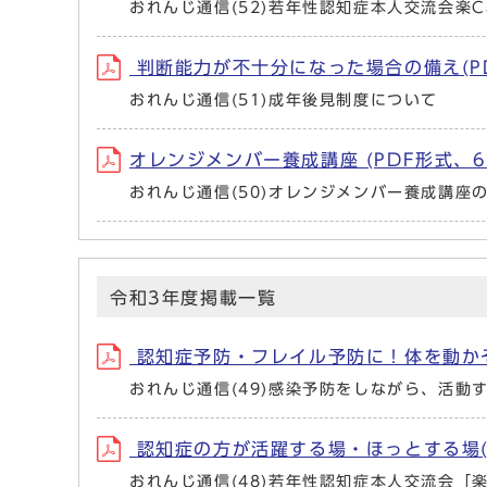
おれんじ通信(52)若年性認知症本人交流会楽C
判断能力が不十分になった場合の備え(PD
おれんじ通信(51)成年後見制度について
オレンジメンバー養成講座 (PDF形式、6
おれんじ通信(50)オレンジメンバー養成講座
令和3年度掲載一覧
認知症予防・フレイル予防に！体を動かそう
おれんじ通信(49)感染予防をしながら、活動
認知症の方が活躍する場・ほっとする場(P
おれんじ通信(48)若年性認知症本人交流会「楽