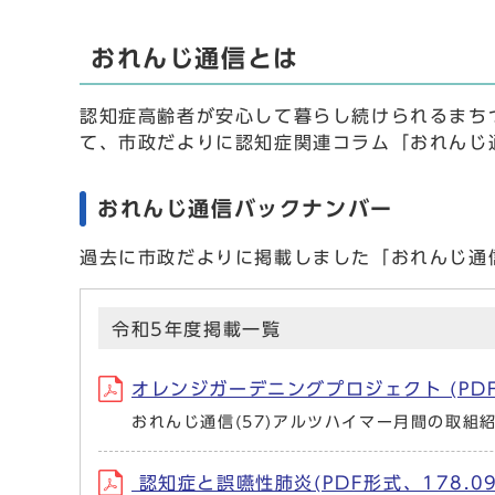
おれんじ通信とは
認知症高齢者が安心して暮らし続けられるまち
て、市政だよりに認知症関連コラム「おれんじ
おれんじ通信バックナンバー
過去に市政だよりに掲載しました「おれんじ通
令和5年度掲載一覧
オレンジガーデニングプロジェクト (PDF
おれんじ通信(57)アルツハイマー月間の取組
認知症と誤嚥性肺炎(PDF形式、178.0