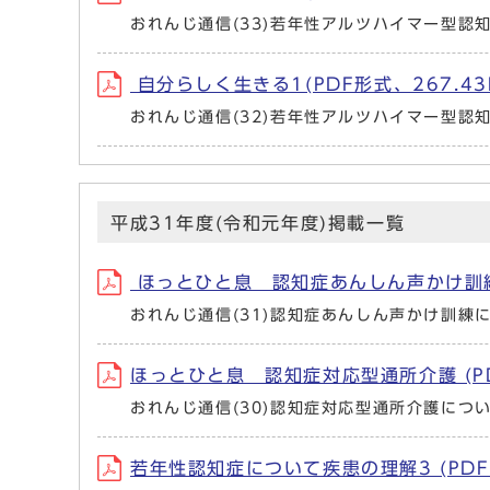
おれんじ通信(33)若年性アルツハイマー型認
自分らしく生きる1(PDF形式、267.4
おれんじ通信(32)若年性アルツハイマー型認
平成31年度(令和元年度)掲載一覧
ほっとひと息 認知症あんしん声かけ訓練(
おれんじ通信(31)認知症あんしん声かけ訓練
ほっとひと息 認知症対応型通所介護 (PD
おれんじ通信(30)認知症対応型通所介護につ
若年性認知症について疾患の理解3 (PDF