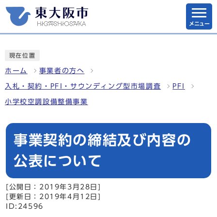
メニュー
現在位置
ホーム
事業者の方へ
入札・契約・PFI・サウンディング型市場調査
PFI
小学校空調設備整備事業
事業契約の締結及び内容の
公表について
[公開日：2019年3月28日]
[更新日：2019年4月12日]
ID:24596