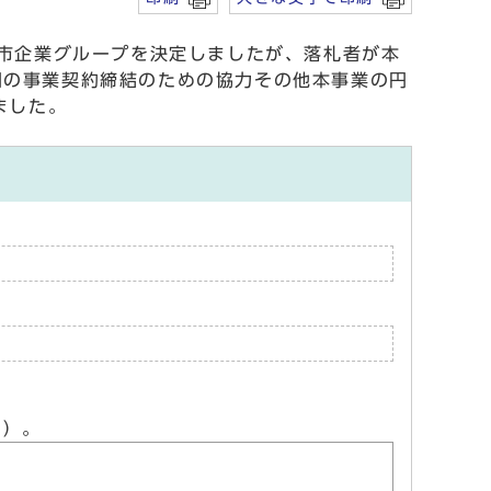
市企業グループを決定しましたが、落札者が本
間の事業契約締結のための協力その他本事業の円
ました。
ん）。