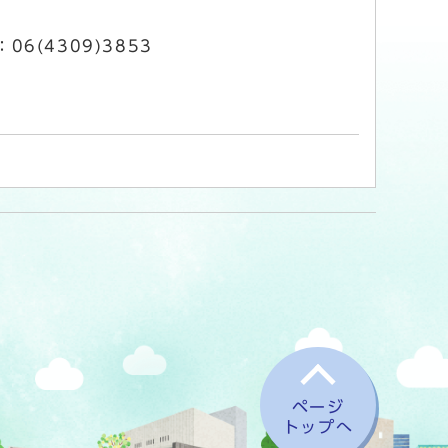
06(4309)3853
ページ
トップへ