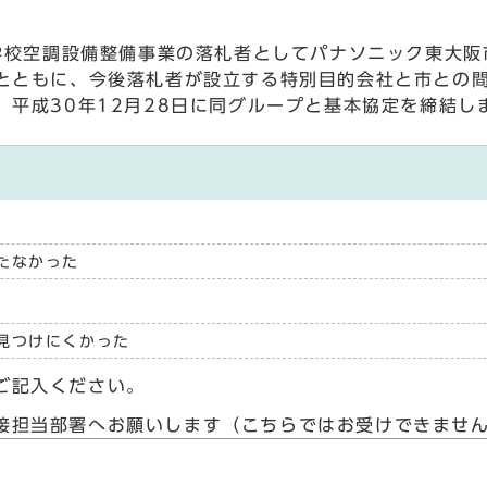
学校空調設備整備事業の落札者としてパナソニック東大阪
とともに、今後落札者が設立する特別目的会社と市との
平成30年12月28日に同グループと基本協定を締結し
たなかった
見つけにくかった
ご記入ください。
接担当部署へお願いします（こちらではお受けできませ