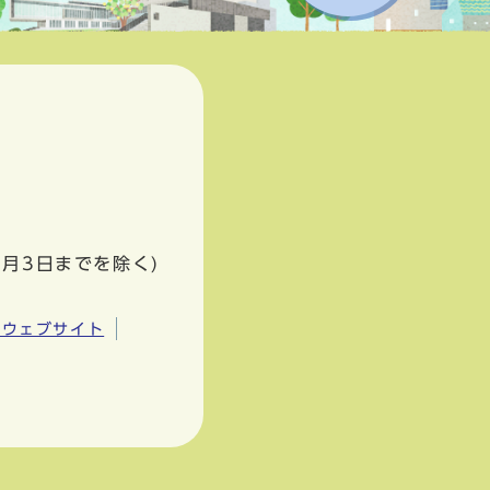
1月3日までを除く)
市ウェブサイト