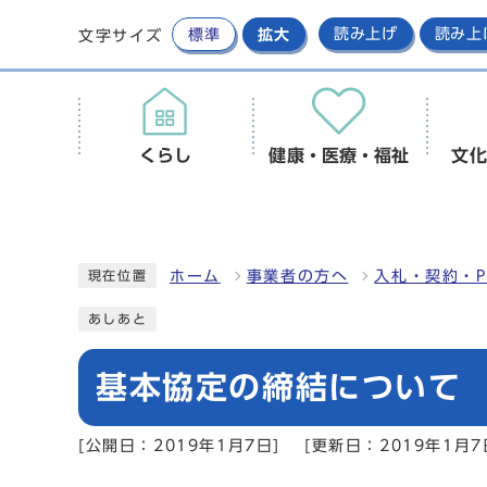
標準
拡大
読み上げ
読み上
文字サイズ
くらし
健康・医療・福祉
文化
ホーム
事業者の方へ
入札・契約・P
現在位置
あしあと
基本協定の締結について
[公開日：2019年1月7日]
[更新日：2019年1月7