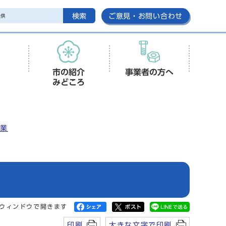
検索
ご意見・お問い合わせ
市の紹介
事業者の方へ
みどころ
事業
ウィンドウで開きます
印刷
大きな文字で印刷