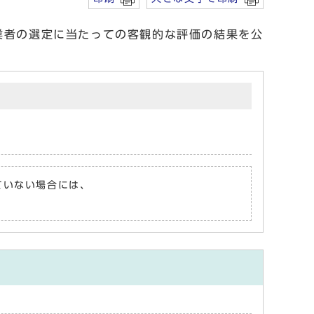
業者の選定に当たっての客観的な評価の結果を公
れていない場合には、