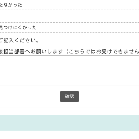
たなかった
見つけにくかった
ご記入ください。
接担当部署へお願いします（こちらではお受けできませ
確認