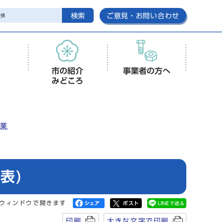
検索
ご意見・お問い合わせ
市の紹介
事業者の方へ
みどころ
事業
表)
ウィンドウで開きます
印刷
大きな文字で印刷