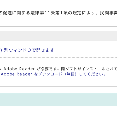
促進に関する法律第11条第1項の規定により、民間事
B) 別ウィンドウで開きます
 Adobe Reader が必要です。同ソフトがインストールさ
 Adobe Reader をダウンロード（無償）してください。