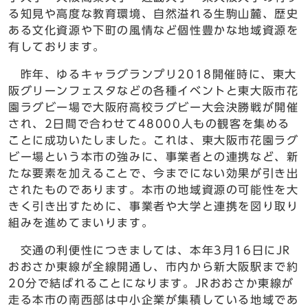
る知見や高度な教育環境、自然溢れる生駒山麓、歴史
ある文化資源や下町の風情など個性豊かな地域資源を
有しております。
昨年、ゆるキャラグランプリ2018開催時に、東大
阪グリーンフェスタなどの各種イベントと東大阪市花
園ラグビー場で大阪府高校ラグビー大会決勝戦が開催
され、2日間で合わせて48000人もの観客を集める
ことに成功いたしました。これは、東大阪市花園ラグ
ビー場という本市の強みに、事業者との連携など、新
たな要素を加えることで、今までにない効果が引き出
されたものであります。本市の地域資源の可能性を大
きく引き出すために、事業者や大学と連携を図り取り
組みを進めてまいります。
交通の利便性につきましては、本年3月16日にJR
おおさか東線が全線開通し、市内から新大阪駅まで約
20分で結ばれることになります。JRおおさか東線が
走る本市の南西部は中小企業が集積している地域であ