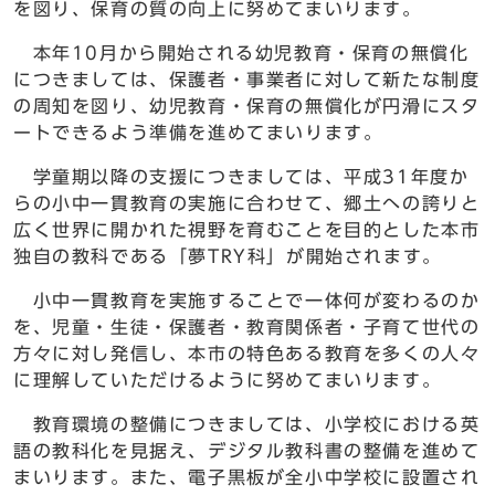
を図り、保育の質の向上に努めてまいります。
本年10月から開始される幼児教育・保育の無償化
につきましては、保護者・事業者に対して新たな制度
の周知を図り、幼児教育・保育の無償化が円滑にスタ
ートできるよう準備を進めてまいります。
学童期以降の支援につきましては、平成31年度か
らの小中一貫教育の実施に合わせて、郷土への誇りと
広く世界に開かれた視野を育むことを目的とした本市
独自の教科である「夢TRY科」が開始されます。
小中一貫教育を実施することで一体何が変わるのか
を、児童・生徒・保護者・教育関係者・子育て世代の
方々に対し発信し、本市の特色ある教育を多くの人々
に理解していただけるように努めてまいります。
教育環境の整備につきましては、小学校における英
語の教科化を見据え、デジタル教科書の整備を進めて
まいります。また、電子黒板が全小中学校に設置され