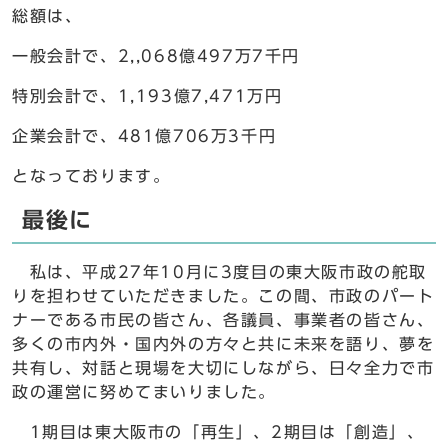
総額は、
一般会計で、2,,068億497万7千円
特別会計で、1,193億7,471万円
企業会計で、481億706万3千円
となっております。
最後に
私は、平成27年10月に3度目の東大阪市政の舵取
りを担わせていただきました。この間、市政のパート
ナーである市民の皆さん、各議員、事業者の皆さん、
多くの市内外・国内外の方々と共に未来を語り、夢を
共有し、対話と現場を大切にしながら、日々全力で市
政の運営に努めてまいりました。
1期目は東大阪市の「再生」、2期目は「創造」、