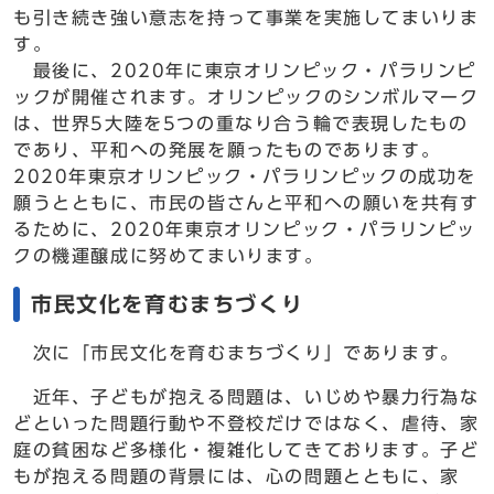
も引き続き強い意志を持って事業を実施してまいりま
す。
最後に、2020年に東京オリンピック・パラリンピ
ックが開催されます。オリンピックのシンボルマーク
は、世界5大陸を5つの重なり合う輪で表現したもの
であり、平和への発展を願ったものであります。
2020年東京オリンピック・パラリンピックの成功を
願うとともに、市民の皆さんと平和への願いを共有す
るために、2020年東京オリンピック・パラリンピッ
クの機運醸成に努めてまいります。
市民文化を育むまちづくり
次に「市民文化を育むまちづくり」であります。
近年、子どもが抱える問題は、いじめや暴力行為な
どといった問題行動や不登校だけではなく、虐待、家
庭の貧困など多様化・複雑化してきております。子ど
もが抱える問題の背景には、心の問題とともに、家