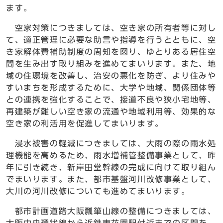
ます。
空家対策につきましては、空き家の所有者等に対し
て、適正管理に必要な助言や指導を行うとともに、空
き家解体費補助制度の周知を図り、ゆとりある居住空
間を生み出す取り組みを進めてまいります。また、地
域の住環境を改善し、治安の悪化を防ぎ、より住みや
すいまちを形成するために、大学や地域、関係団体等
との連携を強化することで、接道不良や狭小宅地等、
再建築が難しい空き家の流通や地域利用等、効果的な
空き家の利活用を促進してまいります。
浸水被害の軽減につきましては、大雨の際の雨水処
理機能を高めるため、雨水増補管整備事業として、昨
年に引き続き、新岸田堂幹線の完成に向けて取り組ん
でまいります。また、都市基盤河川改修事業として、
大川の河川改修についても進めてまいります。
都市計画道路大阪瓢箪山線の整備につきましては、