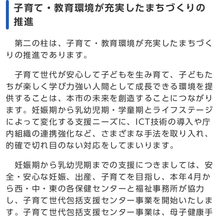
子育て・教育環境が充実したまちづくりの
推進
第二の柱は、子育て・教育環境が充実したまちづく
りの推進であります。
子育て世代が安心して子どもを生み育て、子どもた
ちが楽しく学び力強い人間として成長できる環境を提
供することは、本市の未来を創造することにつながり
ます。妊娠期から乳幼児期・学童期とライフステージ
によって変化する支援ニーズに、ICT技術の導入や庁
内組織の連携強化など、さまざまな手法を取り入れ、
的確で切れ目のない対応をしてまいります。
妊娠期から乳幼児期までの支援につきましては、安
全・安心な妊娠、出産、子育てを目指し、本年4月か
ら西・中・東の各保健センターと福祉事務所が協力
し、子育て世代包括支援センター事業を開始いたしま
す。子育て世代包括支援センター事業は、母子健康手