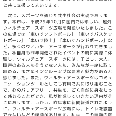
と共に支援してまいります。
次に、スポーツを通じた共生社会の実現でありま
す。本市は、平成29年10月に国内では珍しい、屋外
ウィルチェアースポーツ広場を開設いたしました。こ
の広場では「車いすソフトボール」「車いすバスケッ
トボール」「車いす陸上」「車いすハンドボール」な
ど、多くのウィルチェアースポーツが行われてきまし
た。私自身も昨年開催されたイベントの時に実際に体
験し、ウィルチェアースポーツには、子ども、大人、
障害のある人もそうでない人も、みんなが一緒に取り
組める、まさにインクルーシブな要素と魅力があると
感じました。また、ウィルチェアースポーツはコミュ
ニケーションツールとしても有用で共に取り組むこと
で、心のバリアフリー、共生を、ごく自然に身をもっ
て感じることができ、私が推進していきたい理由がそ
こにあります。しかし、昨年末に新聞報道されたよう
に、ウィルチェアースポーツ広場には、トイレを設置
できないなどの課題があります。私は、この課題の解