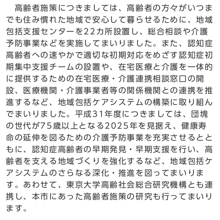
高齢者施策につきましては、高齢者の方々がいつま
でも住み慣れた地域で安心して暮らせるために、地域
包括支援センターを22カ所設置し、総合相談や介護
予防事業などを実施してまいりました。また、認知症
高齢者への速やかで適切な初期対応をめざす認知症初
期集中支援チームの設置や、在宅医療と介護を一体的
に提供するための在宅医療・介護連携相談窓口の開
設、医療機関・介護事業者等の関係機関との連携を推
進するなど、地域包括ケアシステムの構築に取り組ん
でまいりました。平成31年度につきましては、団塊
の世代が75歳以上となる2025年を見据え、健康寿
命の延伸を図るための介護予防事業を充実させるとと
もに、認知症高齢者の早期発見・早期支援を行い、高
齢者を支える地域づくりを強化するなど、地域包括ケ
アシステムのさらなる深化・推進を図ってまいりま
す。あわせて、東京大学高齢社会総合研究機構とも連
携し、本市にあった高齢者施策の研究も行ってまいり
ます。