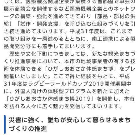
しては、医療機器関連企業が集積する首都圏で単独の
展示商談会を開催するなど医療機器企業とのネットワ
ークの構築・強化を進めてきており「部品・部材の供
給」「試作・開発支援」を呼び込む仕組みづくりを引
き続き進めてまいります。平成31年度は、これまで
の取り組みを一層進めるとともに、歯工連携による製
品開発分野にも着手してまいります。
歴史や文化下町につきましては、新たな観光まちづ
くり推進事業において、本市の地域事業者の有する技
術を体験できる「ひがしおおさか体感まち博」をプレ
開催いたしました。ここで得た経験をもとに、平成
31年度はラグビーワールドカップ2019開催期間中
に、外国人向けの体験型プログラムを新たに加えた
「ひがしおおさか体感まち博2019」を開催し、本市
を訪れる人々に広く魅力を発信してまいります。
災害に強く、誰もが安心して暮らせるまち
づくりの推進