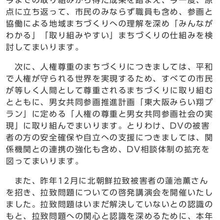
今までの取り組みから得た成果を踏まえ、今一度、原
点に立ち返って、市民のみならず職員も含め、参画と
協働による地域まちづくりへの理解を深め「みんなが
わかる」「取り組みやすい」まちづくりの仕組みを検
討してまいります。
次に、人権尊重のまちづくりにつきましては、平和
で人権が守られる世界を実現するため、すべての市民
が等しく人間として尊重されるまちづくりに取り組む
とともに、男女共同参画推進計画「東大阪みらい翔プ
ラン」に定める「人権の尊重と男女共同参画社会の実
現」に取り組んでまいります。とりわけ、DVの被害
者の方の安全確保や自立への支援につきましては、関
係機関との連携の強化も含め、DV相談体制の拡充を
図ってまいります。
また、昨年12月に北朝鮮拉致被害者の蓮池薫さん
を招き、拉致問題についての啓発講演会を開催いたし
ました。拉致問題はいまだ解決していないとの認識の
もと、拉致問題への関心と認識を深めるために、本年