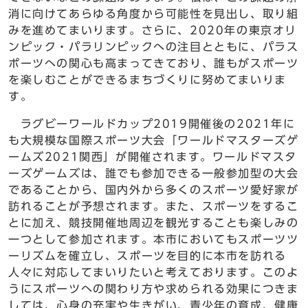
消に向けてあらゆる角度から可能性を見出し、取り組
みを進めてまいります。さらに、2020年の東京オリ
ンピック・パラリンピックへの注目とともに、パラス
ポーツへの関心も高まってきており、誰もがスポーツ
を楽しむことができるまちづくりに努めてまいりま
す。
ラグビーワールドカップ2019開催後の2021年に
も大規模な国際スポーツ大会「ワールドマスターズゲ
ームズ2021関西」が開催されます。ワールドマスタ
ーズゲームズは、誰でも参加できる一般参加型の大会
であることから、国内外から多くのスポーツ愛好家が
訪れることが予想されます。また、スポーツをするこ
とに加え、競技開催地周辺を観光することも楽しみの
一つとして参加されます。本市においてもスポーツツ
ーリズムを確立し、スポーツを目的に本市を訪れる
人々に対応してまいりたいと考えております。このよ
うにスポーツへの関わり方や求められる効果につきま
しては、心身の充実や生きがい、青少年の育成、健康