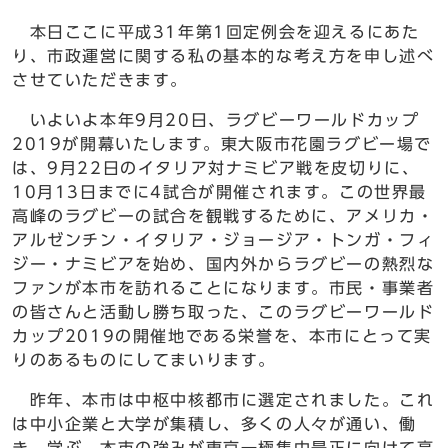
本日ここに平成31年第1回定例会を迎えるにあた
り、市政運営に関する私の基本的な考え方を申し述べ
させていただきます。
いよいよ本年9月20日、ラグビーワールドカップ
2019が開幕いたします。東大阪市花園ラグビー場で
は、9月22日のイタリア対ナミビア戦を皮切りに、
10月13日までに4試合が開催されます。この世界最
高峰のラグビーの試合を観戦するために、アメリカ・
アルゼンチン・イタリア・ジョージア・トンガ・フィ
ジー・ナミビアを始め、国内外からラグビーの熱烈な
ファンが本市を訪れることになります。市民・事業者
の皆さんと活動し勝ち取った、このラグビーワールド
カップ2019の開催地である栄誉を、本市にとって実
りのあるものにしてまいります。
昨年、本市は中枢中核都市に選定されました。これ
は中小企業と大学が集積し、多くの人々が通い、働