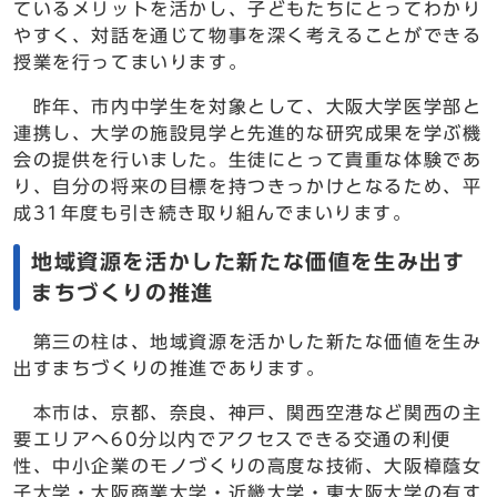
ているメリットを活かし、子どもたちにとってわかり
やすく、対話を通じて物事を深く考えることができる
授業を行ってまいります。
昨年、市内中学生を対象として、大阪大学医学部と
連携し、大学の施設見学と先進的な研究成果を学ぶ機
会の提供を行いました。生徒にとって貴重な体験であ
り、自分の将来の目標を持つきっかけとなるため、平
成31年度も引き続き取り組んでまいります。
地域資源を活かした新たな価値を生み出す
まちづくりの推進
第三の柱は、地域資源を活かした新たな価値を生み
出すまちづくりの推進であります。
本市は、京都、奈良、神戸、関西空港など関西の主
要エリアへ60分以内でアクセスできる交通の利便
性、中小企業のモノづくりの高度な技術、大阪樟蔭女
子大学・大阪商業大学・近畿大学・東大阪大学の有す