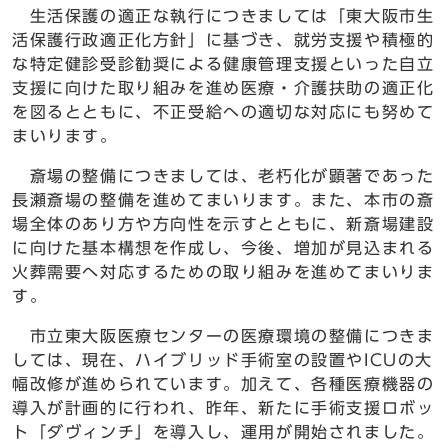
生活保護の適正な執行につきましては「東大阪市生
活保護行政適正化方針」に基づき、就労支援や積極的
な特定健診受診勧奨による健康管理支援といった自立
支援に向けた取り組みを進め医療・介護扶助の適正化
を図るとともに、不正受給への適切な対応にも努めて
まいります。
斎場の整備につきましては、老朽化が顕著であった
長瀬斎場の整備を進めてまいります。また、本市の斎
場全体のあり方や方向性を示すとともに、新斎場建設
に向けた基本構想を作成し、今後、増加が見込まれる
火葬需要へ対応するための取り組みを進めてまいりま
す。
市立東大阪医療センターの医療環境の整備につきま
しては、現在、ハイブリッド手術室の設置やICUの大
幅改修が進められています。加えて、各種医療機器の
導入が計画的に行われ、昨年、新たに手術支援ロボッ
ト「ダヴィンチ」を導入し、運用が開始されました。