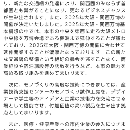
り、新たな交通網の発達により、関西圏のみならず首
都圏とも繋がることになり、更なるビジネスチャンス
が生み出されます。また、2025年大阪・関西万博の
開催が決定いたしました。2025年大阪・関西万博基
本構想の中では、本市の中央を東西に走る大阪メトロ
中央線を万博会場である夢洲まで延伸することが謳わ
れており、2025年大阪・関西万博の開催に合わせて
延伸開業することが濃厚となっております。この新た
な交通網の整備という絶好の機会を逃すことなく、商
業施設や宿泊施設等の誘致を行うなど、本市の魅力を
高める取り組みを進めてまいります。
次に、モノづくりの高度な技術につきましては、産
業技術支援センターのモノづくり試作工房を、デザイ
ナーや学生等のアイデアと企業の技術力を交流させる
場として機能させ、付加価値の高い製品を生み出す拠
点としてまいります。
また、医療・健康産業への市内企業の参入につきま