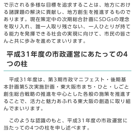
で示される多様な目標を追求することは、地方におけ
る諸課題の解決に貢献し、地方創生を推進するもので
あります。現在策定中の次期総合計画にSDGsの理念
を取り入れ、誰一人取り残さない、一人ひとりが持て
る能力を発揮できる社会の実現に向けて、市民の皆さ
んと共に歩みを進めてまいります。
平成31年度の市政運営にあたっての4
つの柱
平成31年度は、第3期市政マニフェスト・後期基
本計画第5次実施計画・東大阪市まち・ひと・しごと
創生総合戦略の推進を中心とした各般の施策を推進す
ることで、活力と魅力あふれる東大阪の創造に取り組
んでまいります。
このような認識のもと、平成31年度の市政運営に
当たっての4つの柱を申し述べます。