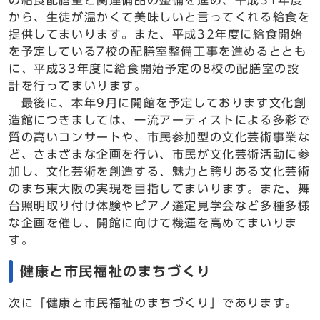
の給食配膳室と関連備品の整備を進め、平成31年度
から、生徒が温かくて美味しいと言ってくれる給食を
提供してまいります。また、平成32年度に給食開始
を予定している7校の配膳室整備工事を進めるととも
に、平成33年度に給食開始予定の8校の配膳室の設
計を行ってまいります。
最後に、本年9月に開館を予定しております文化創
造館につきましては、一流アーティストによる多彩で
質の高いコンサートや、市民参加型の文化芸術事業な
ど、さまざまな企画を行い、市民が文化芸術活動に参
加し、文化芸術を創造する、魅力と誇りある文化芸術
のまち東大阪の実現を目指してまいります。また、舞
台照明取り付け体験やピアノ選定見学会など多種多様
な企画を催し、開館に向けて機運を高めてまいりま
す。
健康と市民福祉のまちづくり
次に「健康と市民福祉のまちづくり」であります。