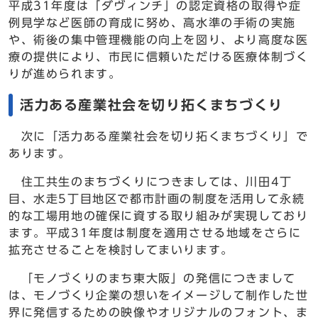
平成31年度は「ダヴィンチ」の認定資格の取得や症
例見学など医師の育成に努め、高水準の手術の実施
や、術後の集中管理機能の向上を図り、より高度な医
療の提供により、市民に信頼いただける医療体制づく
りが進められます。
活力ある産業社会を切り拓くまちづくり
次に「活力ある産業社会を切り拓くまちづくり」で
あります。
住工共生のまちづくりにつきましては、川田4丁
目、水走5丁目地区で都市計画の制度を活用して永続
的な工場用地の確保に資する取り組みが実現しており
ます。平成31年度は制度を適用させる地域をさらに
拡充させることを検討してまいります。
「モノづくりのまち東大阪」の発信につきまして
は、モノづくり企業の想いをイメージして制作した世
界に発信するための映像やオリジナルのフォント、ま