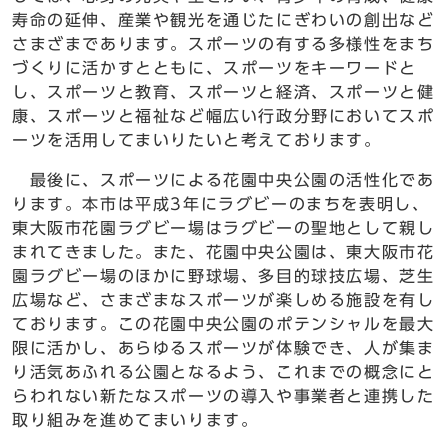
寿命の延伸、産業や観光を通じたにぎわいの創出など
さまざまであります。スポーツの有する多様性をまち
づくりに活かすとともに、スポーツをキーワードと
し、スポーツと教育、スポーツと経済、スポーツと健
康、スポーツと福祉など幅広い行政分野においてスポ
ーツを活用してまいりたいと考えております。
最後に、スポーツによる花園中央公園の活性化であ
ります。本市は平成3年にラグビーのまちを表明し、
東大阪市花園ラグビー場はラグビーの聖地として親し
まれてきました。また、花園中央公園は、東大阪市花
園ラグビー場のほかに野球場、多目的球技広場、芝生
広場など、さまざまなスポーツが楽しめる施設を有し
ております。この花園中央公園のポテンシャルを最大
限に活かし、あらゆるスポーツが体験でき、人が集ま
り活気あふれる公園となるよう、これまでの概念にと
らわれない新たなスポーツの導入や事業者と連携した
取り組みを進めてまいります。