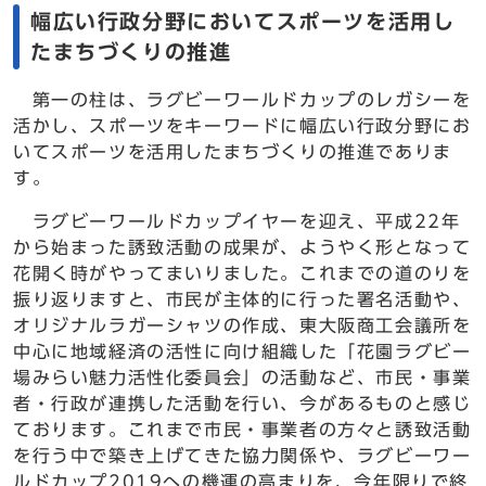
幅広い行政分野においてスポーツを活用し
たまちづくりの推進
第一の柱は、ラグビーワールドカップのレガシーを
活かし、スポーツをキーワードに幅広い行政分野にお
いてスポーツを活用したまちづくりの推進でありま
す。
ラグビーワールドカップイヤーを迎え、平成22年
から始まった誘致活動の成果が、ようやく形となって
花開く時がやってまいりました。これまでの道のりを
振り返りますと、市民が主体的に行った署名活動や、
オリジナルラガーシャツの作成、東大阪商工会議所を
中心に地域経済の活性に向け組織した「花園ラグビー
場みらい魅力活性化委員会」の活動など、市民・事業
者・行政が連携した活動を行い、今があるものと感じ
ております。これまで市民・事業者の方々と誘致活動
を行う中で築き上げてきた協力関係や、ラグビーワー
ルドカップ2019への機運の高まりを、今年限りで終