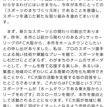
わらせるわけにはいきません。今年が本市にとっての
「スポーツのまちづくり元年」であることを意識し、
スポーツを通じた新たな取り組みを進めてまいりま
す。
まず、新たなスポーツとの関わりの創出でありま
す。昨年、本市と以前から関わりのあるJFLサッカー
リーグのFC大阪から、本市をホームタウンとしたい
との申し出がありました。私は、プロのスポーツ選手
による高い技術や華麗なプレーを観て、スポーツを楽
しむだけにとどまらず、わがまちのチームのサポータ
ーとして、チームを育て応援する楽しみ、あるいは、
集客と地域のにぎわいによる産業の活性化も期待でき
ることから、FC大阪の活動を支援する旨の回答をし
たところであります。これからはFC大阪というプロ
スポーツチームが「ホームタウンである東大阪からJ
リーグをめざす」のスローガンを掲げ、本市を拠点と
して活動されることになります。FC大阪が地域に根
差し、世界に羽ばたくチームとなるよう市民の皆さん