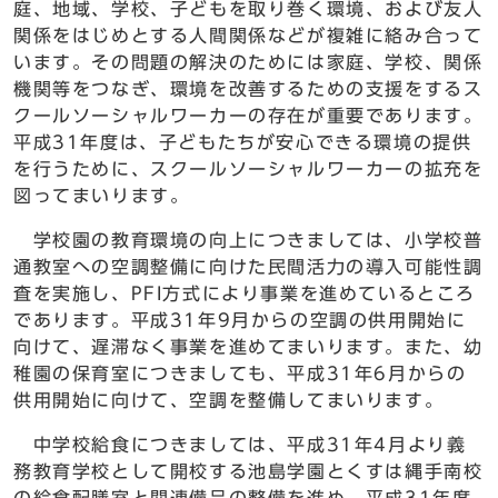
庭、地域、学校、子どもを取り巻く環境、および友人
関係をはじめとする人間関係などが複雑に絡み合って
います。その問題の解決のためには家庭、学校、関係
機関等をつなぎ、環境を改善するための支援をするス
クールソーシャルワーカーの存在が重要であります。
平成31年度は、子どもたちが安心できる環境の提供
を行うために、スクールソーシャルワーカーの拡充を
図ってまいります。
学校園の教育環境の向上につきましては、小学校普
通教室への空調整備に向けた民間活力の導入可能性調
査を実施し、PFI方式により事業を進めているところ
であります。平成31年9月からの空調の供用開始に
向けて、遅滞なく事業を進めてまいります。また、幼
稚園の保育室につきましても、平成31年6月からの
供用開始に向けて、空調を整備してまいります。
中学校給食につきましては、平成31年4月より義
務教育学校として開校する池島学園とくすは縄手南校