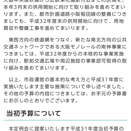
大阪中央環状線から近鉄東花園駅付近までの区間を、
本年3月末の供用開始に向けて取り組みを進めてまい
ります。また、都市計画道路小阪稲田線の整備につき
ましても、平成32年度末の供用開始に向けて、用地
買収や整備工事を進めてまいります。
東西方向の鉄道網をつなぐ、新たな南北方向の公共
交通ネットワークである大阪モノレールの南伸事業に
つきましては、平成32年度からの本格的な事業実施
に向け、駅前交通広場や周辺施設の事業認可取得の取
り組みを進めてまいります。
以上、市政運営の基本的な考え方と平成31年度に
実施いたします主要な施策について申し述べました。
その他の予算の内容につきましては、お手元の予算書
にお示しのとおりでございます。
当初予算について
本定例会に提案いたします平成31年度当初予算の