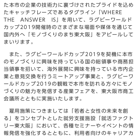
た本市の企業の技術力に裏づけされたプライドを込め
たキャッチフレーズであるタグライン「WHERE
THE ANSWER IS」を用いて、ラグビーワールド
カップ2019開催時のさまざまな場面や媒体を通じて
国内外へ「モノづくりのまち東大阪」をアピールして
まいります。
また、ラグビーワールドカップ2019を契機に本市
のモノづくりに興味を持っている国の総領事や商務担
当領事を招いて、海外展開に興味を持っている市内企
業と意見交換を行うミートアップ事業と、ラグビーワ
ールドカップ2019の観戦で本市を訪れる方々にモノ
づくりの魅力を発信する産業フェアを、東大阪市商工
会議所とともに実施いたします。
雇用施策につきましては「若者と女性の未来を創
る」をコンセプトとした就労支援施設「就活ファクト
リー東大阪」において、各種セミナーやイベントの情
報発信を強化するとともに、利用者向けのキャリアカ