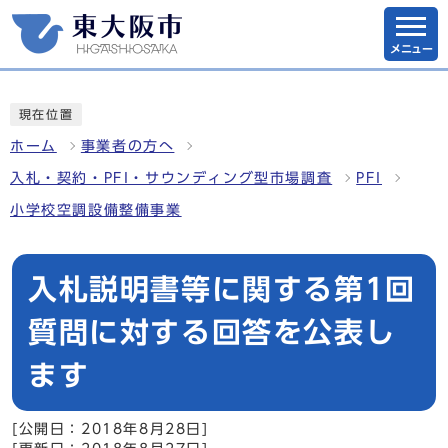
メニュー
現在位置
ホーム
事業者の方へ
入札・契約・PFI・サウンディング型市場調査
PFI
小学校空調設備整備事業
入札説明書等に関する第1回
質問に対する回答を公表し
ます
[公開日：2018年8月28日]