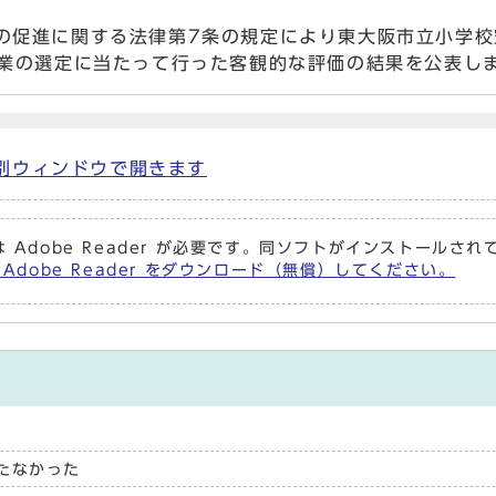
促進に関する法律第7条の規定により東大阪市立小学校
事業の選定に当たって行った客観的な評価の結果を公表し
) 別ウィンドウで開きます
 Adobe Reader が必要です。同ソフトがインストールさ
 Adobe Reader をダウンロード（無償）してください。
たなかった