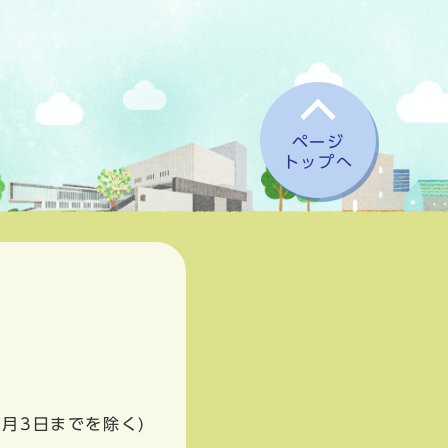
ページ
トップへ
1月3日までを除く)