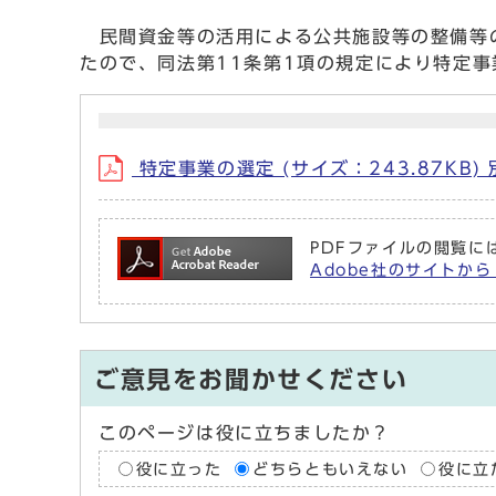
民間資金等の活用による公共施設等の整備等の
たので、同法第11条第1項の規定により特定
特定事業の選定 (サイズ：243.87KB
PDFファイルの閲覧には
Adobe社のサイトから
ご意見をお聞かせください
このページは役に立ちましたか？
役に立った
どちらともいえない
役に立