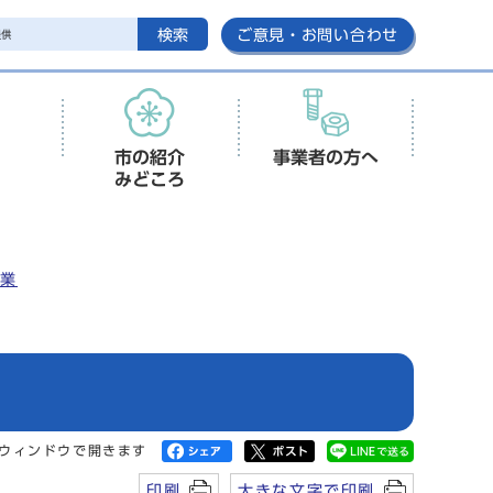
検索
ご意見・お問い合わせ
市の紹介
事業者の方へ
みどころ
事業
ウィンドウで開きます
印刷
大きな文字で印刷