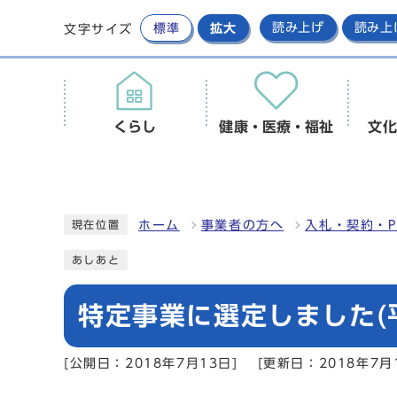
標準
拡大
読み上げ
読み上
文字サイズ
くらし
健康・医療・福祉
文化
ホーム
事業者の方へ
入札・契約・P
現在位置
あしあと
特定事業に選定しました(平
[公開日：2018年7月13日]
[更新日：2018年7月