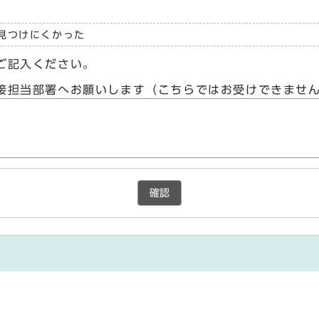
見つけにくかった
ご記入ください。
接担当部署へお願いします（こちらではお受けできませ
確認