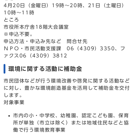
4月20日（金曜日）19時～20時、21日（土曜日）
10時～11時
ところ
市役所本庁舎18階大会議室
※申込不要。
申込方法・申込み先など 問合せ先
ＮＰＯ・市民活動支援課 06（4309）3350、フ
ァクス06（4309）3812
環境に関する活動に補助金
市民団体などが行う環境改善や啓発に関する活動など
に対し、豊かな環境創造基金を活用して補助金を交付
します。
対象事業
市内の小・中学校、幼稚園、認定こども園、保育
所が単独（市立は除く）または地域住民などと協
働で行う環境教育事業