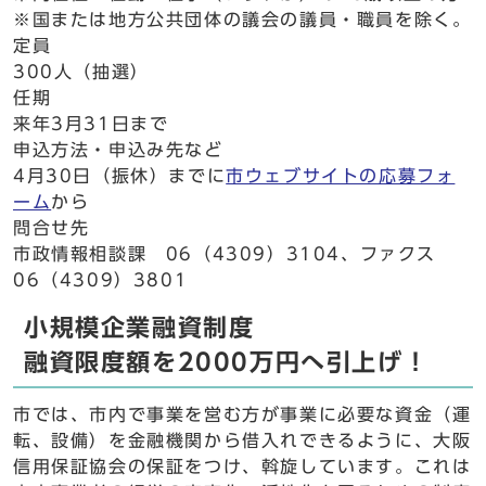
※国または地方公共団体の議会の議員・職員を除く。
定員
300人（抽選）
任期
来年3月31日まで
申込方法・申込み先など
4月30日（振休）までに
市ウェブサイトの応募フォ
ーム
から
問合せ先
市政情報相談課 06（4309）3104、ファクス
06（4309）3801
小規模企業融資制度
融資限度額を2000万円へ引上げ！
市では、市内で事業を営む方が事業に必要な資金（運
転、設備）を金融機関から借入れできるように、大阪
信用保証協会の保証をつけ、斡旋しています。これは