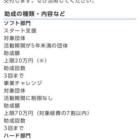
交付します。ぜひ活用してください。
助成の種類・内容など
ソフト部門
スタート支援
対象団体
活動期間が5年未満の団体
助成額
上限20万円（※）
助成回数
3回まで
事業チャレンジ
対象団体
活動期間に制限なし
助成額
上限70万円（対象経費の7割以内）
助成回数
3回まで
ハード部門