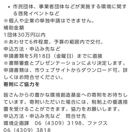
市民団体、事業者団体などが実施する環境に関す
る啓発イベントなど
※個人や企業の単独申請はできません。
補助金額
1団体30万円以内
※あわせて6件程度。予算の範囲内で交付。
申込方法・申込み先など
申請書類を5月18日（金曜日）までに直接
※書類審査とプレゼンテーションにより決定します。
申請書類は、市ウェブサイトからダウンロード可。詳
しくはお問合せください。
寄附にご協力を
皆さんからの豊かな環境創造基金への寄附をお待ちし
ています。寄附いただいた場合には、税制上の優遇措
置を受けることができます。協力をお願いします。
申込方法・申込み先など 問合せ先
環境企画課 06（4309）3198、ファクス
06（4309）3818