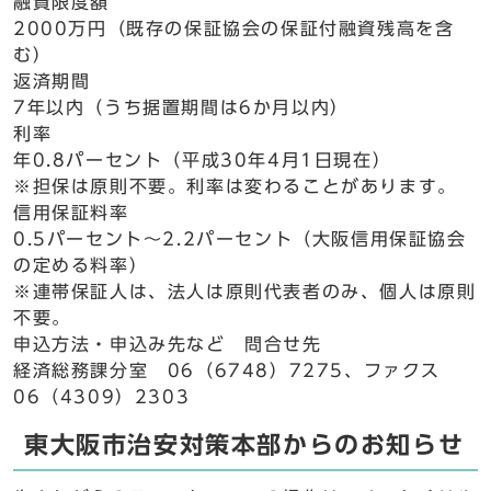
融資限度額
2000万円（既存の保証協会の保証付融資残高を含
む）
返済期間
7年以内（うち据置期間は6か月以内）
利率
年0.8パーセント（平成30年4月1日現在）
※担保は原則不要。利率は変わることがあります。
信用保証料率
0.5パーセント～2.2パーセント（大阪信用保証協会
の定める料率）
※連帯保証人は、法人は原則代表者のみ、個人は原則
不要。
申込方法・申込み先など 問合せ先
経済総務課分室 06（6748）7275、ファクス
06（4309）2303
東大阪市治安対策本部からのお知らせ