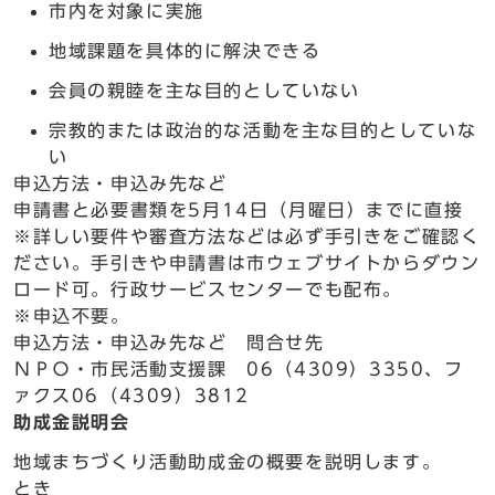
市内を対象に実施
地域課題を具体的に解決できる
会員の親睦を主な目的としていない
宗教的または政治的な活動を主な目的としていな
い
申込方法・申込み先など
申請書と必要書類を5月14日（月曜日）までに直接
※詳しい要件や審査方法などは必ず手引きをご確認く
ださい。手引きや申請書は市ウェブサイトからダウン
ロード可。行政サービスセンターでも配布。
※申込不要。
申込方法・申込み先など 問合せ先
ＮＰＯ・市民活動支援課 06（4309）3350、フ
ァクス06（4309）3812
助成金説明会
地域まちづくり活動助成金の概要を説明します。
とき