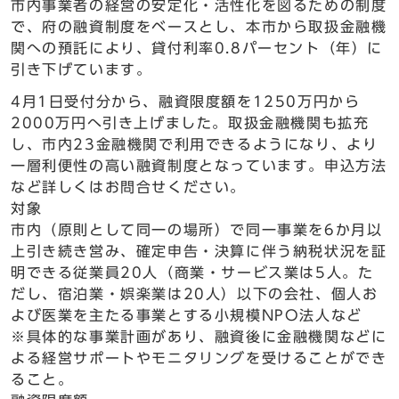
市内事業者の経営の安定化・活性化を図るための制度
で、府の融資制度をベースとし、本市から取扱金融機
関への預託により、貸付利率0.8パーセント（年）に
引き下げています。
4月1日受付分から、融資限度額を1250万円から
2000万円へ引き上げました。取扱金融機関も拡充
し、市内23金融機関で利用できるようになり、より
一層利便性の高い融資制度となっています。申込方法
など詳しくはお問合せください。
対象
市内（原則として同一の場所）で同一事業を6か月以
上引き続き営み、確定申告・決算に伴う納税状況を証
明できる従業員20人（商業・サービス業は5人。た
だし、宿泊業・娯楽業は20人）以下の会社、個人お
よび医業を主たる事業とする小規模NPO法人など
※具体的な事業計画があり、融資後に金融機関などに
よる経営サポートやモニタリングを受けることができ
ること。