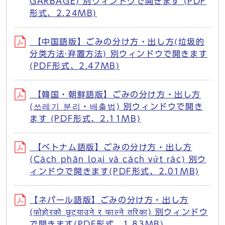
GARBAGE) 別ウィンドウで開きます (PDF
形式、2.24MB)
【中国語版】ごみの分け方・出し方(垃圾的
分类方法·弃置方法) 別ウィンドウで開きます
(PDF形式、2.47MB)
【韓国・朝鮮語版】ごみの分け方・出し方
(쓰레기 분리・배출법) 別ウィンドウで開き
ます (PDF形式、2.11MB)
【ベトナム語版】ごみの分け方・出し方
(Cách phân loại và cách vứt rác) 別ウ
ィンドウで開きます(PDF形式、2.01MB)
【ネパール語版】ごみの分け方・出し方
(फोहोरको छुट्याउने र फाल्ने तरिका) 別ウィンドウ
で開きます(PDF形式、1.83MB)