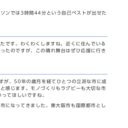
ソンでは3時間44分という自己ベストが出せた
ったです。わくわくしますね。近くに住んでいる
かったのですが、この晴れ舞台はぜひ応援に行き
すが、50年の歳月を経てひとつの立派な市に成
だと感じます。モノづくりもラグビーも大切な市
いってほしいですね。
都市になってきました。東大阪市も国際都市とし