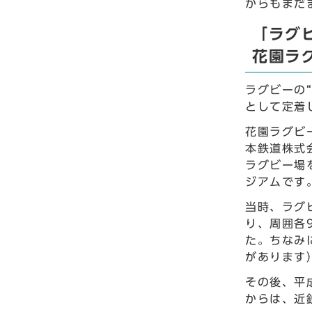
からもまだ
「ラグ
花園ラ
ラグビーの
として定着
花園ラグビ
本鉄道株式
ラグビー場
ジアムです
当時、ラグ
り、周囲各
た。ちなみ
があります
その後、平
からは、近