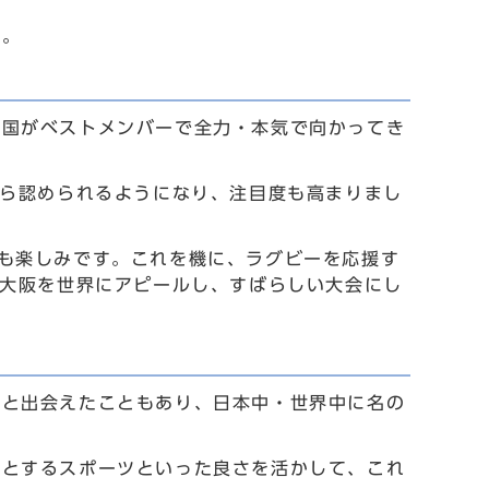
す。
て
の国がベストメンバーで全力・本気で向かってき
から認められるようになり、注目度も高まりまし
も楽しみです。これを機に、ラグビーを応援す
東大阪を世界にアピールし、すばらしい大会にし
ーと出会えたこともあり、日本中・世界中に名の
めとするスポーツといった良さを活かして、これ