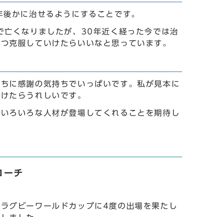
年後かに治せるようにすることです。
で亡くなりましたが、30年近く経った今では治
とつ克服していけたらいいなと思っています。
まちに感謝の気持ちでいっぱいです。私が見本に
だけたらうれしいです。
もいろいろな人材が登場してくれることを期待し
コーチ
ラグビーワールドカップに4度の出場を果たし