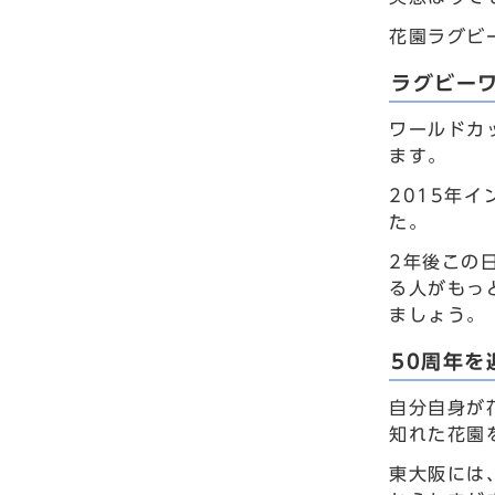
花園ラグビ
ラグビーワ
ワールドカ
ます。
2015年
た。
2年後この
る人がもっ
ましょう。
50周年
自分自身が
知れた花園
東大阪には