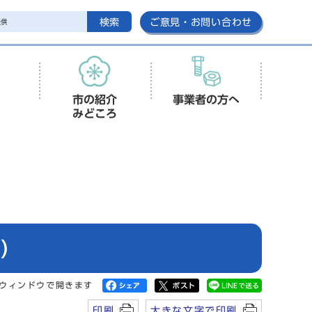
検索
ご意見・お問い合わせ
市の紹介
事業者の方へ
みどころ
)
ウィンドウで開きます
印刷
大きな文字で印刷