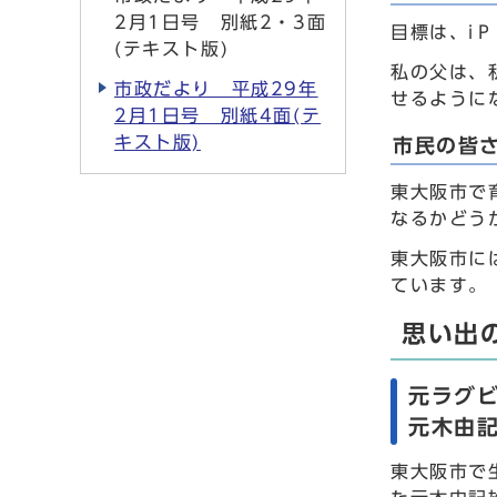
2月1日号 別紙2・3面
目標は、i
(テキスト版)
私の父は、
市政だより 平成29年
せるように
2月1日号 別紙4面(テ
キスト版)
市民の皆
東大阪市で
なるかどう
東大阪市に
ています。
思い出
元ラグ
元木由記
東大阪市で