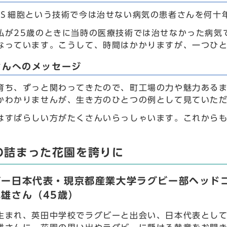
ＰＳ細胞という技術で今は治せない病気の患者さんを何十
私が25歳のときに当時の医療技術では治せなかった病気
なっています。こうして、時間はかかりますが、一つひ
さんへのメッセージ
育ち、ずっと関わってきたので、町工場の力や魅力ある
かわかりませんが、生き方のひとつの例として見ていた
はすばらしい方がたくさんいらっしゃいます。これから
の詰まった花園を誇りに
ビー日本代表・現京都産業大学ラグビー部ヘッド
雄さん（45歳）
生まれ、英田中学校でラグビーと出会い、日本代表として