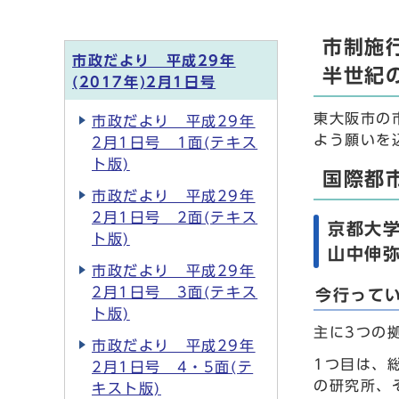
市制施
市政だより 平成29年
半世紀
(2017年)2月1日号
東大阪市の
市政だより 平成29年
よう願いを
2月1日号 1面(テキス
ト版)
国際都
市政だより 平成29年
2月1日号 2面(テキス
京都大
ト版)
山中伸
市政だより 平成29年
2月1日号 3面(テキス
今行って
ト版)
主に3つの
市政だより 平成29年
1つ目は、
2月1日号 4・5面(テ
の研究所、
キスト版)