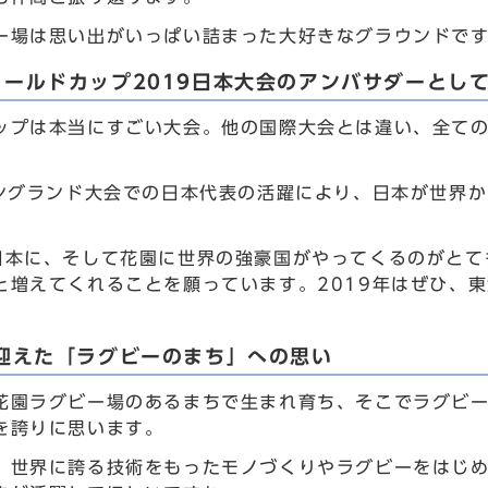
ー場は思い出がいっぱい詰まった大好きなグラウンドで
ールドカップ2019日本大会のアンバサダーとし
ップは本当にすごい大会。他の国際大会とは違い、全て
イングランド大会での日本代表の活躍により、日本が世界
日本に、そして花園に世界の強豪国がやってくるのがとて
と増えてくれることを願っています。2019年はぜひ、
を迎えた「ラグビーのまち」への思い
花園ラグビー場のあるまちで生まれ育ち、そこでラグビ
を誇りに思います。
、世界に誇る技術をもったモノづくりやラグビーをはじ