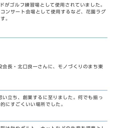
ンドがゴルフ練習場として使用されていました。
がコンサート会場として使用するなど、花園ラグ
ます。
役会長・北口良一さんに、モノづくりのまち東
思い立ち、創業するに至りました。何でも揃っ
件的にすごくいい場所でした。