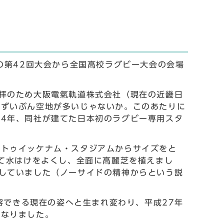
の第42回大会から全国高校ラグビー大会の会場
拝のため大阪電氣軌道株式会社（現在の近畿日
はずいぶん空地が多いじゃないか。このあたりに
4年、同社が建てた日本初のラグビー専用スタ
のトゥイッケナム・スタジアムからサイズをと
って水はけをよくし、全面に高麗芝を植えまし
していました（ノーサイドの精神からという説
収容できる現在の姿へと生まれ変わり、平成27年
となりました。