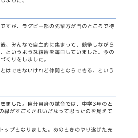
きしました。
のですが、ラグビー部の先輩方が門のところで待
た後、みんなで自主的に集まって、競争しながら
る、というような練習を毎日していました。今の
体づくりをしました。
ことはできないけれど仲間とならできる、という
きました。自分自身の試合では、中学3年のと
の緑がすごくきれいだなって思ったのを覚えて
トップとなりました。あのときのやり遂げた充