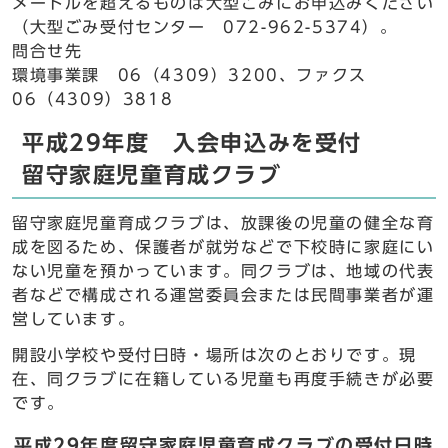
メートルを超えるものは大型ごみにお申込みください
（大型ごみ受付センター 072-962-5374）。
問合せ先
環境事業課 06（4309）3200、ファクス
06（4309）3818
平成29年度 入会申込みを受付
留守家庭児童育成クラブ
留守家庭児童育成クラブは、放課後の児童の健全な育
成を図るため、保護者が就労などで下校時に家庭にい
ない児童を預かっています。同クラブは、地域の代表
者などで構成される運営委員会または民間事業者が運
営しています。
開設小学校や受付日時・場所は次のとおりです。現
在、同クラブに在籍している児童も再度手続きが必要
です。
平成29年度留守家庭児童育成クラブの受付日時