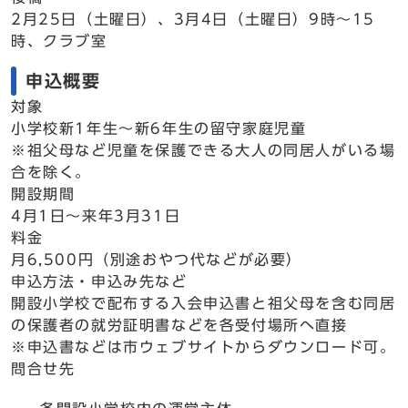
2月25日（土曜日）、3月4日（土曜日）9時～15
時、クラブ室
申込概要
対象
小学校新1年生～新6年生の留守家庭児童
※祖父母など児童を保護できる大人の同居人がいる場
合を除く。
開設期間
4月1日～来年3月31日
料金
月6,500円（別途おやつ代などが必要）
申込方法・申込み先など
開設小学校で配布する入会申込書と祖父母を含む同居
の保護者の就労証明書などを各受付場所へ直接
※申込書などは市ウェブサイトからダウンロード可。
問合せ先