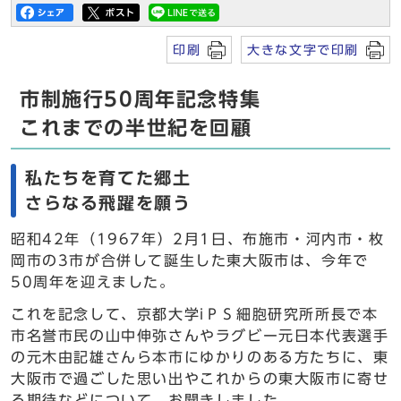
印刷
大きな文字で印刷
市制施行50周年記念特集
これまでの半世紀を回顧
私たちを育てた郷土
さらなる飛躍を願う
昭和42年（1967年）2月1日、布施市・河内市・枚
岡市の3市が合併して誕生した東大阪市は、今年で
50周年を迎えました。
これを記念して、京都大学iＰＳ細胞研究所所長で本
市名誉市民の山中伸弥さんやラグビー元日本代表選手
の元木由記雄さんら本市にゆかりのある方たちに、東
大阪市で過ごした思い出やこれからの東大阪市に寄せ
る期待などについて、お聞きしました。