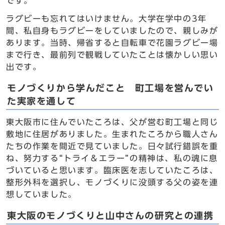
です。
ラグビーも忘れてはいけません。大学在学中の3年
間、私自身もラグビーをしていましたので、親しみが
あります。当時、帰省すると自転車で花園ラグビー場
まで行き、最前列で観戦していたことは懐かしい思い
出です。
モノづくりから学んだこと 町工場を営んでい
た実家を通して
東大阪市に住んでいたころは、父が営む町工場と同じ
敷地に住居がありました。生まれたころから職人さん
たちの作業を間近で見ていました。日々試行錯誤を重
ね、努力する“トライ＆エラー”の精神は、私の魂に息
づいていると思います。臨床医を志していたころは、
整形外科を選択し、モノづくりに没頭する父の姿を連
想していました。
東大阪のモノづくりと山中さんの研究との連携