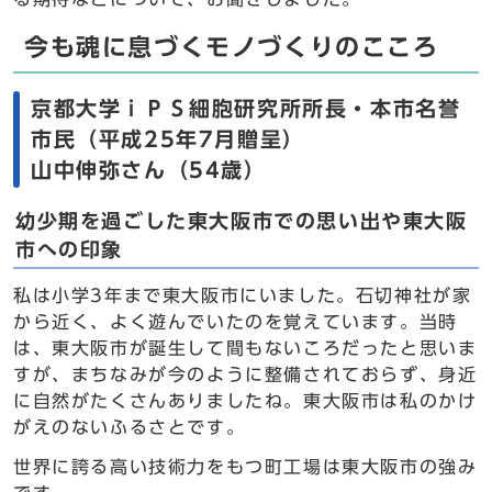
今も魂に息づくモノづくりのこころ
京都大学ｉＰＳ細胞研究所所長・本市名誉
市民（平成25年7月贈呈）
山中伸弥さん（54歳）
幼少期を過ごした東大阪市での思い出や東大阪
市への印象
私は小学3年まで東大阪市にいました。石切神社が家
から近く、よく遊んでいたのを覚えています。当時
は、東大阪市が誕生して間もないころだったと思いま
すが、まちなみが今のように整備されておらず、身近
に自然がたくさんありましたね。東大阪市は私のかけ
がえのないふるさとです。
世界に誇る高い技術力をもつ町工場は東大阪市の強み