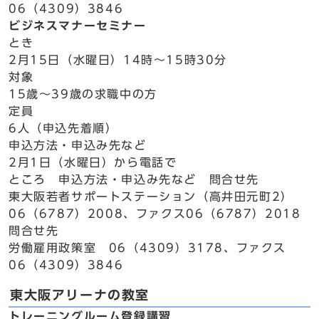
06（4309）3846
ビジネスマナーセミナー
とき
2月15日（水曜日）14時～15時30分
対象
15歳～39歳の求職中の方
定員
6人（申込先着順）
申込方法・申込み先など
2月1日（水曜日）から電話で
ところ 申込方法・申込み先など 問合せ先
東大阪若者サポートステーション（高井田元町2）
06（6787）2008、ファクス06（6787）2018
問合せ先
労働雇用政策室 06（4309）3178、ファクス
06（4309）3846
東大阪アリーナの教室
トレーニングルーム登録講習