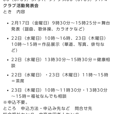
クラブ活動発表会
とき 内容
2月17日（金曜日）9時30分～15時25分＝舞台
発表（謡曲、歌体操、カラオケなど）
22日（水曜日）10時～16時、23日（木曜日）
10時～15時＝作品展示（華道、写真、俳句な
ど）
22日（水曜日）13時30分～15時30分＝健康相
談
22日（水曜日）・23日（木曜日）11時～15時
＝茶席
23日（木曜日）10時～11時30分・13時30分
～15時＝福祉なんでも相談
※申込不要。
ところ 申込方法・申込み先など 問合せ先