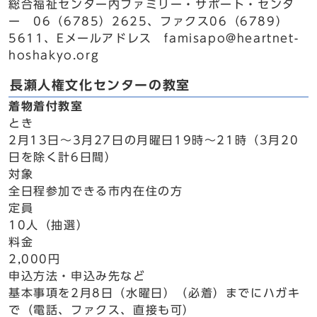
総合福祉センター内ファミリー・サポート・センタ
ー 06（6785）2625、ファクス06（6789）
5611、Eメールアドレス famisapo@heartnet-
hoshakyo.org
長瀬人権文化センターの教室
着物着付教室
とき
2月13日～3月27日の月曜日19時～21時（3月20
日を除く計6日間）
対象
全日程参加できる市内在住の方
定員
10人（抽選）
料金
2,000円
申込方法・申込み先など
基本事項を2月8日（水曜日）（必着）までにハガキ
で（電話、ファクス、直接も可）