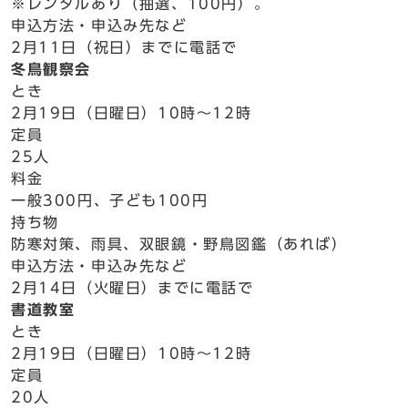
※レンタルあり（抽選、100円）。
申込方法・申込み先など
2月11日（祝日）までに電話で
冬鳥観察会
とき
2月19日（日曜日）10時～12時
定員
25人
料金
一般300円、子ども100円
持ち物
防寒対策、雨具、双眼鏡・野鳥図鑑（あれば）
申込方法・申込み先など
2月14日（火曜日）までに電話で
書道教室
とき
2月19日（日曜日）10時～12時
定員
20人