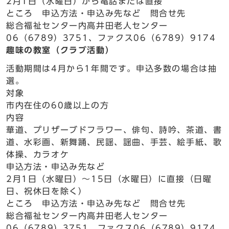
2月1日（水曜日）から電話または直接
ところ 申込方法・申込み先など 問合せ先
総合福祉センター内高井田老人センター
06（6789）3751、ファクス06（6789）9174
趣味の教室（クラブ活動）
活動期間は4月から1年間です。申込多数の場合は抽
選。
対象
市内在住の60歳以上の方
内容
華道、プリザーブドフラワー、俳句、詩吟、茶道、書
道、水彩画、新舞踊、民謡、謡曲、手芸、絵手紙、歌
体操、カラオケ
申込方法・申込み先など
2月1日（水曜日）～15日（水曜日）に直接（日曜
日、祝休日を除く）
ところ 申込方法・申込み先など 問合せ先
総合福祉センター内高井田老人センター
06（6789）3751、ファクス06（6789）9174