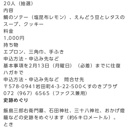
20人（抽選）
内容
鯛のソテー（塩昆布レモン）、えんどう豆とレタスの
スープ、クッキー
料金
1,000円
持ち物
エプロン、三角巾、手ふき
申込方法・申込み先など
基本事項を2月13日（月曜日）（必着）までに往復
ハガキで
申込方法・申込み先など 問合せ先
〒578-0941岩田町4-3-22-500くすのきプラザ
072（967）6565（ファクス兼用）
史跡めぐり
飯島三郎右衛門墓、石田神社、三十八神社、おかげ燈
籠などの史跡をめぐります（約6キロメートル）。
とき