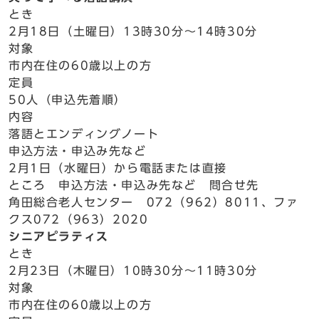
とき
2月18日（土曜日）13時30分～14時30分
対象
市内在住の60歳以上の方
定員
50人（申込先着順）
内容
落語とエンディングノート
申込方法・申込み先など
2月1日（水曜日）から電話または直接
ところ 申込方法・申込み先など 問合せ先
角田総合老人センター 072（962）8011、ファ
クス072（963）2020
シニアピラティス
とき
2月23日（木曜日）10時30分～11時30分
対象
市内在住の60歳以上の方