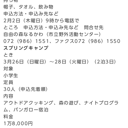
持ち物
帽子、タオル、飲み物
申込方法・申込み先など
2月2日（木曜日）9時から電話で
ところ 申込方法・申込み先など 問合せ先
自由の森なるかわ（市立野外活動センター）
072（986）1551、ファクス072（986）1550
スプリングキャンプ
とき
3月26日（日曜日）～28日（火曜日）（2泊3日）
対象
小学生
定員
30人（申込先着順）
内容
アウトドアクッキング、森の遊び、ナイトプログラ
ム、バンガロー宿泊
料金
1万8,000円