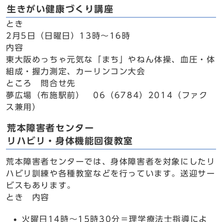
生きがい健康づくり講座
とき
2月5日（日曜日）13時～16時
内容
東大阪めっちゃ元気な「まち」やねん体操、血圧・体
組成・握力測定、カーリンコン大会
ところ 問合せ先
夢広場（布施駅前） 06（6784）2014（ファク
ス兼用）
荒本障害者センター
リハビリ・身体機能回復教室
荒本障害者センターでは、身体障害者を対象にしたリ
ハビリ訓練や各種教室などを行っています。送迎サー
ビスもあります。
とき 内容
火曜日14時～15時30分＝理学療法士指導によ