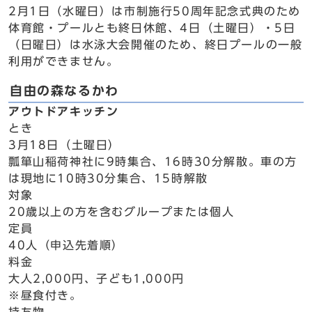
2月1日（水曜日）は市制施行50周年記念式典のため
体育館・プールとも終日休館、4日（土曜日）・5日
（日曜日）は水泳大会開催のため、終日プールの一般
利用ができません。
自由の森なるかわ
アウトドアキッチン
とき
3月18日（土曜日）
瓢箪山稲荷神社に9時集合、16時30分解散。車の方
は現地に10時30分集合、15時解散
対象
20歳以上の方を含むグループまたは個人
定員
40人（申込先着順）
料金
大人2,000円、子ども1,000円
※昼食付き。