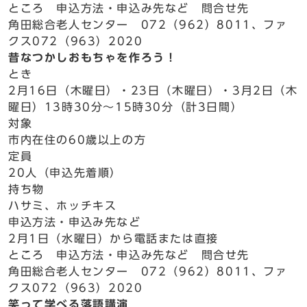
ところ 申込方法・申込み先など 問合せ先
角田総合老人センター 072（962）8011、ファ
クス072（963）2020
昔なつかしおもちゃを作ろう！
とき
2月16日（木曜日）・23日（木曜日）・3月2日（木
曜日）13時30分～15時30分（計3日間）
対象
市内在住の60歳以上の方
定員
20人（申込先着順）
持ち物
ハサミ、ホッチキス
申込方法・申込み先など
2月1日（水曜日）から電話または直接
ところ 申込方法・申込み先など 問合せ先
角田総合老人センター 072（962）8011、ファ
クス072（963）2020
笑って学べる落語講演