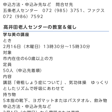
申込方法・申込み先など 問合せ先
五条老人センター 072（985）3751、ファクス
072（986）7592
高井田老人センターの教室＆催し
学な美の講座
とき
2月16日（木曜日）13時30分～15時30分
対象
市内在住の60歳以上の方
定員
50人（申込先着順）
内容
講話「骨粗しょう症について」、気功体操 ゆっくり
としたリズムで呼吸にあわせて
持ち物
5本指の靴下、ヨガマットまたはバスタオル、飲み物
申込方法・申込み先など