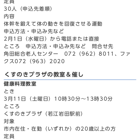
定員
30人（申込先着順）
内容
体幹を鍛えて体の動きを回復させる運動
申込方法・申込み先など
2月1日（水曜日）から電話または直接
ところ 申込方法・申込み先など 問合せ先
角田総合老人センター 072（962）8011、ファ
クス072（963）2020
くすのきプラザの教室＆催し
健康料理教室
とき
3月11日（土曜日）10時30分～13時30分
ところ
くすのきプラザ（若江岩田駅前）
対象
市内在住・在勤（いずれか）の20歳以上の方
定員