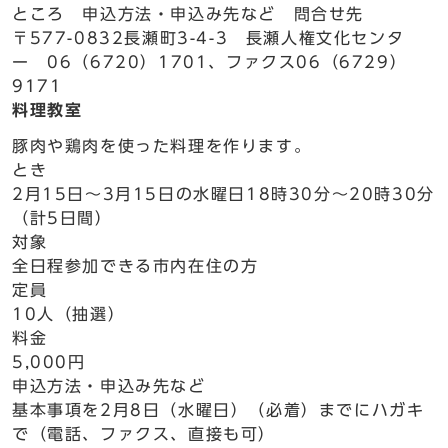
ところ 申込方法・申込み先など 問合せ先
〒577-0832長瀬町3-4-3 長瀬人権文化センタ
ー 06（6720）1701、ファクス06（6729）
9171
料理教室
豚肉や鶏肉を使った料理を作ります。
とき
2月15日～3月15日の水曜日18時30分～20時30分
（計5日間）
対象
全日程参加できる市内在住の方
定員
10人（抽選）
料金
5,000円
申込方法・申込み先など
基本事項を2月8日（水曜日）（必着）までにハガキ
で（電話、ファクス、直接も可）