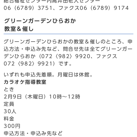
総合福祉センター内高井田老人センター
06（6789）3751、ファクス06（6789）9174
グリーンガーデンひらおか
教室＆催し
グリーンガーデンひらおかの教室＆催しのところ、申
込方法・申込み先など、問合せ先は全てグリーンガー
デンひらおか（072〈982〉9920、ファクス
072〈982〉9921）です。
いずれも申込先着順。月曜日は休館。
カラオケ指導教室
とき
2月9日（木曜日）10時～12時
定員
30人
料金
300円
申込方法・申込み先など