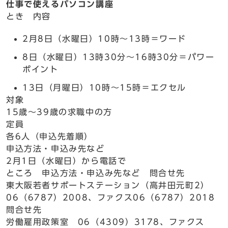
仕事で使えるパソコン講座
とき 内容
2月8日（水曜日）10時～13時＝ワード
8日（水曜日）13時30分～16時30分＝パワー
ポイント
13日（月曜日）10時～15時＝エクセル
対象
15歳～39歳の求職中の方
定員
各6人（申込先着順）
申込方法・申込み先など
2月1日（水曜日）から電話で
ところ 申込方法・申込み先など 問合せ先
東大阪若者サポートステーション（高井田元町2）
06（6787）2008、ファクス06（6787）2018
問合せ先
労働雇用政策室 06（4309）3178、ファクス