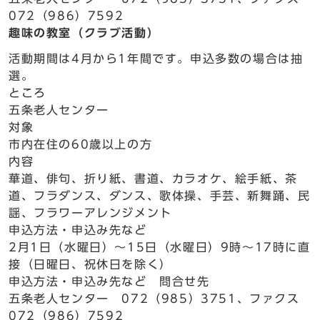
072（986）7592
趣味の教室（クラブ活動）
活動期間は4月から1年間です。申込多数の場合は抽
選。
ところ
五条老人センター
対象
市内在住の60歳以上の方
内容
華道、俳句、折り紙、書道、カラオケ、絵手紙、茶
道、フラダンス、ダンス、歌体操、手芸、新舞踊、民
謡、フラワーアレンジメント
申込方法・申込み先など
2月1日（水曜日）～15日（水曜日）9時～17時に直
接（日曜日、祝休日を除く）
申込方法・申込み先など 問合せ先
五条老人センター 072（985）3751、ファクス
072（986）7592