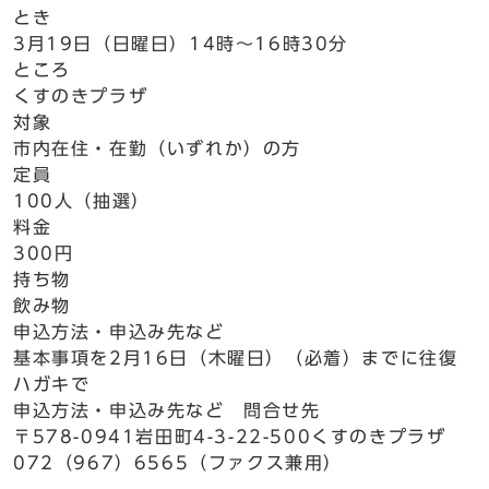
とき
3月19日（日曜日）14時～16時30分
ところ
くすのきプラザ
対象
市内在住・在勤（いずれか）の方
定員
100人（抽選）
料金
300円
持ち物
飲み物
申込方法・申込み先など
基本事項を2月16日（木曜日）（必着）までに往復
ハガキで
申込方法・申込み先など 問合せ先
〒578-0941岩田町4-3-22-500くすのきプラザ
072（967）6565（ファクス兼用）