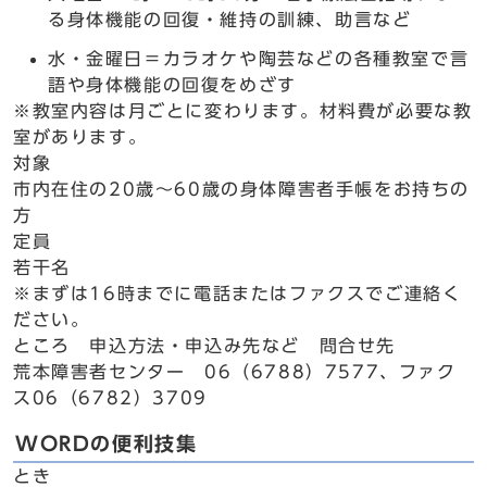
る身体機能の回復・維持の訓練、助言など
水・金曜日＝カラオケや陶芸などの各種教室で言
語や身体機能の回復をめざす
※教室内容は月ごとに変わります。材料費が必要な教
室があります。
対象
市内在住の20歳～60歳の身体障害者手帳をお持ちの
方
定員
若干名
※まずは16時までに電話またはファクスでご連絡く
ださい。
ところ 申込方法・申込み先など 問合せ先
荒本障害者センター 06（6788）7577、ファク
ス06（6782）3709
WORDの便利技集
とき