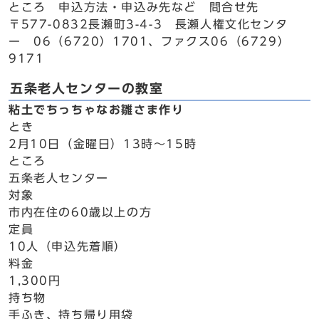
ところ 申込方法・申込み先など 問合せ先
〒577-0832長瀬町3-4-3 長瀬人権文化センタ
ー 06（6720）1701、ファクス06（6729）
9171
五条老人センターの教室
粘土でちっちゃなお雛さま作り
とき
2月10日（金曜日）13時～15時
ところ
五条老人センター
対象
市内在住の60歳以上の方
定員
10人（申込先着順）
料金
1,300円
持ち物
手ふき、持ち帰り用袋