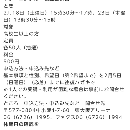
とき
2月18日（土曜日）15時30分～17時、23日（木曜
日）13時30分～15時
対象
高校生以上の方
定員
各50人（抽選）
料金
500円
申込方法・申込み先など
基本事項と性別、希望日（第2希望まで）を2月5日
（日曜日）（必着）までに往復ハガキで
※1人での受講・利用が困難な場合は事前にお問合せ
ください。
ところ 申込方法・申込み先など 問合せ先
〒577-0804中小阪4-7-60 東大阪アリーナ
06（6726）1995、ファクス06（6726）1994
休館日の確認を