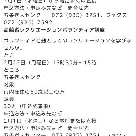
2月1日（水曜日）から電話または直接
申込方法・申込み先など 問合せ先
五条老人センター 072（985）3751、ファクス
072（986）7592
高齢者レクリエーションボランティア講座
ボランティア活動としてのレクリエーションを学びま
せんか。
とき
2月27日（月曜日）13時30分～15時
ところ
五条老人センター
対象
市内在住の60歳以上の方
定員
30人（申込先着順）
申込方法・申込み先など
2月1日（水曜日）から電話または直接
申込方法・申込み先など 問合せ先
五条老人センター 072（985）3751、ファクス