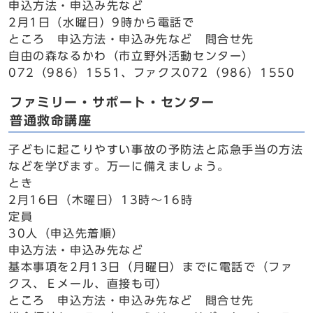
申込方法・申込み先など
2月1日（水曜日）9時から電話で
ところ 申込方法・申込み先など 問合せ先
自由の森なるかわ（市立野外活動センター）
072（986）1551、ファクス072（986）1550
ファミリー・サポート・センター
普通救命講座
子どもに起こりやすい事故の予防法と応急手当の方法
などを学びます。万一に備えましょう。
とき
2月16日（木曜日）13時～16時
定員
30人（申込先着順）
申込方法・申込み先など
基本事項を2月13日（月曜日）までに電話で（ファ
クス、Ｅメール、直接も可）
ところ 申込方法・申込み先など 問合せ先