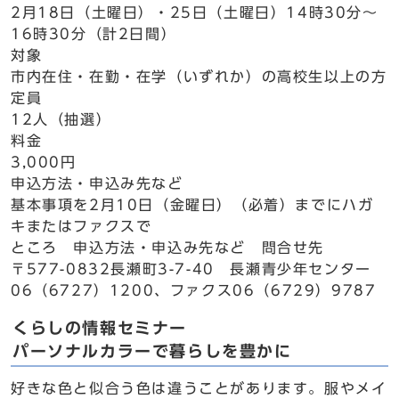
2月18日（土曜日）・25日（土曜日）14時30分～
16時30分（計2日間）
対象
市内在住・在勤・在学（いずれか）の高校生以上の方
定員
12人（抽選）
料金
3,000円
申込方法・申込み先など
基本事項を2月10日（金曜日）（必着）までにハガ
キまたはファクスで
ところ 申込方法・申込み先など 問合せ先
〒577-0832長瀬町3-7-40 長瀬青少年センター
06（6727）1200、ファクス06（6729）9787
くらしの情報セミナー
パーソナルカラーで暮らしを豊かに
好きな色と似合う色は違うことがあります。服やメイ