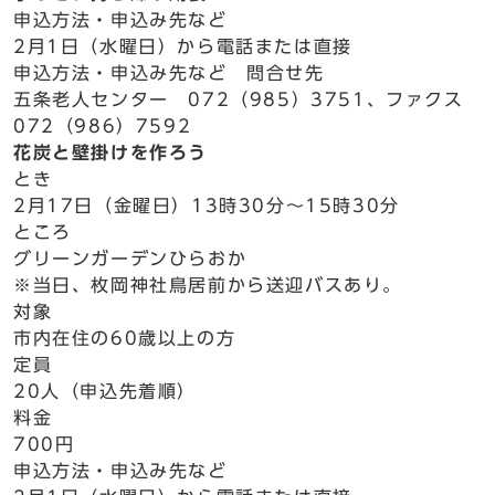
申込方法・申込み先など
2月1日（水曜日）から電話または直接
申込方法・申込み先など 問合せ先
五条老人センター 072（985）3751、ファクス
072（986）7592
花炭と壁掛けを作ろう
とき
2月17日（金曜日）13時30分～15時30分
ところ
グリーンガーデンひらおか
※当日、枚岡神社鳥居前から送迎バスあり。
対象
市内在住の60歳以上の方
定員
20人（申込先着順）
料金
700円
申込方法・申込み先など