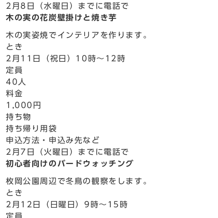
2月8日（水曜日）までに電話で
木の実の花炭壁掛けと焼き芋
木の実姿焼でインテリアを作ります。
とき
2月11日（祝日）10時～12時
定員
40人
料金
1,000円
持ち物
持ち帰り用袋
申込方法・申込み先など
2月7日（火曜日）までに電話で
初心者向けのバードウォッチング
枚岡公園周辺で冬鳥の観察をします。
とき
2月12日（日曜日）9時～15時
定員