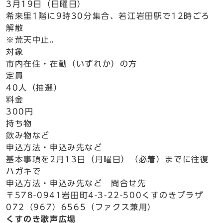
3月19日（日曜日）
希来里1階に9時30分集合、若江岩田駅で12時ごろ
解散
※荒天中止。
対象
市内在住・在勤（いずれか）の方
定員
40人（抽選）
料金
300円
持ち物
飲み物など
申込方法・申込み先など
基本事項を2月13日（月曜日）（必着）までに往復
ハガキで
申込方法・申込み先など 問合せ先
〒578-0941岩田町4-3-22-500くすのきプラザ
072（967）6565（ファクス兼用）
くすのき歌声広場