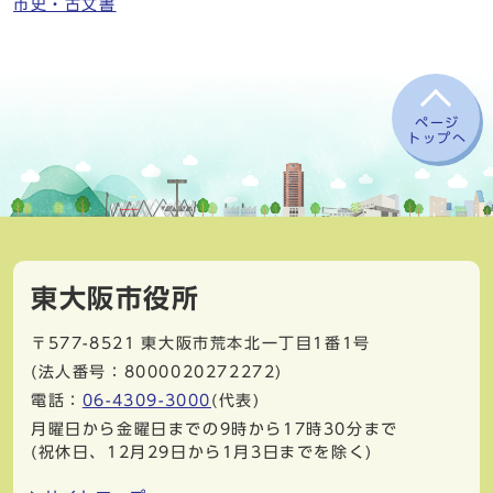
市史・古文書
ページ
トップへ
東大阪市役所
〒577-8521
東大阪市荒本北一丁目1番1号
(法人番号：8000020272272)
電話：
06-4309-3000
(代表)
月曜日から金曜日までの9時から17時30分まで
(祝休日、12月29日から1月3日までを除く)