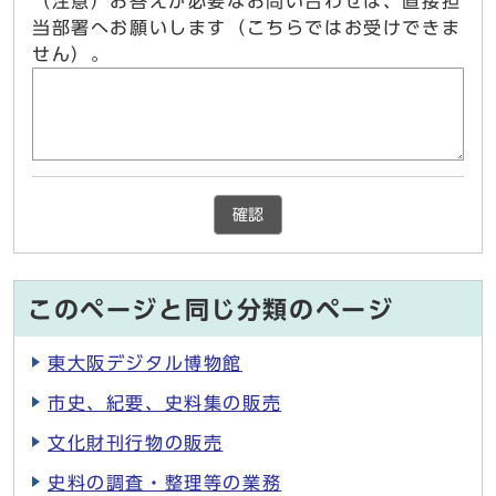
（注意）お答えが必要なお問い合わせは、直接担
当部署へお願いします（こちらではお受けできま
せん）。
確認
このページと同じ分類のページ
東大阪デジタル博物館
市史、紀要、史料集の販売
文化財刊行物の販売
史料の調査・整理等の業務