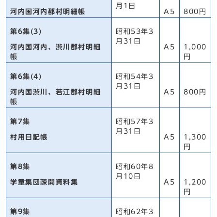
月1日
河内国河内郡村明細帳
A5
800円
第6集(3)
昭和53年3
月31日
河内国河内、渋川郡村明細
A5
1,000
帳
円
第6集(4)
昭和54年3
月31日
河内国渋川、若江郡村明細
A5
800円
帳
第7集
昭和57年3
月31日
村用日記帳
A5
1,300
円
第8集
昭和60年8
月10日
学童集団疎開資料集
A5
1,200
円
第9集
昭和62年3