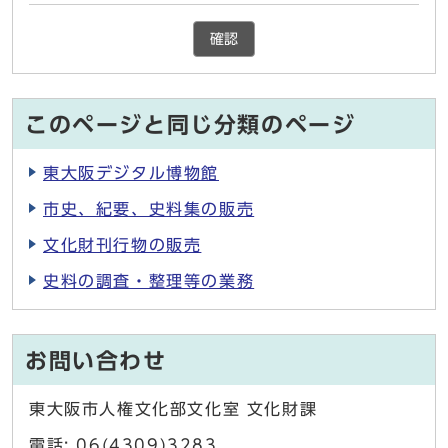
確認
このページと同じ分類のページ
東大阪デジタル博物館
市史、紀要、史料集の販売
文化財刊行物の販売
史料の調査・整理等の業務
お問い合わせ
東大阪市人権文化部文化室 文化財課
電話: 06(4309)3283