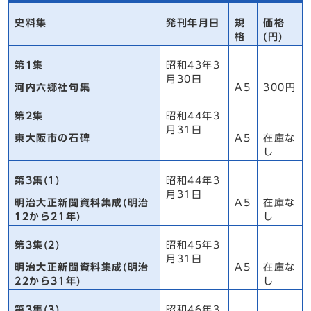
史料集
発刊年月日
規
価格
格
(円)
第1集
昭和43年3
月30日
河内六郷社句集
A5
300円
第2集
昭和44年3
月31日
東大阪市の石碑
A5
在庫な
し
第3集(1)
昭和44年3
月31日
明治大正新聞資料集成(明治
A5
在庫な
12から21年)
し
第3集(2)
昭和45年3
月31日
明治大正新聞資料集成(明治
A5
在庫な
22から31年)
し
第3集(3)
昭和46年3