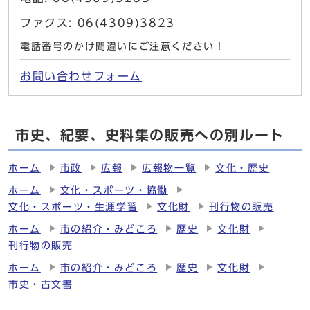
ファクス: 06(4309)3823
電話番号のかけ間違いにご注意ください！
お問い合わせフォーム
市史、紀要、史料集の販売への別ルート
ホーム
市政
広報
広報物一覧
文化・歴史
ホーム
文化・スポーツ・協働
文化・スポーツ・生涯学習
文化財
刊行物の販売
ホーム
市の紹介・みどころ
歴史
文化財
刊行物の販売
ホーム
市の紹介・みどころ
歴史
文化財
市史・古文書