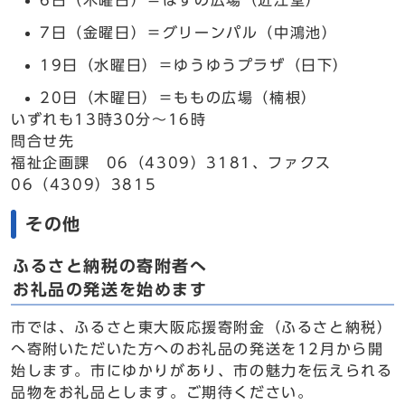
6日（木曜日）＝はすの広場（近江堂）
7日（金曜日）＝グリーンパル（中鴻池）
19日（水曜日）＝ゆうゆうプラザ（日下）
20日（木曜日）＝ももの広場（楠根）
いずれも13時30分～16時
問合せ先
福祉企画課 06（4309）3181、ファクス
06（4309）3815
その他
ふるさと納税の寄附者へ
お礼品の発送を始めます
市では、ふるさと東大阪応援寄附金（ふるさと納税）
へ寄附いただいた方へのお礼品の発送を12月から開
始します。市にゆかりがあり、市の魅力を伝えられる
品物をお礼品とします。ご期待ください。