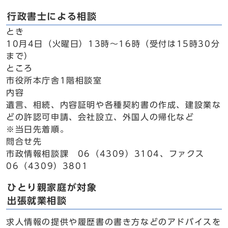
行政書士による相談
とき
10月4日（火曜日）13時～16時（受付は15時30分
まで）
ところ
市役所本庁舎1階相談室
内容
遺言、相続、内容証明や各種契約書の作成、建設業な
どの許認可申請、会社設立、外国人の帰化など
※当日先着順。
問合せ先
市政情報相談課 06（4309）3104、ファクス
06（4309）3801
ひとり親家庭が対象
出張就業相談
求人情報の提供や履歴書の書き方などのアドバイスを