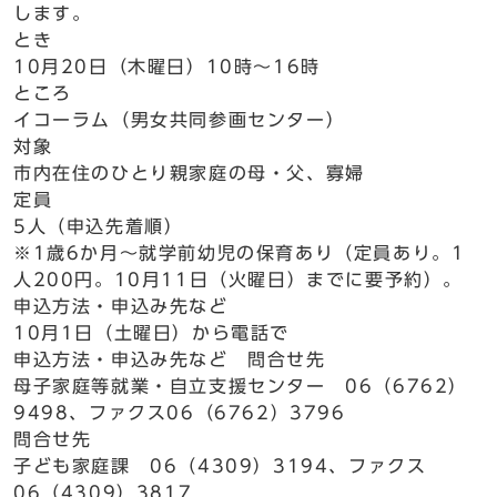
します。
とき
10月20日（木曜日）10時～16時
ところ
イコーラム（男女共同参画センター）
対象
市内在住のひとり親家庭の母・父、寡婦
定員
5人（申込先着順）
※1歳6か月～就学前幼児の保育あり（定員あり。1
人200円。10月11日（火曜日）までに要予約）。
申込方法・申込み先など
10月1日（土曜日）から電話で
申込方法・申込み先など 問合せ先
母子家庭等就業・自立支援センター 06（6762）
9498、ファクス06（6762）3796
問合せ先
子ども家庭課 06（4309）3194、ファクス
06（4309）3817