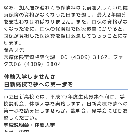
なお、加入届が遅れても保険料は以前加入していた健
康保険の資格がなくなった日まで遡り、最大2年間分
を支払わなければなりません。また、国保の資格がな
くなった後に、国保の保険証で医療機関にかかると、
国保が負担した医療費を後日返還してもらうことにな
ります。
問合せ先
医療保険室資格給付課 06（4309）3167、ファ
クス06（4309）3804
体験入学しませんか
日新高校で夢への第一歩を
市立日新高校では、平成29年度生徒募集へ向け、学
校説明会、体験入学を実施します。日新高校で夢への
第一歩を踏み出しませんか。説明会、見学会にぜひお
越しください。
学校説明会・体験入学