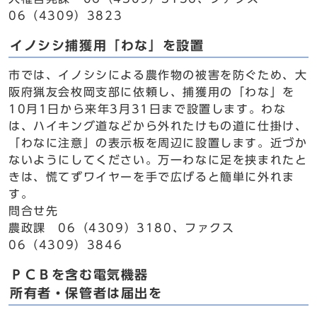
06（4309）3823
イノシシ捕獲用「わな」を設置
市では、イノシシによる農作物の被害を防ぐため、大
阪府猟友会枚岡支部に依頼し、捕獲用の「わな」を
10月1日から来年3月31日まで設置します。わな
は、ハイキング道などから外れたけもの道に仕掛け、
「わなに注意」の表示板を周辺に設置します。近づか
ないようにしてください。万一わなに足を挟まれたと
きは、慌てずワイヤーを手で広げると簡単に外れま
す。
問合せ先
農政課 06（4309）3180、ファクス
06（4309）3846
ＰＣＢを含む電気機器
所有者・保管者は届出を