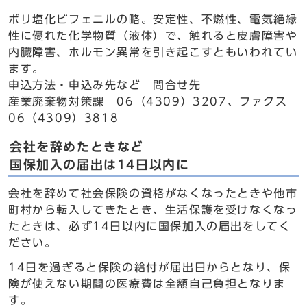
ポリ塩化ビフェニルの略。安定性、不燃性、電気絶縁
性に優れた化学物質（液体）で、触れると皮膚障害や
内臓障害、ホルモン異常を引き起こすともいわれてい
ます。
申込方法・申込み先など 問合せ先
産業廃棄物対策課 06（4309）3207、ファクス
06（4309）3818
会社を辞めたときなど
国保加入の届出は14日以内に
会社を辞めて社会保険の資格がなくなったときや他市
町村から転入してきたとき、生活保護を受けなくなっ
たときは、必ず14日以内に国保加入の届出をしてく
ださい。
14日を過ぎると保険の給付が届出日からとなり、保
険が使えない期間の医療費は全額自己負担となりま
す。