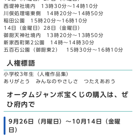
西堤神社境内 13時30分～14時10分
川俣処理場東側 14時20分～14時50分
稲田公園 15時20分～16時10分
14日（金曜日）28日（金曜日）
御厨天神社境内 13時20分～13時50分
新家西町第2公園 14時～14時30分
五百石公園（御厨東2） 15時30分～16時10分
人権標語
小学校3年生（人権作品集）
ありがとう みんなのやさしさ つたえあおう
オータムジャンボ宝くじの購入は、ぜ
ひ府内で
9月26日（月曜日）～10月14日（金曜
日）