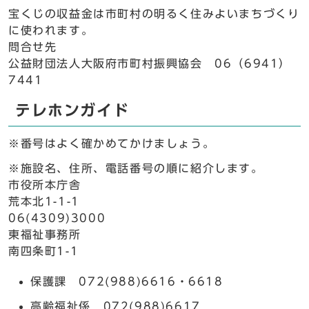
宝くじの収益金は市町村の明るく住みよいまちづくり
に使われます。
問合せ先
公益財団法人大阪府市町村振興協会 06（6941）
7441
テレホンガイド
※番号はよく確かめてかけましょう。
※施設名、住所、電話番号の順に紹介します。
市役所本庁舎
荒本北1-1-1
06(4309)3000
東福祉事務所
南四条町1-1
保護課 072(988)6616・6618
高齢福祉係 072(988)6617