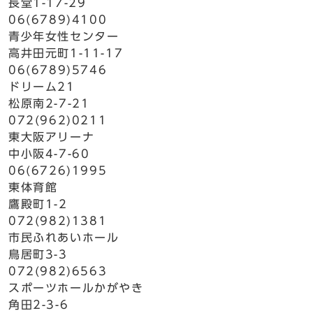
長堂1-17-29
06(6789)4100
青少年女性センター
高井田元町1-11-17
06(6789)5746
ドリーム21
松原南2-7-21
072(962)0211
東大阪アリーナ
中小阪4-7-60
06(6726)1995
東体育館
鷹殿町1-2
072(982)1381
市民ふれあいホール
鳥居町3-3
072(982)6563
スポーツホールかがやき
角田2-3-6