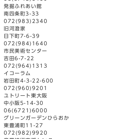
発掘ふれあい館
南四条町3-33
072(983)2340
旧河澄家
日下町7-6-39
072(984)1640
市民美術センター
吉田6-7-22
072(964)1313
イコーラム
岩田町4-3-22-600
072(960)9201
ユトリート東大阪
中小阪5-14-30
06(6721)6000
グリーンガーデンひらおか
東豊浦町11-27
072(982)9920