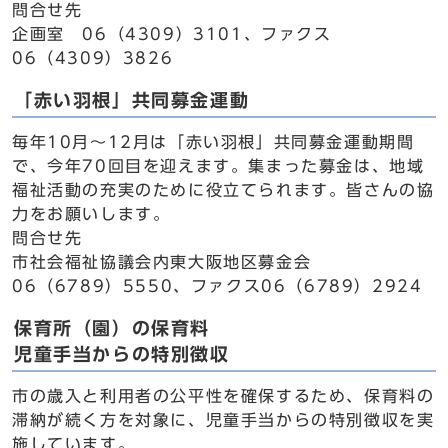
問合せ先
企画室 06（4309）3101、ファクス
06（4309）3826
「赤い羽根」共同募金運動
毎年10月～12月は「赤い羽根」共同募金運動期間
で、今年70回目を迎えます。集まった募金は、地域
福祉活動の充実のために役立てられます。皆さんの協
力をお願いします。
問合せ先
市社会福祉協議会内東大阪地区募金会
06（6789）5550、ファクス06（6789）2924
保育所（園）の保育料
児童手当からの特別徴収
市の歳入と利用者の公平性を確保するため、保育料の
滞納が続く方を対象に、児童手当からの特別徴収を実
施しています。