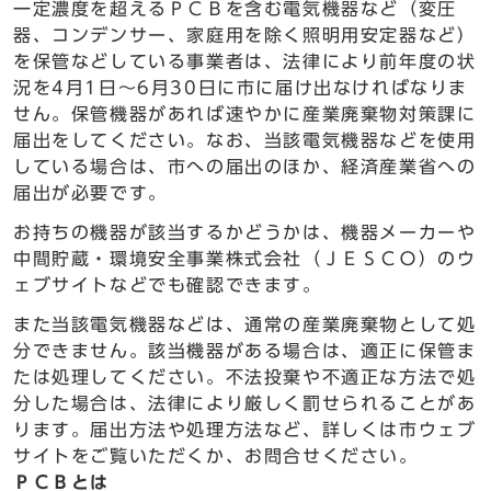
一定濃度を超えるＰＣＢを含む電気機器など（変圧
器、コンデンサー、家庭用を除く照明用安定器など）
を保管などしている事業者は、法律により前年度の状
況を4月1日～6月30日に市に届け出なければなりま
せん。保管機器があれば速やかに産業廃棄物対策課に
届出をしてください。なお、当該電気機器などを使用
している場合は、市への届出のほか、経済産業省への
届出が必要です。
お持ちの機器が該当するかどうかは、機器メーカーや
中間貯蔵・環境安全事業株式会社（ＪＥＳＣＯ）のウ
ェブサイトなどでも確認できます。
また当該電気機器などは、通常の産業廃棄物として処
分できません。該当機器がある場合は、適正に保管ま
たは処理してください。不法投棄や不適正な方法で処
分した場合は、法律により厳しく罰せられることがあ
ります。届出方法や処理方法など、詳しくは市ウェブ
サイトをご覧いただくか、お問合せください。
ＰＣＢとは