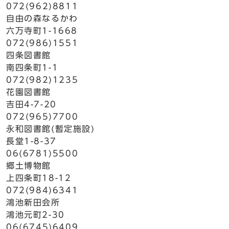
072(962)8811
自由の森なるかわ
六万寺町1-1668
072(986)1551
四条図書館
南四条町1-1
072(982)1235
花園図書館
吉田4-7-20
072(965)7700
永和図書館(暫定施設)
長堂1-8-37
06(6781)5500
郷土博物館
上四条町18-12
072(984)6341
鴻池新田会所
鴻池元町2-30
06(6745)6409