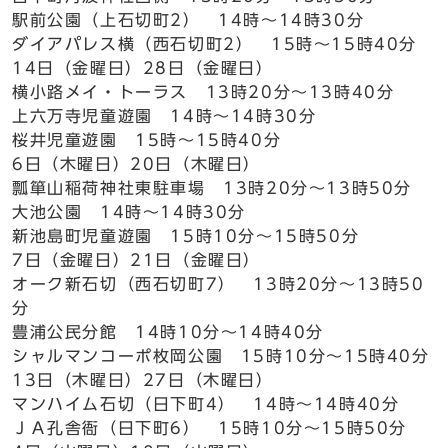
駅前公園（上石切町2） 14時～14時30分
ダイアパレス横（西石切町2） 15時～15時40分
14日（金曜日）28日（金曜日）
横小路メイ・トーラス 13時20分～13時40分
上六万寺児童遊園 14時～14時30分
桜井児童遊園 15時～15時40分
6日（木曜日）20日（木曜日）
瓢箪山稲荷神社東駐車場 13時20分～13時50分
大池公園 14時～14時30分
新池島町児童遊園 15時10分～15時50分
7日（金曜日）21日（金曜日）
オーク新石切（西石切町7） 13時20分～13時50
分
豊浦公民分館 14時10分～14時40分
シャルマンコーポ枚岡公園 15時10分～15時40分
13日（木曜日）27日（木曜日）
マンハイム石切（日下町4） 14時～14時40分
ＪＡ孔舎衙（日下町6） 15時10分～15時50分