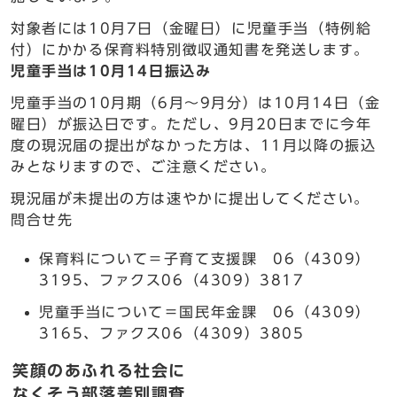
対象者には10月7日（金曜日）に児童手当（特例給
付）にかかる保育料特別徴収通知書を発送します。
児童手当は10月14日振込み
児童手当の10月期（6月～9月分）は10月14日（金
曜日）が振込日です。ただし、9月20日までに今年
度の現況届の提出がなかった方は、11月以降の振込
みとなりますので、ご注意ください。
現況届が未提出の方は速やかに提出してください。
問合せ先
保育料について＝子育て支援課 06（4309）
3195、ファクス06（4309）3817
児童手当について＝国民年金課 06（4309）
3165、ファクス06（4309）3805
笑顔のあふれる社会に
なくそう部落差別調査