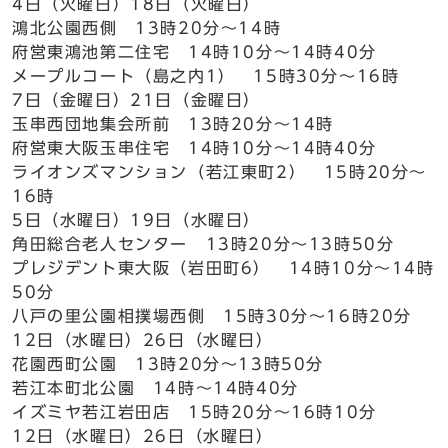
4日（火曜日）18日（火曜日）
鴻北公園西側 13時20分～14時
府営東鴻池第二住宅 14時10分～14時40分
メープルコート（島之内1） 15時30分～16時
7日（金曜日）21日（金曜日）
玉串西団地集会所前 13時20分～14時
府営東大阪玉串住宅 14時10分～14時40分
ライオンズマンション（若江東町2） 15時20分～
16時
5日（水曜日）19日（水曜日）
角田総合老人センター 13時20分～13時50分
プレジデント東大阪（岩田町6） 14時10分～14時
50分
八戸の里公園相撲場西側 15時30分～16時20分
12日（水曜日）26日（水曜日）
花園西町公園 13時20分～13時50分
若江本町北公園 14時～14時40分
イズミヤ若江岩田店 15時20分～16時10分
12日（水曜日）26日（水曜日）