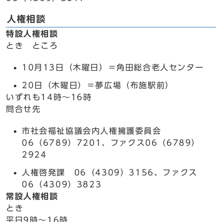
人権相談
特設人権相談
とき ところ
10月13日（木曜日）＝角田総合老人センター
20日（木曜日）＝夢広場（布施駅前）
いずれも14時～16時
問合せ先
市社会福祉協議会内人権擁護委員会
06（6789）7201、ファクス06（6789）
2924
人権啓発課 06（4309）3156、ファクス
06（4309）3823
常設人権相談
とき
平日9時～16時