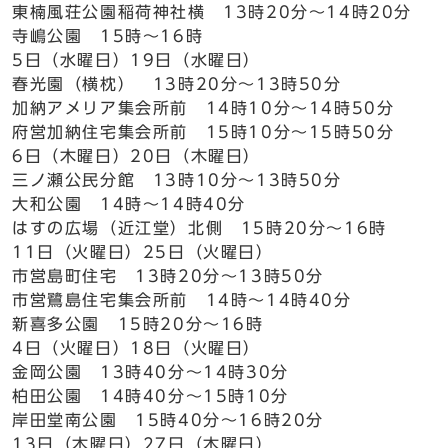
東楠風荘公園稲荷神社横 13時20分～14時20分
寺嶋公園 15時～16時
5日（水曜日）19日（水曜日）
春光園（横枕） 13時20分～13時50分
加納アメリア集会所前 14時10分～14時50分
府営加納住宅集会所前 15時10分～15時50分
6日（木曜日）20日（木曜日）
三ノ瀬公民分館 13時10分～13時50分
大和公園 14時～14時40分
はすの広場（近江堂）北側 15時20分～16時
11日（火曜日）25日（火曜日）
市営島町住宅 13時20分～13時50分
市営鷺島住宅集会所前 14時～14時40分
新喜多公園 15時20分～16時
4日（火曜日）18日（火曜日）
金岡公園 13時40分～14時30分
柏田公園 14時40分～15時10分
岸田堂南公園 15時40分～16時20分
13日（木曜日）27日（木曜日）