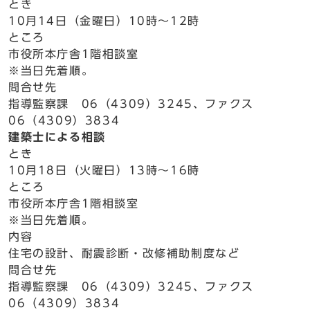
とき
10月14日（金曜日）10時～12時
ところ
市役所本庁舎1階相談室
※当日先着順。
問合せ先
指導監察課 06（4309）3245、ファクス
06（4309）3834
建築士による相談
とき
10月18日（火曜日）13時～16時
ところ
市役所本庁舎1階相談室
※当日先着順。
内容
住宅の設計、耐震診断・改修補助制度など
問合せ先
指導監察課 06（4309）3245、ファクス
06（4309）3834