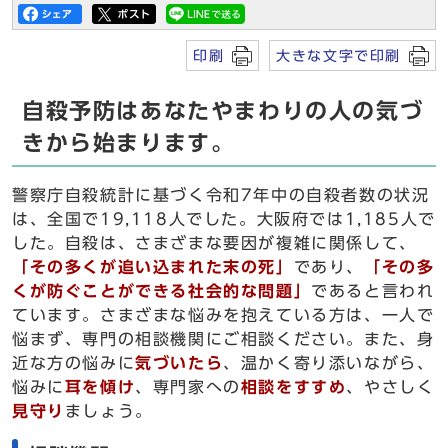
印刷
大きな文字で印刷
自殺予防はあなたやまわりの人の気づ
きから始まります。
警察庁自殺統計に基づく令和7年中の自殺者数の状況
は、全国で19,118人でした。大阪府では1,185人で
した。自殺は、さまざまな要因が複雑に関係して、
「その多くが追い込まれた末の死」
であり、
「その多
くが防ぐことができる社会的な問題」
であると言われ
ています。さまざまな悩みを抱えている方は、一人で
悩まず、専門の相談機関にご相談ください。また、身
近な方の悩みに
気づいたら
、温かく寄り添いながら、
悩みに
耳を傾け
、専門家への
相談をすすめ
、やさしく
見守り
ましょう。