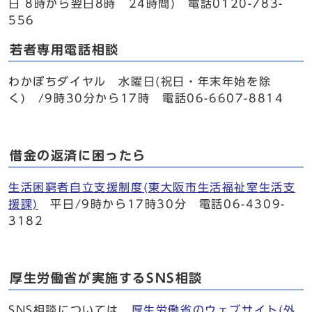
日 8時から翌日8時 24時間) 電話0120-783-
556
若者専用電話相談
わかぼちダイヤル 水曜日(祝日・年末年始を除
く) /9時30分から17時 電話06-6607-8814
借金の返済に困ったら
生活困窮者自立支援制度(東大阪市生活福祉室生活支
援課)
平日/9時から17時30分 電話06-4309-
3182
厚生労働省が実施するSNS相談
SNS相談については、
厚生労働省のウェブサイト(外