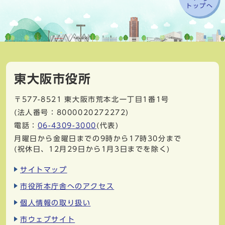
トップへ
東大阪市役所
〒577-8521
東大阪市荒本北一丁目1番1号
(法人番号：8000020272272)
電話：
06-4309-3000
(代表)
月曜日から金曜日までの9時から17時30分まで
(祝休日、12月29日から1月3日までを除く)
サイトマップ
市役所本庁舎へのアクセス
個人情報の取り扱い
市ウェブサイト