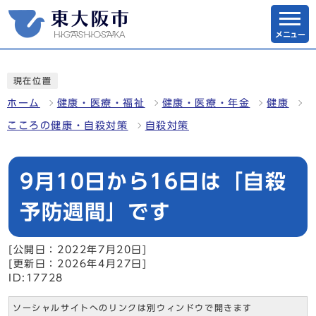
メニュー
現在位置
ホーム
健康・医療・福祉
健康・医療・年金
健康
こころの健康・自殺対策
自殺対策
9月10日から16日は「自殺
予防週間」です
[公開日：2022年7月20日]
[更新日：2026年4月27日]
ID:17728
ソーシャルサイトへのリンクは別ウィンドウで開きます