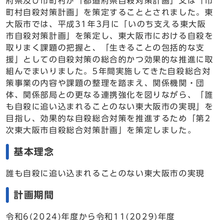
府県及び市町村が「都道府県自殺対策計画」又は「市
町村自殺対策計画」を策定することとされました。東
大阪市では、平成31年3月に「いのち支える東大阪
市自殺対策計画」を策定し、東大阪市における自殺を
取りまく課題の把握と、「生きることの包括的な支
援」としての自殺対策の総合的かつ効果的な推進に取
組んでまいりました。5年間実施してきた自殺総合対
策事業の内容や課題の整理を踏まえ、関係機関・団
体、関係部局との更なる連携強化を図りながら、「誰
も自殺に追い込まれることのない東大阪市の実現」を
目指し、効果的な自殺総合対策を推進するため「第2
次東大阪市自殺総合対策計画」を策定しました。
基本理念
誰も自殺に追い込まれることのない東大阪市の実現
計画期間
令和6(2024)年度から令和11(2029)年度