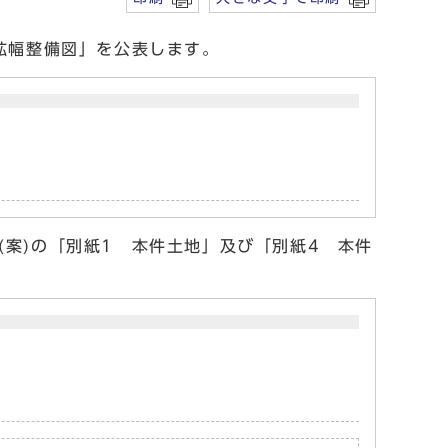
拡幅整備図」を公表します。
案)の「別紙1 本件土地」及び「別紙4 本件