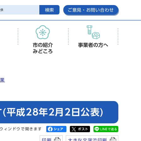
検索
ご意見・お問い合わせ
市の紹介
事業者の方へ
みどころ
事業
平成28年2月2日公表)
ウィンドウで開きます
印刷
大きな文字で印刷