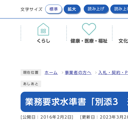
標準
拡大
読み上げ
読み上
文字サイズ
くらし
健康・医療・福祉
文化
ホーム
事業者の方へ
入札・契約・P
現在位置
あしあと
業務要求水準書「別添3 
[公開日：2016年2月2日]
[更新日：2023年3月2