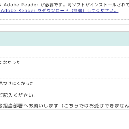
 Adobe Reader が必要です。同ソフトがインストールさ
 Adobe Reader をダウンロード（無償）してください。
たなかった
見つけにくかった
ご記入ください。
接担当部署へお願いします（こちらではお受けできませ