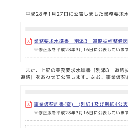
平成28年1月27日に公表しました業務要求
業務要求水準書 別添3 道路拡幅整備図 (
※修正版を平成28年3月16日に公表していま
また、上記の業務要求水準書「別添3 道路拡
道路」をあわせて公表します。なお、事業仮契
事業仮契約書(案) (別紙1及び別紙4公表を
※修正版を平成28年3月16日に公表していま