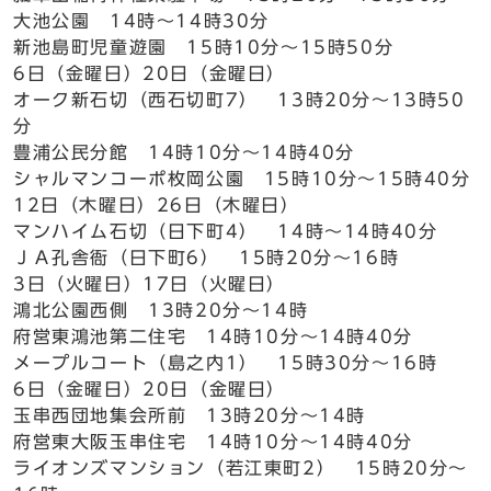
大池公園 14時～14時30分
新池島町児童遊園 15時10分～15時50分
6日（金曜日）20日（金曜日）
オーク新石切（西石切町7） 13時20分～13時50
分
豊浦公民分館 14時10分～14時40分
シャルマンコーポ枚岡公園 15時10分～15時40分
12日（木曜日）26日（木曜日）
マンハイム石切（日下町4） 14時～14時40分
ＪＡ孔舎衙（日下町6） 15時20分～16時
3日（火曜日）17日（火曜日）
鴻北公園西側 13時20分～14時
府営東鴻池第二住宅 14時10分～14時40分
メープルコート（島之内1） 15時30分～16時
6日（金曜日）20日（金曜日）
玉串西団地集会所前 13時20分～14時
府営東大阪玉串住宅 14時10分～14時40分
ライオンズマンション（若江東町2） 15時20分～