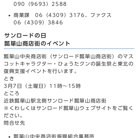
090（9693）2588
商業課 06（4309）3176、ファクス
06（4309）3846
サンロードの日
瓢箪山商店街のイベント
瓢箪山中央商店街（サンロード瓢箪山商店街）のマス
コットキャラクター・ひょうたクンの誕生祭と東北の
復興支援イベントを行います。
とき
3月7日（土曜日）11時～15時
ところ
近鉄瓢箪山駅北側サンロード瓢箪山商店街
※くわしくはサンロード瓢箪山ウェブサイトをご覧く
ださい。
問合せ先
瓢箪山中央商店街振興組合事務所