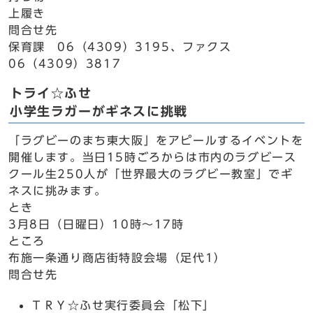
上履き
問合せ先
保育課 06（4309）3195、ファクス
06（4309）3817
トライ☆ふせ
小学生ラガーがギネスに挑戦
「ラグビーのまち東大阪」をアピールするイベントを
開催します。当日15時ごろからは市内のラグビース
クール生250人が「世界最大のラグビー教室」でギ
ネスに挑みます。
とき
3月8日（日曜日）10時～17時
ところ
布施一条通り商店街特設会場（足代1）
問合せ先
ＴＲＹ☆ふせ実行委員会「松下」