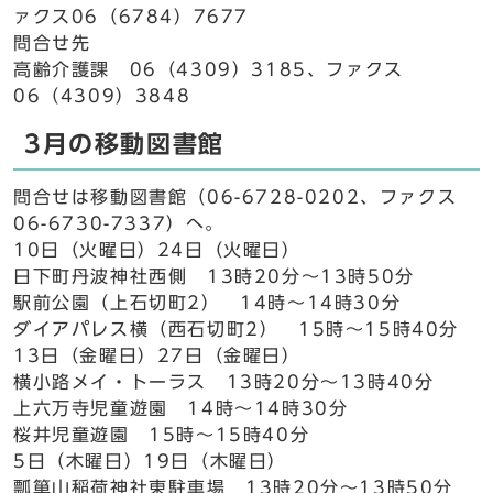
ァクス06（6784）7677
問合せ先
高齢介護課 06（4309）3185、ファクス
06（4309）3848
3月の移動図書館
問合せは移動図書館（06-6728-0202、ファクス
06-6730-7337）へ。
10日（火曜日）24日（火曜日）
日下町丹波神社西側 13時20分～13時50分
駅前公園（上石切町2） 14時～14時30分
ダイアパレス横（西石切町2） 15時～15時40分
13日（金曜日）27日（金曜日）
横小路メイ・トーラス 13時20分～13時40分
上六万寺児童遊園 14時～14時30分
桜井児童遊園 15時～15時40分
5日（木曜日）19日（木曜日）
瓢箪山稲荷神社東駐車場 13時20分～13時50分