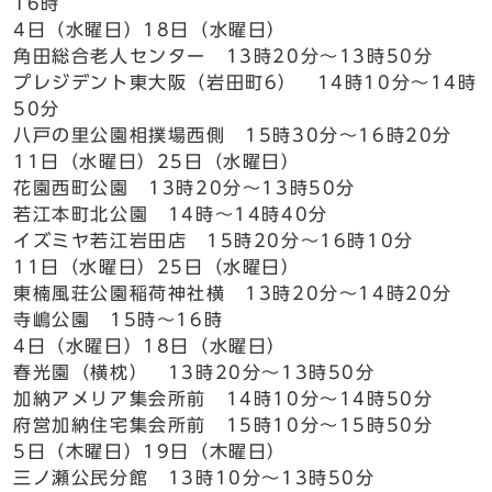
16時
4日（水曜日）18日（水曜日）
角田総合老人センター 13時20分～13時50分
プレジデント東大阪（岩田町6） 14時10分～14時
50分
八戸の里公園相撲場西側 15時30分～16時20分
11日（水曜日）25日（水曜日）
花園西町公園 13時20分～13時50分
若江本町北公園 14時～14時40分
イズミヤ若江岩田店 15時20分～16時10分
11日（水曜日）25日（水曜日）
東楠風荘公園稲荷神社横 13時20分～14時20分
寺嶋公園 15時～16時
4日（水曜日）18日（水曜日）
春光園（横枕） 13時20分～13時50分
加納アメリア集会所前 14時10分～14時50分
府営加納住宅集会所前 15時10分～15時50分
5日（木曜日）19日（木曜日）
三ノ瀬公民分館 13時10分～13時50分