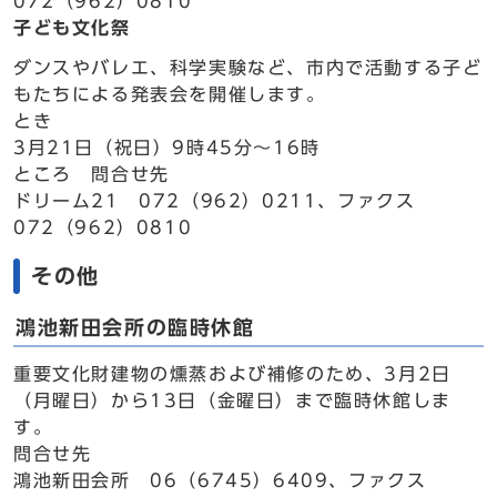
072（962）0810
子ども文化祭
ダンスやバレエ、科学実験など、市内で活動する子ど
もたちによる発表会を開催します。
とき
3月21日（祝日）9時45分～16時
ところ 問合せ先
ドリーム21 072（962）0211、ファクス
072（962）0810
その他
鴻池新田会所の臨時休館
重要文化財建物の燻蒸および補修のため、3月2日
（月曜日）から13日（金曜日）まで臨時休館しま
す。
問合せ先
鴻池新田会所 06（6745）6409、ファクス