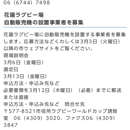
06（6744）7498
花園ラグビー場
自動販売機の設置事業者を募集
花園ラグビー場に自動販売機を設置する事業者を募集
します。応募方法などくわしくは3月3日（火曜日）
以降の市ウェブサイトをご覧ください。
現場説明会
3月6日（金曜日）
選定日
3月13日（金曜日）
申込方法・申込み先など
必要書類を3月12日（木曜日）（必着）までに郵送
または直接
申込方法・申込み先など 問合せ先
〒577-8521市役所ラグビーワールドカップ誘致
室 06（4309）3020、ファクス06（4309）
3847