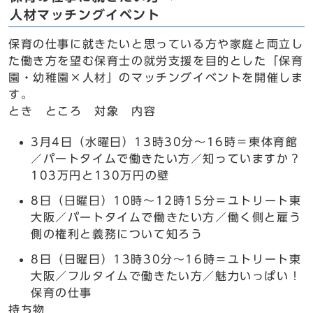
人材マッチングイベント
保育の仕事に就きたいと思っている方や家庭と両立し
た働き方を望む保育士の就労支援を目的とした「保育
園・幼稚園×人材」のマッチングイベントを開催しま
す。
とき ところ 対象 内容
3月4日（水曜日）13時30分～16時＝東体育館
／パートタイムで働きたい方／知っていますか？
103万円と130万円の壁
8日（日曜日）10時～12時15分＝ユトリート東
大阪／パートタイムで働きたい方／働く側と雇う
側の権利と義務について知ろう
8日（日曜日）13時30分～16時＝ユトリート東
大阪／フルタイムで働きたい方／魅力いっぱい！
保育の仕事
持ち物