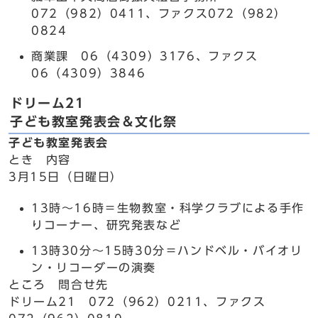
072（982）0411、ファクス072（982）
0824
商業課 06（4309）3176、ファクス
06（4309）3846
ドリーム21
子ども教室発表会＆文化祭
子ども教室発表会
とき 内容
3月15日（日曜日）
13時～16時＝生物教室・科学クラブによる手作
りコーナー、研究発表など
13時30分～15時30分＝ハンドベル・バイオリ
ン・リコーダーの演奏
ところ 問合せ先
ドリーム21 072（962）0211、ファクス