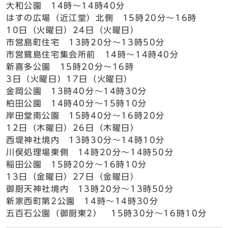
大和公園 14時～14時40分
はすの広場（近江堂）北側 15時20分～16時
10日（火曜日）24日（火曜日）
市営島町住宅 13時20分～13時50分
市営鷺島住宅集会所前 14時～14時40分
新喜多公園 15時20分～16時
3日（火曜日）17日（火曜日）
金岡公園 13時40分～14時30分
柏田公園 14時40分～15時10分
岸田堂南公園 15時40分～16時20分
12日（木曜日）26日（木曜日）
西堤神社境内 13時30分～14時10分
川俣処理場東側 14時20分～14時50分
稲田公園 15時20分～16時10分
13日（金曜日）27日（金曜日）
御厨天神社境内 13時20分～13時50分
新家西町第2公園 14時～14時30分
五百石公園（御厨東2） 15時30分～16時10分