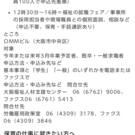
員100人で申込先着順）
12時30分～16時＝福祉の就職フェア／事業所
の採用担当者や現場職員との個別面談、相談など
（申込不要。保育・手話通訳あり）
ところ
ＯＭＭビル（大阪市中央区）
対象
今年または来年3月卒業予定者、既卒・一般求職者
申込方法・申込み先など
基本事項と「学生」「一般」のいずれかを電話または
ファクスで
申込方法・申込み先など 問合せ先
大阪福祉人材支援センター 06（6762）9006、
ファクス06（6761）5413
問合せ先
労働雇用政策室 06（4309）3178、ファクス
06（4309）3846
保育の仕事に就きたい方へ