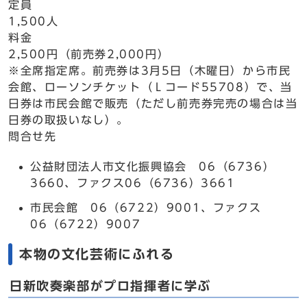
定員
1,500人
料金
2,500円（前売券2,000円）
※全席指定席。前売券は3月5日（木曜日）から市民
会館、ローソンチケット（Ｌコード55708）で、当
日券は市民会館で販売（ただし前売券完売の場合は当
日券の取扱いなし）。
問合せ先
公益財団法人市文化振興協会 06（6736）
3660、ファクス06（6736）3661
市民会館 06（6722）9001、ファクス
06（6722）9007
本物の文化芸術にふれる
日新吹奏楽部がプロ指揮者に学ぶ