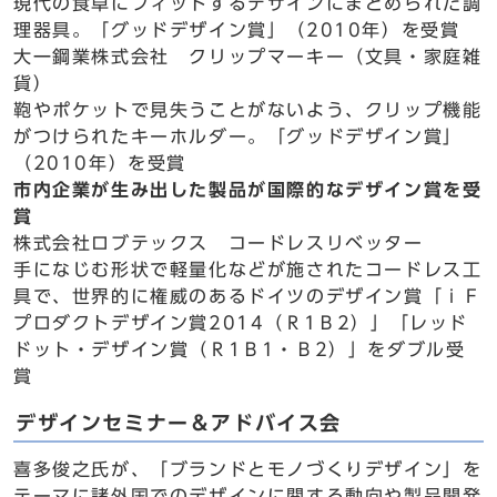
現代の食卓にフィットするデザインにまとめられた調
理器具。「グッドデザイン賞」（2010年）を受賞
大一鋼業株式会社 クリップマーキー（文具・家庭雑
貨）
鞄やポケットで見失うことがないよう、クリップ機能
がつけられたキーホルダー。「グッドデザイン賞」
（2010年）を受賞
市内企業が生み出した製品が国際的なデザイン賞を受
賞
株式会社ロブテックス コードレスリベッター
手になじむ形状で軽量化などが施されたコードレス工
具で、世界的に権威のあるドイツのデザイン賞「ｉＦ
プロダクトデザイン賞2014（Ｒ1Ｂ2）」「レッド
ドット・デザイン賞（Ｒ1Ｂ1・Ｂ2）」をダブル受
賞
デザインセミナー＆アドバイス会
喜多俊之氏が、「ブランドとモノづくりデザイン」を
テーマに諸外国でのデザインに関する動向や製品開発