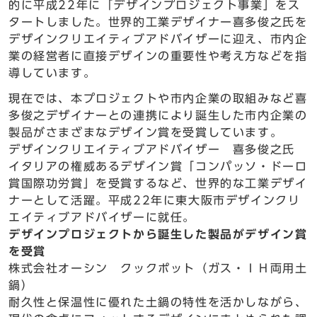
的に平成22年に「デザインプロジェクト事業」をス
タートしました。世界的工業デザイナー喜多俊之氏を
デザインクリエイティブアドバイザーに迎え、市内企
業の経営者に直接デザインの重要性や考え方などを指
導しています。
現在では、本プロジェクトや市内企業の取組みなど喜
多俊之デザイナーとの連携により誕生した市内企業の
製品がさまざまなデザイン賞を受賞しています。
デザインクリエイティブアドバイザー 喜多俊之氏
イタリアの権威あるデザイン賞「コンパッソ・ドーロ
賞国際功労賞」を受賞するなど、世界的な工業デザイ
ナーとして活躍。平成22年に東大阪市デザインクリ
エイティブアドバイザーに就任。
デザインプロジェクトから誕生した製品がデザイン賞
を受賞
株式会社オーシン クックポット（ガス・ＩＨ両用土
鍋）
耐久性と保温性に優れた土鍋の特性を活かしながら、