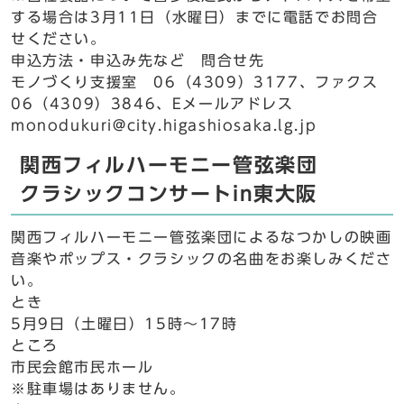
する場合は3月11日（水曜日）までに電話でお問合
せください。
申込方法・申込み先など 問合せ先
モノづくり支援室 06（4309）3177、ファクス
06（4309）3846、Eメールアドレス
monodukuri@city.higashiosaka.lg.jp
関西フィルハーモニー管弦楽団
クラシックコンサートin東大阪
関西フィルハーモニー管弦楽団によるなつかしの映画
音楽やポップス・クラシックの名曲をお楽しみくださ
い。
とき
5月9日（土曜日）15時～17時
ところ
市民会館市民ホール
※駐車場はありません。