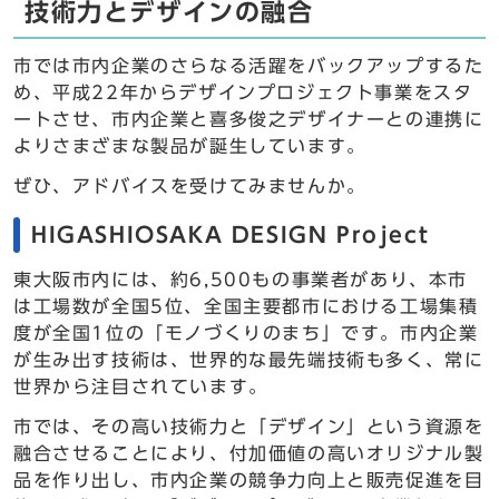
技術力とデザインの融合
市では市内企業のさらなる活躍をバックアップするた
め、平成22年からデザインプロジェクト事業をスタ
ートさせ、市内企業と喜多俊之デザイナーとの連携に
よりさまざまな製品が誕生しています。
ぜひ、アドバイスを受けてみませんか。
HIGASHIOSAKA DESIGN Project
東大阪市内には、約6,500もの事業者があり、本市
は工場数が全国5位、全国主要都市における工場集積
度が全国1位の「モノづくりのまち」です。市内企業
が生み出す技術は、世界的な最先端技術も多く、常に
世界から注目されています。
市では、その高い技術力と「デザイン」という資源を
融合させることにより、付加価値の高いオリジナル製
品を作り出し、市内企業の競争力向上と販売促進を目