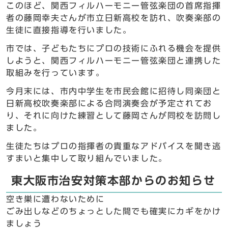
このほど、関西フィルハーモニー管弦楽団の首席指揮
者の藤岡幸夫さんが市立日新高校を訪れ、吹奏楽部の
生徒に直接指導を行いました。
市では、子どもたちにプロの技術にふれる機会を提供
しようと、関西フィルハーモニー管弦楽団と連携した
取組みを行っています。
今月末には、市内中学生を市民会館に招待し同楽団と
日新高校吹奏楽部による合同演奏会が予定されてお
り、それに向けた練習として藤岡さんが同校を訪問し
ました。
生徒たちはプロの指揮者の貴重なアドバイスを聞き逃
すまいと集中して取り組んでいました。
東大阪市治安対策本部からのお知らせ
空き巣に遭わないために
ごみ出しなどのちょっとした間でも確実にカギをかけ
ましょう