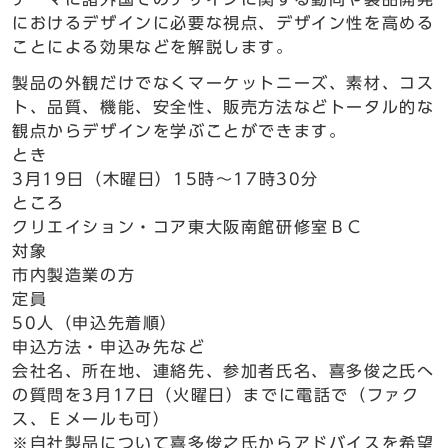
におけるデザインに必要な視点、デザイン性を高める
ことによる効果などを解説します。
製品の外観だけでなくマーケットニーズ、素材、コス
ト、品質、機能、安全性、販売方法などトータル的な
観点からデザインを学ぶことができます。
とき
3月19日（木曜日）15時～17時30分
ところ
クリエイション・コア東大阪南館研修室ＢＣ
対象
市内製造業の方
定員
50人（申込先着順）
申込方法・申込み先など
会社名、所在地、連絡先、参加者氏名、喜多俊之氏へ
の質問を3月17日（火曜日）までに電話で（ファク
ス、Ｅメールも可）
※自社製品について喜多俊之氏からアドバイスを希望