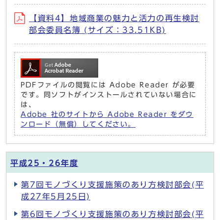
【資料4】地域商業の魅力と活力の再生検討
部会委員名簿 (サイズ：33.51KB)
PDFファイルの閲覧には Adobe Reader が必要
です。同ソフトがインストールされていない場合に
は、
Adobe 社のサイトから Adobe Reader をダウ
ンロード（無償）してください。
平成25・26年度
第7回モノづくり支援施策のあり方検討部会(平
成27年5月25日)
第6回モノづくり支援施策のあり方検討部会(平