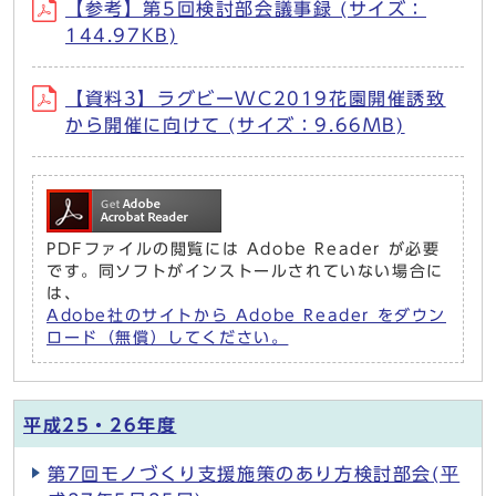
【参考】第5回検討部会議事録 (サイズ：
144.97KB)
【資料3】ラグビーWC2019花園開催誘致
から開催に向けて (サイズ：9.66MB)
PDFファイルの閲覧には Adobe Reader が必要
です。同ソフトがインストールされていない場合に
は、
Adobe社のサイトから Adobe Reader をダウン
ロード（無償）してください。
平成25・26年度
第7回モノづくり支援施策のあり方検討部会(平