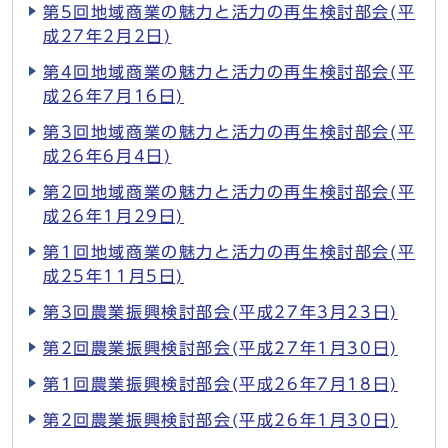
第5回地域商業の魅力と活力の再生検討部会(平
成27年2月2日)
第4回地域商業の魅力と活力の再生検討部会(平
成26年7月16日)
第3回地域商業の魅力と活力の再生検討部会(平
成26年6月4日)
第2回地域商業の魅力と活力の再生検討部会(平
成26年1月29日)
第1回地域商業の魅力と活力の再生検討部会(平
成25年11月5日)
第3回農業振興検討部会(平成27年3月23日)
第2回農業振興検討部会(平成27年1月30日)
第1回農業振興検討部会(平成26年7月18日)
第2回農業振興検討部会(平成26年1月30日)