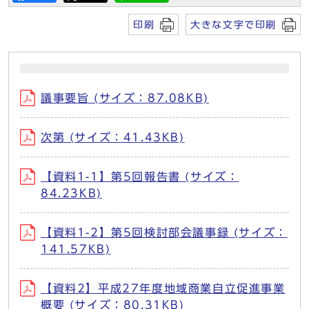
印刷
大きな文字で印刷
議事要旨 (サイズ：87.08KB)
次第 (サイズ：41.43KB)
【資料1-1】第5回報告書 (サイズ：
84.23KB)
【資料1-2】第5回検討部会議事録 (サイズ：
141.57KB)
【資料2】平成27年度地域商業自立促進事業
概要 (サイズ：80.31KB)