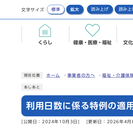
標準
拡大
読み上げ
読み上
文字サイズ
くらし
健康・医療・福祉
文化
ホーム
事業者の方へ
福祉・介護保
現在位置
あしあと
利用日数に係る特例の適
[公開日：2024年10月3日]
[更新日：2026年4月