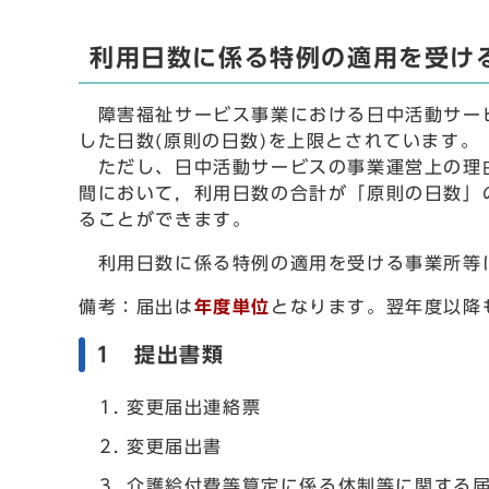
利用日数に係る特例の適用を受け
障害福祉サービス事業における日中活動サービ
した日数(原則の日数)を上限とされています。
ただし、日中活動サービスの事業運営上の理由
間において，利用日数の合計が「原則の日数」
ることができます。
利用日数に係る特例の適用を受ける事業所等
備考：届出は
年度単位
となります。翌年度以降
1 提出書類
変更届出連絡票
変更届出書
介護給付費等算定に係る体制等に関する