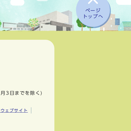
ページ
トップへ
1月3日までを除く)
市ウェブサイト