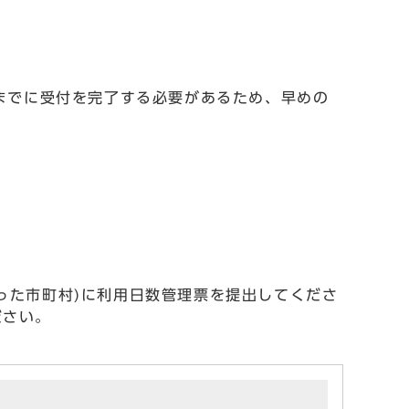
までに受付を完了する必要があるため、早めの
った市町村)に利用日数管理票を提出してくださ
ださい。