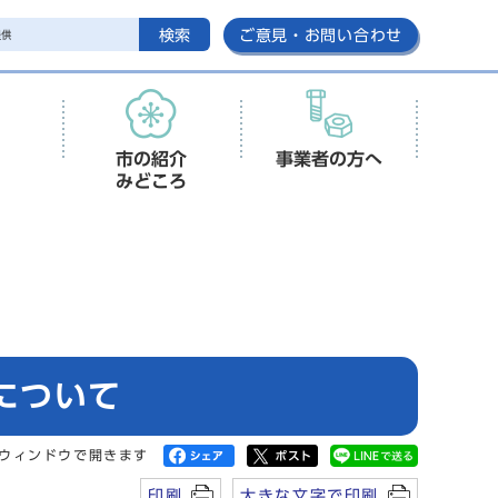
検索
ご意見・お問い合わせ
市の紹介
事業者の方へ
みどころ
について
ウィンドウで開きます
印刷
大きな文字で印刷