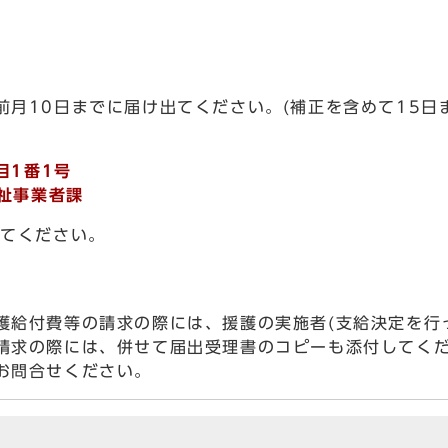
月10日までに届け出てください。(補正を含めて15日
目1番1号
祉事業者課
してください。
給付費等の請求の際には、援護の実施者(支給決定を行
請求の際には、併せて届出受理書のコピーも添付してく
お問合せください。