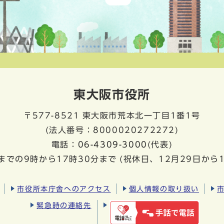
東大阪市役所
〒577-8521
東大阪市荒本北一丁目1番1号
(法人番号：8000020272272)
電話：
06-4309-3000
(代表)
までの9時から17時30分まで
(祝休日、12月29日から
市役所本庁舎へのアクセス
個人情報の取り扱い
緊急時の連絡先