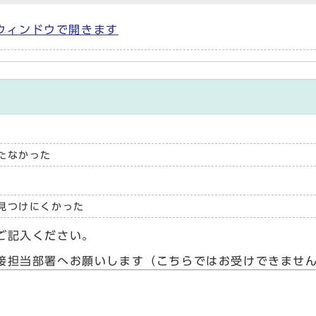
 別ウィンドウで開きます
たなかった
見つけにくかった
ご記入ください。
接担当部署へお願いします（こちらではお受けできませ