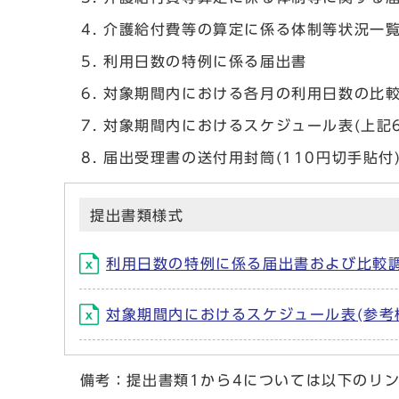
介護給付費等の算定に係る体制等状況一
利用日数の特例に係る届出書
対象期間内における各月の利用日数の比
対象期間内におけるスケジュール表(上記
届出受理書の送付用封筒(110円切手貼
提出書類様式
利用日数の特例に係る届出書および比較調整
対象期間内におけるスケジュール表(参考様式
備考：提出書類1から4については以下のリン