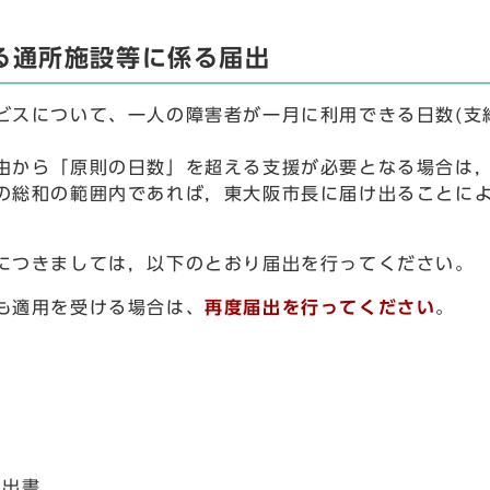
る通所施設等に係る届出
スについて、一人の障害者が一月に利用できる日数(支給
から「原則の日数」を超える支援が必要となる場合は，
の総和の範囲内であれば，東大阪市長に届け出ることに
につきましては，以下のとおり届出を行ってください。
も適用を受ける場合は、
再度届出を行ってください
。
届出書