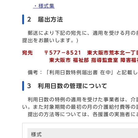
・様式集
2 届出方法
郵送により下記の宛先に、適用を受ける月の前
提出をお願いします。)
宛先 〒577－8521 東大阪市荒本北一丁
東大阪市 福祉部 指導監査室 障害福
備考：「利用日数特例届出書 在中」と記載
3 利用日数の管理について
利用日数の特例の適用を受けた事業者は、介護
い。また対象期間の最初の月の介護給付費等の
提出の方法等については、各援護の実施者に
様式