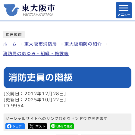
メニュー
現在位置
ホーム
東大阪市消防局
東大阪消防の紹介
消防局のあゆみ・組織・施設等
消防吏員の階級
[公開日：2012年12月28日]
[更新日：2025年10月22日]
ID:9954
ソーシャルサイトへのリンクは別ウィンドウで開きます