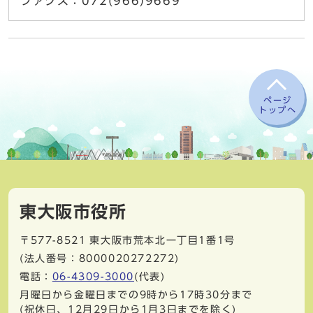
ファクス：072(966)9669
ページ
トップへ
東大阪市役所
〒577-8521
東大阪市荒本北一丁目1番1号
(法人番号：8000020272272)
電話：
06-4309-3000
(代表)
月曜日から金曜日までの9時から17時30分まで
(祝休日、12月29日から1月3日までを除く)