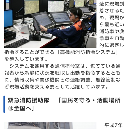
速に現場到
着させるた
め、現場か
ら最も近い
消防車や救
急車を自動
的に選定し
指令することができる「高機能消防指令システム」
を導入しています。
システムを運用する通信指令室は、慌てている通
報者から冷静に状況を聴取し出動を指令するととも
に、情報収集や関係機関との連絡調整、無線管制な
ど現場活動を支える要として活躍しています。
緊急消防援助隊 「国民を守る・活動場所
は全国へ」
平成7年