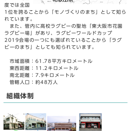
度では全国
1位を誇ることから「モノづくりのまち」として知ら
れています。
また、管内に高校ラグビーの聖地「東大阪市花園
ラグビー場」があり、ラグビーワールドカップ
2019会場の一つにも選ばれていることから「ラグ
ビーのまち」としても知られています。
市域面積：61.78平方キロメートル
東西距離：11.2キロメートル
南北距離：7.9キロメートル
管轄人口：約48万人
組織体制