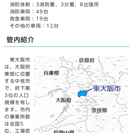
消防体制：3消防署、3分署、8出張所
消防車両：49台
救急車両：19台
その他の車両：12台
管内紹介
東大阪市
は、大阪府
東部に位置
する中核市
で、府下第
3位の人口
規模を有し
ます。市内
の事業所数
は全国5
位、工場密