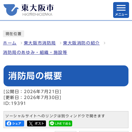
メニュー
現在位置
ホーム
東大阪市消防局
東大阪消防の紹介
消防局のあゆみ・組織・施設等
消防局の概要
[公開日：2026年7月21日]
[更新日：2026年7月30日]
ID:19391
ソーシャルサイトへのリンクは別ウィンドウで開きます