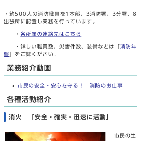
・約500人の消防職員を1本部、3消防署、3分署、8
出張所に配置し業務を行っています。
・
各所属の連絡先はこちら
・詳しい職員数、災害件数、装備などは「
消防年
報
」をご覧ください。
業務紹介動画
市民の安全・安心を守る！ 消防のお仕事
各種活動紹介
消火 「安全・確実・迅速に活動」
市民の生