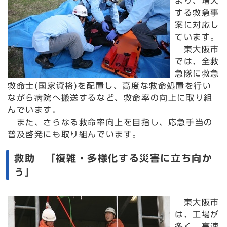
より、増大
する救急事
案に対応し
ています。
東大阪市
では、全救
急隊に救急
救命士(国家資格)を配置し、高度な救命処置を行い
ながら病院へ搬送するなど、救命率の向上に取り組
んでいます。
また、さらなる救命率向上を目指し、応急手当の
普及啓発にも取り組んでいます。
救助 「複雑・多様化する災害に立ち向か
う」
東大阪市
は、工場が
多く、高速