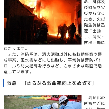
命、身体及
び財産を火
災から守る
ため、火災
発生時は迅
速に出動
し、消火・
救出活動に
あたります。
また、消防隊は、消火活動以外にも救助事案や警
戒事案、風水害などにも出動し、平常時は警防パト
ロールや防火指導を行うなど、さまざまな場面で活
躍しています。
救急 「さらなる救命率向上をめざす」
高齢化の
影響などに