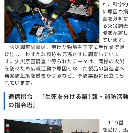
れ、科学的
に原因や損
害を分析す
る火災調査
隊を配置し
ています。
火災調査隊員は、焼けた物品を丁寧に手作業で運
び出し、わずかな痕跡も見逃さずに調査していま
す。火災原因調査で得られたデータは、同様の火災
を防ぐため広報活動や原因となった製品の製造者へ
再発防止策を働きかけるなど、予防業務に役立てら
れています。
通信指令 「生死を分ける第1報・消防活動
の指令塔」
119番
を受け、迅