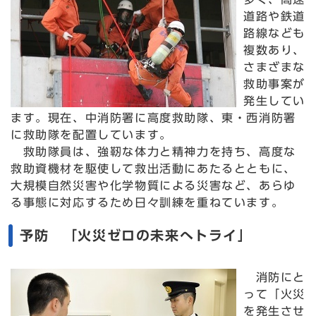
道路や鉄道
路線なども
複数あり、
さまざまな
救助事案が
発生してい
ます。現在、中消防署に高度救助隊、東・西消防署
に救助隊を配置しています。
救助隊員は、強靭な体力と精神力を持ち、高度な
救助資機材を駆使して救出活動にあたるとともに、
大規模自然災害や化学物質による災害など、あらゆ
る事態に対応するため日々訓練を重ねています。
予防 「火災ゼロの未来へトライ」
消防にと
って「火災
を発生させ