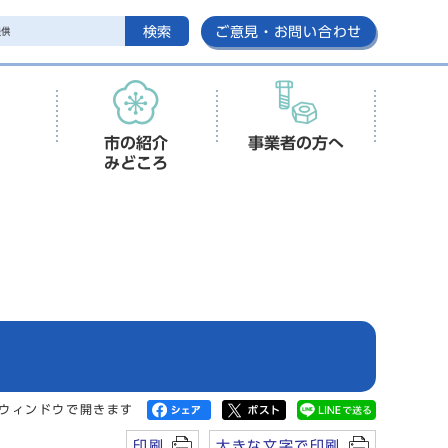
検索
ご意見・お問い合わせ
市の紹介
事業者の方へ
みどころ
ウィンドウで開きます
印刷
大きな文字で印刷