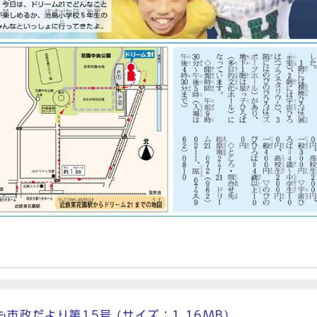
市政だより第15号 (サイズ：1.16MB)