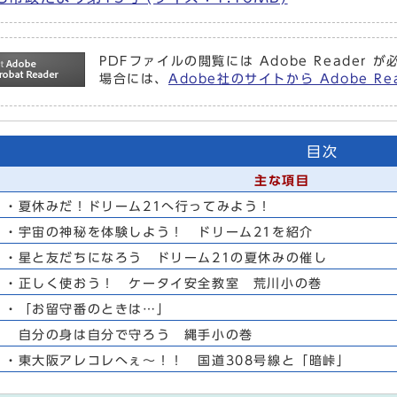
PDFファイルの閲覧には Adobe Reade
場合には、
Adobe社のサイトから Adobe 
目次
主な項目
・夏休みだ！ドリーム21へ行ってみよう！
・宇宙の神秘を体験しよう！ ドリーム21を紹介
・星と友だちになろう ドリーム21の夏休みの催し
・正しく使おう！ ケータイ安全教室 荒川小の巻
・「お留守番のときは…」
自分の身は自分で守ろう 縄手小の巻
・東大阪アレコレへぇ～！！ 国道308号線と「暗峠」