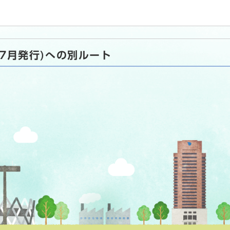
年7月発行)への別ルート