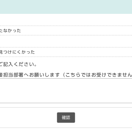
たなかった
見つけにくかった
ご記入ください。
接担当部署へお願いします（こちらではお受けできませ
確認