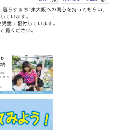
、暮らすまち”東大阪への関心を持ってもらい、
行しています。
校児童に配付しています。
ご覧ください。