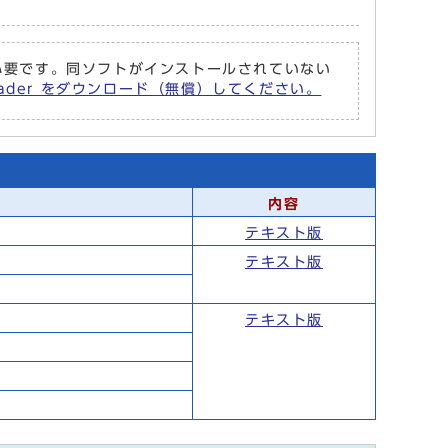
r が必要です。同ソフトがインストールされていない
Reader をダウンロード（無償）してください。
内容
テキスト版
テキスト版
テキスト版