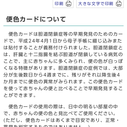
印刷
大きな文字で印刷
便色カードについて
便色カードは胆道閉鎖症等の早期発見のためのカー
ドで、平成24年4月1日から母子手帳に綴じ込みまた
は貼付することが義務付けられました。胆道閉鎖症と
は、肝臓と十二指腸を結ぶ胆道が閉鎖している病気の
ことで、主に赤ちゃんに多くみられ、便の色が白っぽ
くなる特徴があります。胆道閉鎖症の症例では、大部
分が生後数日から4週までに、残りがそれ以降生後4
か月までに便色の異常がみられます。この便色カード
を使って赤ちゃんの便と比べることで早期発見するこ
とができます。
便色カードの使用の際は、日中の明るい部屋の中
で、赤ちゃんの便の色と見比べてご使用ください。
(ただし、便色カードはあくまで目安であり、正常・