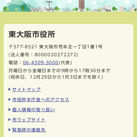
東大阪市役所
〒577-8521
東大阪市荒本北一丁目1番1号
(法人番号：8000020272272)
電話：
06-4309-3000
(代表)
月曜日から金曜日までの9時から17時30分まで
(祝休日、12月29日から1月3日までを除く)
サイトマップ
市役所本庁舎へのアクセス
個人情報の取り扱い
市ウェブサイト
緊急時の連絡先