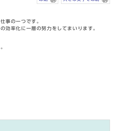
な仕事の一つです。
営の効率化に一層の努力をしてまいります。
い。