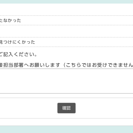
たなかった
見つけにくかった
ご記入ください。
接担当部署へお願いします（こちらではお受けできませ
確認