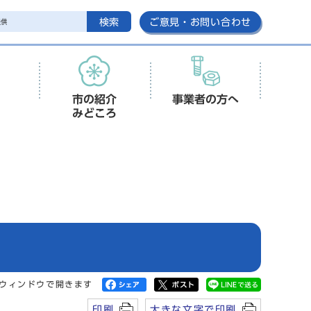
検索
ご意見・お問い合わせ
市の紹介
事業者の方へ
みどころ
ウィンドウで開きます
印刷
大きな文字で印刷