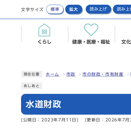
標準
拡大
読み上げ
読み上
文字サイズ
くらし
健康・医療・福祉
文化
ホーム
市政
市の財政・市有財産
現在位置
あしあと
水道財政
[公開日：2023年7月11日]
[更新日：2026年7月