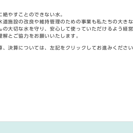
に絶やすことのできない水。
水道施設の改良や維持管理のための事業も私たちの大き
んの大切な水を守り、安心して使っていただけるよう経
理解とご協力をお願いいたします。
算、決算については、左記をクリックしてお進みくださ