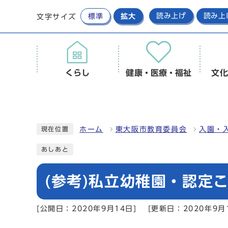
標準
拡大
読み上げ
読み上
文字サイズ
くらし
健康・医療・福祉
文化
ホーム
東大阪市教育委員会
入園・
現在位置
あしあと
(参考)私立幼稚園・認定こ
[公開日：2020年9月14日]
[更新日：2020年9月