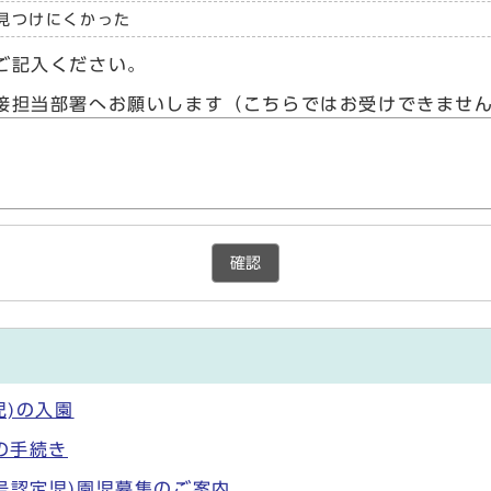
見つけにくかった
ご記入ください。
接担当部署へお願いします（こちらではお受けできませ
確認
児)の入園
の手続き
号認定児)園児募集のご案内