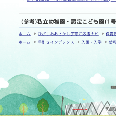
(参考)私立幼稚園・認定こども園(1
ホーム
ひがしおおさかし子育て応援ナビ
保育
ホーム
早引きインデックス
入園・入学
幼