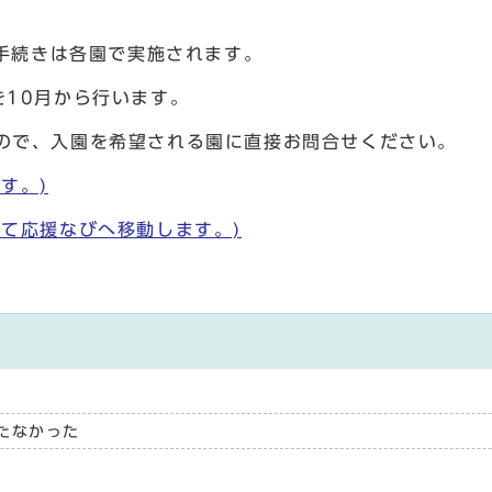
園手続きは各園で実施されます。
を10月から行います。
ので、入園を希望される園に直接お問合せください。
す。)
て応援なびへ移動します。)
たなかった