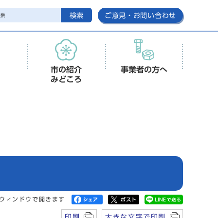
検索
ご意見・お問い合わせ
市の紹介
事業者の方へ
みどころ
ウィンドウで開きます
印刷
大きな文字で印刷