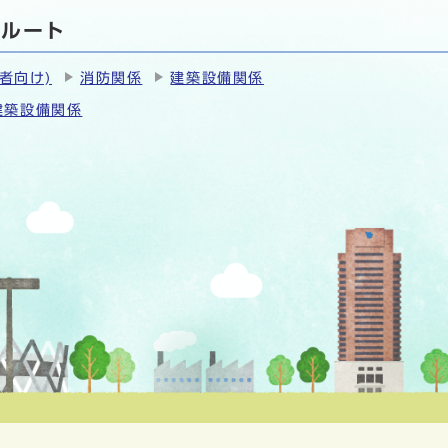
別ルート
者向け)
消防関係
建築設備関係
建築設備関係