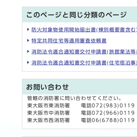
このページと同じ分類のページ
防火対象物使用開始届出書(棟別概要書含む
特定共同住宅等適用審査依頼書
消防法令適合通知書交付申請書(旅館業法等
消防法令適合通知書交付申請書(住宅宿泊事
お問い合わせ
管轄の消防署に問い合わせてください。
東大阪市東消防署 電話072(983)0119 
東大阪市中消防署 電話072(966)0119 
東大阪市西消防署 電話06(6788)0119 