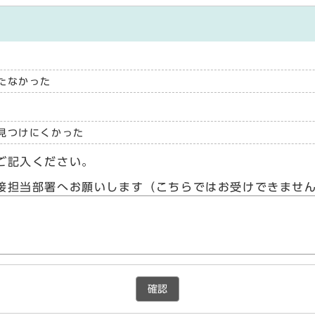
たなかった
見つけにくかった
ご記入ください。
接担当部署へお願いします（こちらではお受けできませ
確認