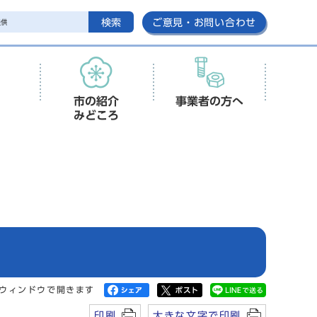
検索
ご意見・お問い合わせ
市の紹介
事業者の方へ
みどころ
ウィンドウで開きます
印刷
大きな文字で印刷