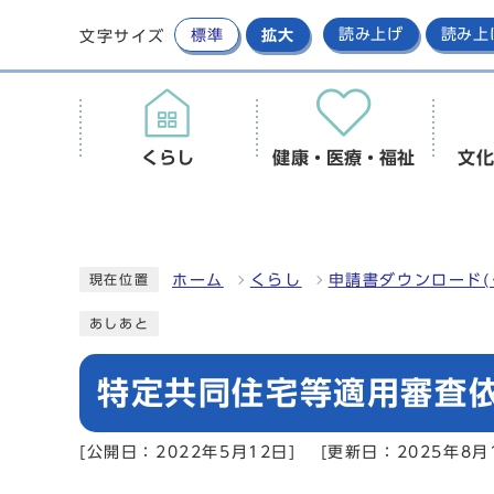
標準
拡大
読み上げ
読み上
文字サイズ
くらし
健康・医療・福祉
文化
ホーム
くらし
申請書ダウンロード(
現在位置
あしあと
特定共同住宅等適用審査
[公開日：2022年5月12日]
[更新日：2025年8月