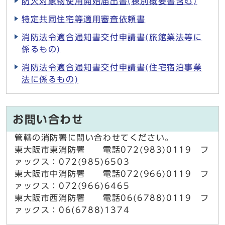
防火対象物使用開始届出書(棟別概要書含む)
特定共同住宅等適用審査依頼書
消防法令適合通知書交付申請書(旅館業法等に
係るもの)
消防法令適合通知書交付申請書(住宅宿泊事業
法に係るもの)
お問い合わせ
管轄の消防署に問い合わせてください。
東大阪市東消防署 電話072(983)0119 フ
ァックス：072(985)6503
東大阪市中消防署 電話072(966)0119 フ
ァックス：072(966)6465
東大阪市西消防署 電話06(6788)0119 フ
ァックス：06(6788)1374