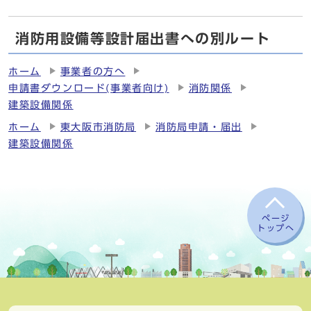
消防用設備等設計届出書への別ルート
ホーム
事業者の方へ
申請書ダウンロード(事業者向け)
消防関係
建築設備関係
ホーム
東大阪市消防局
消防局申請・届出
建築設備関係
ページ
トップへ