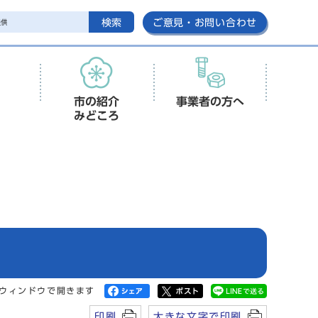
検索
ご意見・お問い合わせ
市の紹介
事業者の方へ
みどころ
ウィンドウで開きます
印刷
大きな文字で印刷