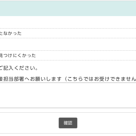
たなかった
見つけにくかった
ご記入ください。
接担当部署へお願いします（こちらではお受けできませ
確認