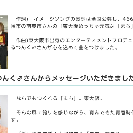
作詞) イメージソングの歌詞は全国公募し、46
幡市の南英市さんの『東大阪めっちゃ元気な「まち
作曲)東大阪市出身のエンターティメントプロデュ
るつんく♂さんが心を込めて曲をつけました。
つんく♂さんからメッセージいただきまし
なんでもつくれる「まち」。東大阪。
そんな風に誇りを感じながら、育んできた青春時代
す。