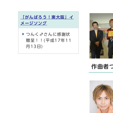
「がんばろう！東大阪」イ
メージソング
つんく♂さんに感謝状
贈呈！！(平成17年11
月13日)
作曲者