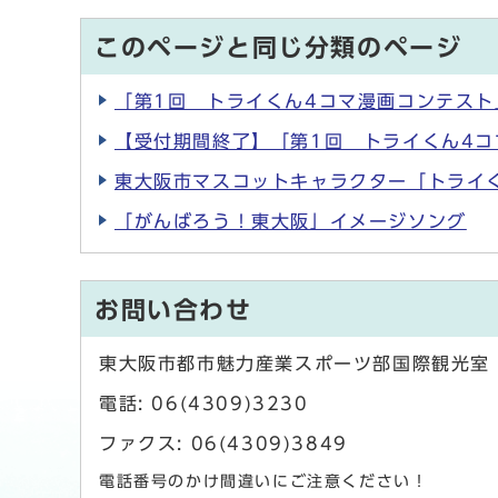
このページと同じ分類のページ
「第1回 トライくん4コマ漫画コンテス
【受付期間終了】「第1回 トライくん4
東大阪市マスコットキャラクター「トライ
「がんばろう！東大阪」イメージソング
お問い合わせ
東大阪市都市魅力産業スポーツ部国際観光室
電話: 06(4309)3230
ファクス: 06(4309)3849
電話番号のかけ間違いにご注意ください！