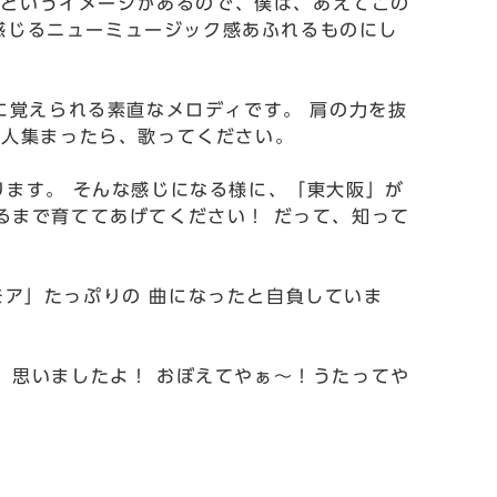
というイメージがあるので、僕は、あえてこの
感じるニューミュージック感あふれるものにし
に覚えられる素直なメロディです。 肩の力を抜
3人集まったら、歌ってください。
ます。 そんな感じになる様に、「東大阪」が
るまで育ててあげてください！ だって、知って
ア」たっぷりの 曲になったと自負していま
、思いましたよ！ おぼえてやぁ～！うたってや