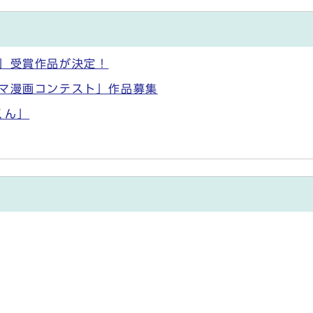
ト」受賞作品が決定！
コマ漫画コンテスト」作品募集
くん」