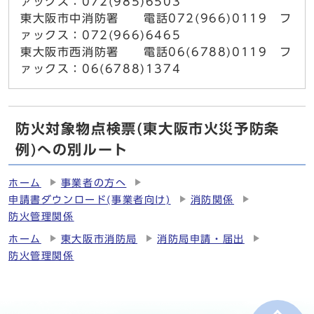
ァックス：072(985)6503
東大阪市中消防署 電話072(966)0119 フ
ァックス：072(966)6465
東大阪市西消防署 電話06(6788)0119 フ
ァックス：06(6788)1374
防火対象物点検票(東大阪市火災予防条
例)への別ルート
ホーム
事業者の方へ
申請書ダウンロード(事業者向け)
消防関係
防火管理関係
ホーム
東大阪市消防局
消防局申請・届出
防火管理関係