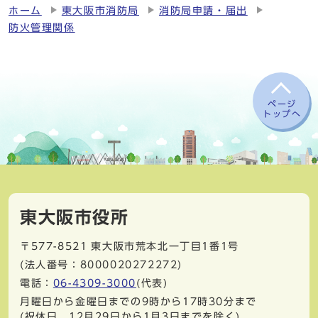
ホーム
東大阪市消防局
消防局申請・届出
防火管理関係
ページ
トップへ
東大阪市役所
〒577-8521
東大阪市荒本北一丁目1番1号
(法人番号：8000020272272)
電話：
06-4309-3000
(代表)
月曜日から金曜日までの9時から17時30分まで
(祝休日、12月29日から1月3日までを除く)