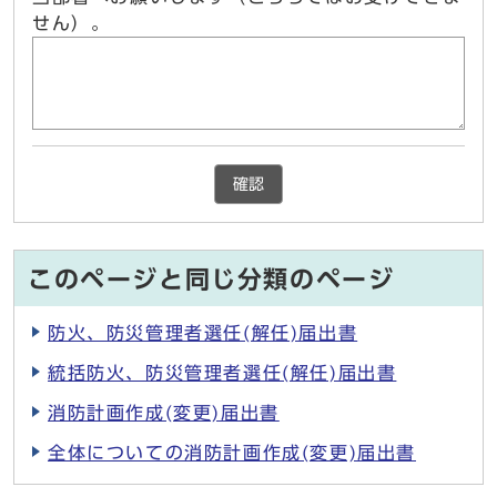
せん）。
確認
このページと同じ分類のページ
防火、防災管理者選任(解任)届出書
統括防火、防災管理者選任(解任)届出書
消防計画作成(変更)届出書
全体についての消防計画作成(変更)届出書