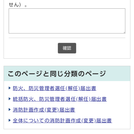
せん）。
確認
このページと同じ分類のページ
防火、防災管理者選任(解任)届出書
統括防火、防災管理者選任(解任)届出書
消防計画作成(変更)届出書
全体についての消防計画作成(変更)届出書