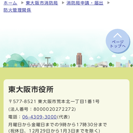
ホーム
東大阪市消防局
消防局申請・届出
防火管理関係
ページ
トップへ
東大阪市役所
〒577-8521
東大阪市荒本北一丁目1番1号
(法人番号：8000020272272)
電話：
06-4309-3000
(代表)
月曜日から金曜日までの9時から17時30分まで
(祝休日、12月29日から1月3日までを除く)