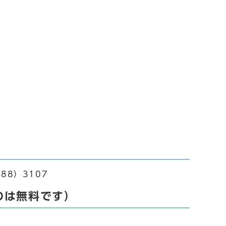
88）3107
のは無料です）