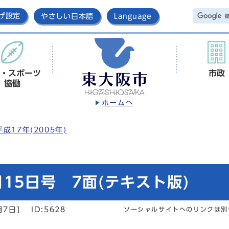
げ設定
やさしい日本語
Language
・スポーツ
市政
協働
ホームへ
平成17年(2005年)
15日号 7面(テキスト版)
月7日]
ID:5628
ソーシャルサイトへのリンクは別