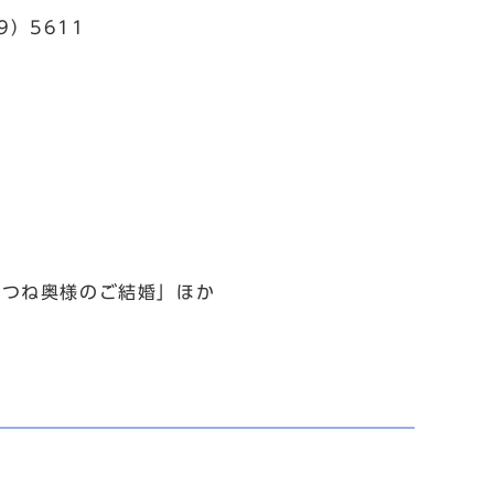
）5611
つね奥様のご結婚」ほか