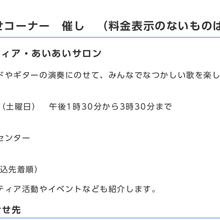
せコーナー 催し （料金表示のないもの
ティア・あいあいサロン
やギターの演奏にのせて、みんなでなつかしい歌を楽し
（土曜日） 午後1時30分から3時30分まで
センター
込先着順）
ィア活動やイベントなども紹介します。
合せ先