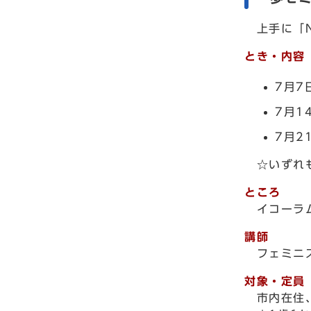
上手に「N
とき・内容
7月7
7月1
7月2
☆いずれも
ところ
イコーラム
講師
フェミニス
対象・定員
市内在住、