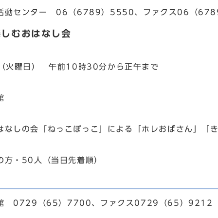
センター 06（6789）5550、ファクス06（6789
楽しむおはなし会
（火曜日） 午前10時30分から正午まで
館
なしの会「ねっこぼっこ」による「ホレおばさん」「き
方・50人（当日先着順）
0729（65）7700、ファクス0729（65）9212