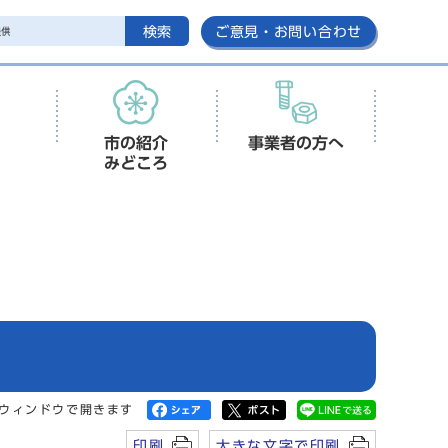
検索
ご意見・お問い合わせ
市の紹介
事業者の方へ
みどころ
ウィンドウで開きます
印刷
大きな文字で印刷