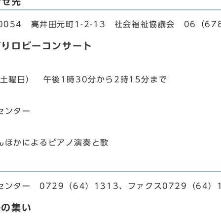
合せ先
054 高井田元町1-2-13 社会福祉協議会 06（678
がりロビーコンサート
土曜日） 午後1時30分から2時15分まで
センター
ほかによるピアノ演奏と歌
ター 0729（64）1313、ファクス0729（64）1
子の集い