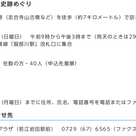
里史跡めぐり
（志合寺山古墳など）を徒歩（約7キロメートル）で訪
（日曜日） 午前9時から午後3時まで（雨天のときは2
線「服部川駅」改札口に集合
在勤の方・40人（申込先着順）
（月曜日）までに住所、氏名、電話番号を電話またはフ
合せ先
ラザ（若江岩田駅前） 0729（67）6565（ファク