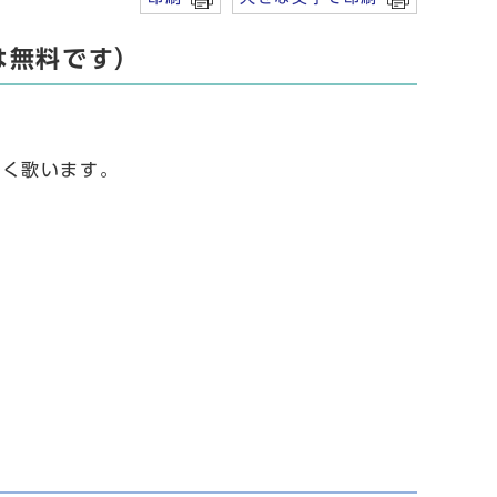
は無料です）
く歌います。