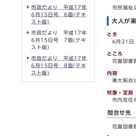
市政だより 平成17年
市民福祉活動
6月15日号 6面(テキ
大人が
スト版)
市政だより 平成17年
とき
6月15日号 7面(テキ
6月21日
スト版)
ところ
市政だより 平成17年
花園図書
6月15日号 8面(テキ
スト版)
内容
東大阪おは
対象・定員
市内在住の
問合せ先
花園図書館 