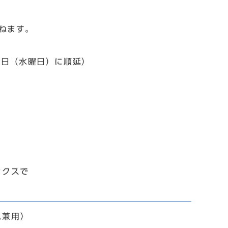
ねます。
9日（水曜日）に順延）
ァクスで
ス兼用）