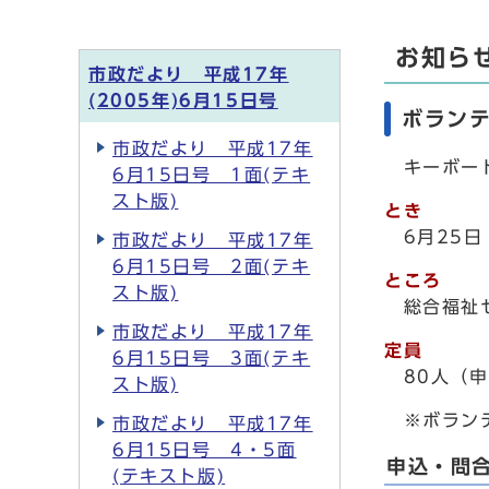
お知ら
市政だより 平成17年
(2005年)6月15日号
ボラン
市政だより 平成17年
キーボード
6月15日号 1面(テキ
スト版)
とき
6月25日
市政だより 平成17年
6月15日号 2面(テキ
ところ
スト版)
総合福祉
市政だより 平成17年
定員
6月15日号 3面(テキ
80人（申
スト版)
※ボランテ
市政だより 平成17年
6月15日号 4・5面
申込・問
(テキスト版)