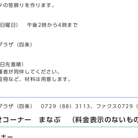
の笹飾りを作ります。
日曜日） 午後2時から4時まで
プラザ（四条）
日先着順）
者が同伴してください。
冊など、材料は用意します。
ザ（四条） 0729（88）3113、ファクス0729（
せコーナー まなぶ （料金表示のないも
ミナー