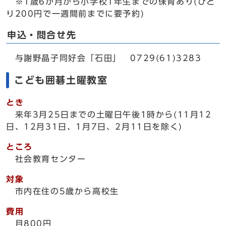
※1歳6か月から小学校1年生までの保育あり(ひと
り200円で一週間前までに要予約)
申込・問合せ先
与謝野晶子同好会「石田」 0729(61)3283
こども囲碁土曜教室
とき
来年3月25日までの土曜日午後1時から(11月12
日、12月31日、1月7日、2月11日を除く)
ところ
社会教育センター
対象
市内在住の5歳から高校生
費用
月800円