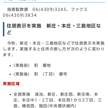
指導監察課 06(4309)3245、ファクス
06(4309)3834
住居表示を実施 新庄・本庄・三島地区な
ど
今秋、新庄・本庄・三島地区などで住居表示を実施
します。実施すると住所の表し方が次のように変わり
ます。
(実施前) 町 番地
(実施後) 町 (丁目) 番号
実施区域
全部実施 鴻池、新庄、新庄西、新庄南、本
庄、本庄中1・2丁目、本庄西1から3丁目、三
島、横枕西、稲田(中央環状線内)