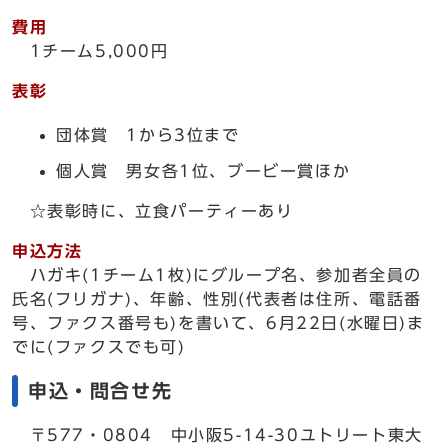
費用
1チーム5,000円
表彰
団体賞 1から3位まで
個人賞 男女各1位、ブービー賞ほか
☆表彰時に、立食パーティーあり
申込方法
ハガキ(1チーム1枚)にグループ名、参加者全員の
氏名(フリガナ)、年齢、性別(代表者は住所、電話番
号、ファクス番号も)を書いて、6月22日(水曜日)ま
でに(ファクスでも可)
申込・問合せ先
〒577・0804 中小阪5-14-30ユトリート東大