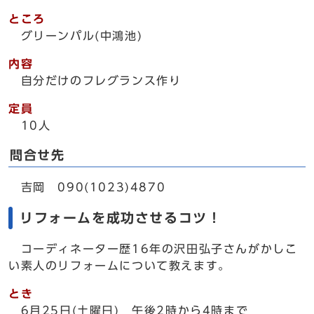
ところ
グリーンパル(中鴻池)
内容
自分だけのフレグランス作り
定員
10人
問合せ先
吉岡 090(1023)4870
リフォームを成功させるコツ！
コーディネーター歴16年の沢田弘子さんがかしこ
い素人のリフォームについて教えます。
とき
6月25日(土曜日) 午後2時から4時まで