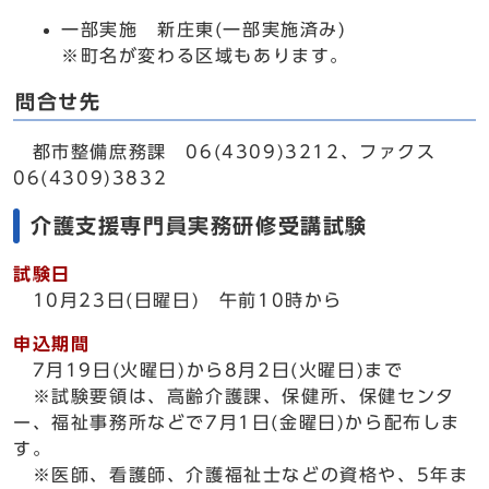
一部実施 新庄東(一部実施済み)
※町名が変わる区域もあります。
問合せ先
都市整備庶務課 06(4309)3212、ファクス
06(4309)3832
介護支援専門員実務研修受講試験
試験日
10月23日(日曜日) 午前10時から
申込期間
7月19日(火曜日)から8月2日(火曜日)まで
※試験要領は、高齢介護課、保健所、保健センタ
ー、福祉事務所などで7月1日(金曜日)から配布しま
す。
※医師、看護師、介護福祉士などの資格や、5年ま