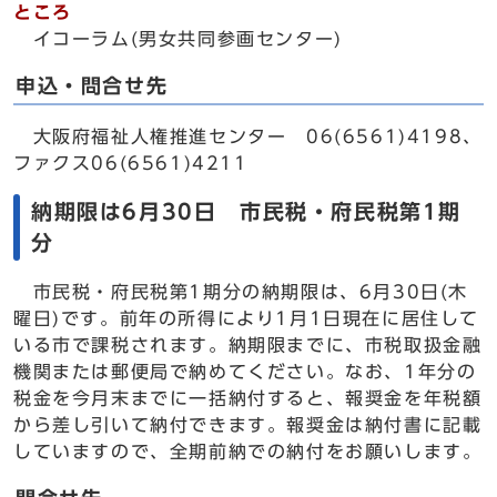
ところ
イコーラム(男女共同参画センター)
申込・問合せ先
大阪府福祉人権推進センター 06(6561)4198、
ファクス06(6561)4211
納期限は6月30日 市民税・府民税第1期
分
市民税・府民税第1期分の納期限は、6月30日(木
曜日)です。前年の所得により1月1日現在に居住して
いる市で課税されます。納期限までに、市税取扱金融
機関または郵便局で納めてください。なお、1年分の
税金を今月末までに一括納付すると、報奨金を年税額
から差し引いて納付できます。報奨金は納付書に記載
していますので、全期前納での納付をお願いします。