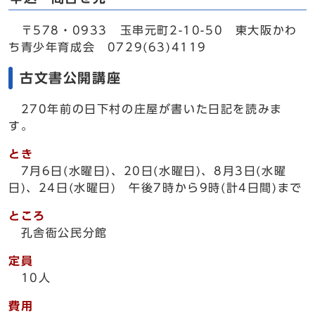
〒578・0933 玉串元町2-10-50 東大阪かわ
ち青少年育成会 0729(63)4119
古文書公開講座
270年前の日下村の庄屋が書いた日記を読みま
す。
とき
7月6日(水曜日)、20日(水曜日)、8月3日(水曜
日)、24日(水曜日) 午後7時から9時(計4日間)まで
ところ
孔舎衙公民分館
定員
10人
費用