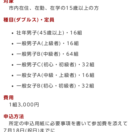
対象
市内在住、在勤、在学の15歳以上の方
種目(ダブルス)・定員
壮年男子(45歳以上)・16組
一般男子A(上級者)・16組
一般男子B(中級者)・64組
一般男子C(初心・初級者)・32組
一般女子A(中級・上級者)・16組
一般女子B(初心・初級者)・32組
費用
1組3,000円
申込方法
所定の申込用紙に必要事項を書いて参加費を添えて
7月18日(祝日)までに