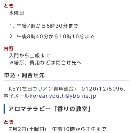
とき
水曜日
午後7時から8時30分まで
午後8時40分から10時10分まで
内容
入門から上級まで
※場所、費用などは問合せ先へ
申込・問合せ先
KEY(在日コリアン青年連合) 0120(12)8096、
電子メール
koreanyouth@ybb.ne.jp
アロマテラピー「香りの教室」
とき
7月2日(土曜日) 午前10時から正午まで