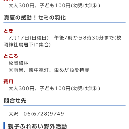
大人300円、子ども100円(幼児は無料)
真夏の感動！セミの羽化
とき
7月17日(日曜日) 午後7時から8時30分まで(枚
岡神社鳥居下に集合)
ところ
枚岡梅林
※雨具、懐中電灯、虫めがねを持参
費用
大人300円、子ども100円(幼児は無料)
問合せ先
大沢 06(6728)9749
親子ふれあい野外活動