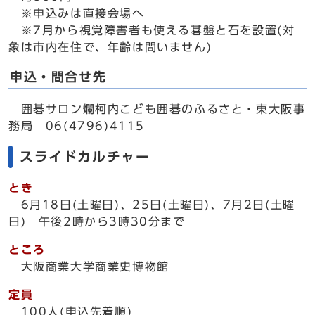
※申込みは直接会場へ
※7月から視覚障害者も使える碁盤と石を設置(対
象は市内在住で、年齢は問いません)
申込・問合せ先
囲碁サロン爛柯内こども囲碁のふるさと・東大阪事
務局 06(4796)4115
スライドカルチャー
とき
6月18日(土曜日)、25日(土曜日)、7月2日(土曜
日) 午後2時から3時30分まで
ところ
大阪商業大学商業史博物館
定員
100人(申込先着順)