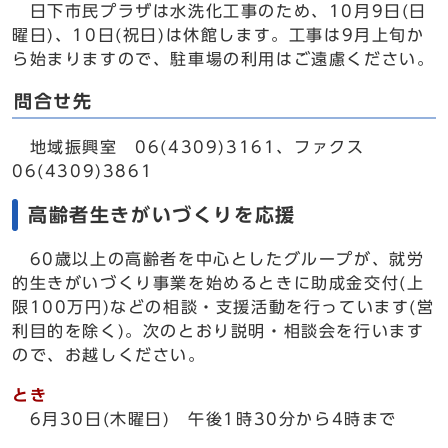
日下市民プラザは水洗化工事のため、10月9日(日
曜日)、10日(祝日)は休館します。工事は9月上旬か
ら始まりますので、駐車場の利用はご遠慮ください。
問合せ先
地域振興室 06(4309)3161、ファクス
06(4309)3861
高齢者生きがいづくりを応援
60歳以上の高齢者を中心としたグループが、就労
的生きがいづくり事業を始めるときに助成金交付(上
限100万円)などの相談・支援活動を行っています(営
利目的を除く)。次のとおり説明・相談会を行います
ので、お越しください。
とき
6月30日(木曜日) 午後1時30分から4時まで