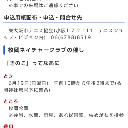
※車での来場はご遠慮ください
申込用紙配布・申込・問合せ先
東大阪市テニス協会(小阪1-7-2-111 テニスショ
ップ・ピジョン内) 06(6788)8519
枚岡ネイチャークラブの催し
「きのこ」ってなあに
とき
6月19日(日曜日) 午前10時から午後2時まで(枚
岡神社鳥居下に集合)
ところ
枚岡公園
※弁当、水筒、雨具、あれば図鑑、虫めがねを持参
費用