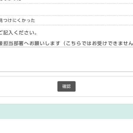
見つけにくかった
ご記入ください。
接担当部署へお願いします（こちらではお受けできませ
確認