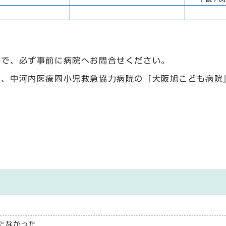
ので、必ず事前に病院へお問合せください。
は、中河内医療圏小児救急協力病院の「大阪旭こども病院
たなかった