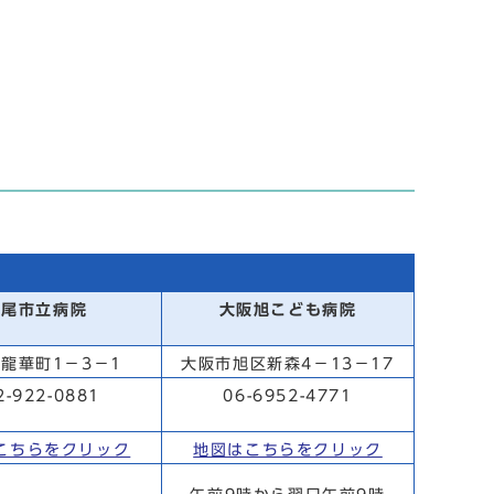
八尾市立病院
大阪旭こども病院
龍華町1－3－1
大阪市旭区新森4－13－17
2-922-0881
06-6952-4771
こちらをクリック
地図はこちらをクリック