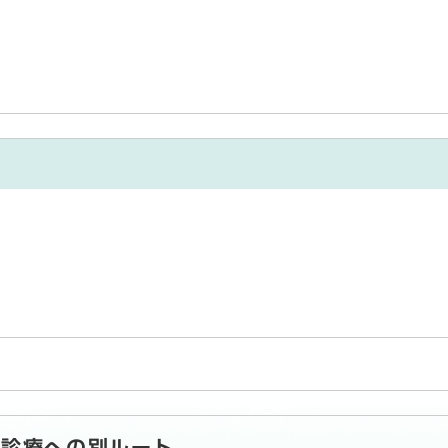
科診療への別ルート