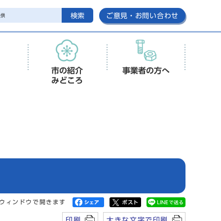
検索
ご意見・お問い合わせ
市の紹介
事業者の方へ
みどころ
ウィンドウで開きます
印刷
大きな文字で印刷