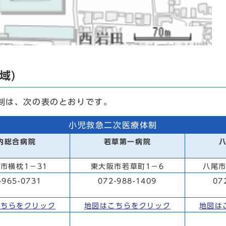
域)
制は、次の表のとおりです。
小児救急二次医療体制
内総合病院
若草第一病院
市横枕1－31
東大阪市若草町1－6
八尾市
-965-0731
072-988-1409
07
こちらをクリック
地図はこちらをクリック
地図は