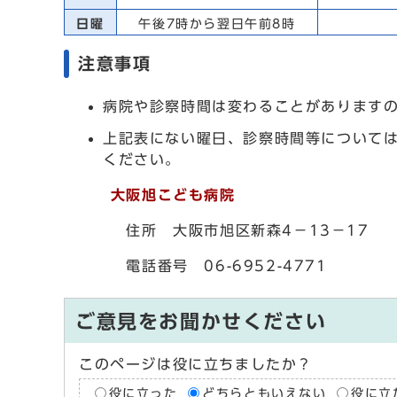
日曜
午後7時から翌日午前8時
注意事項
病院や診察時間は変わることがあります
上記表にない曜日、診察時間等について
ください。
大阪旭こども病院
住所 大阪市旭区新森4－13－17
電話番号 06-6952-4771
ご意見をお聞かせください
このページは役に立ちましたか？
役に立った
どちらともいえない
役に立