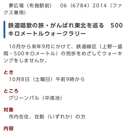
夢広場（布施駅前） 06（6784）2014（ファ
クス兼用）
鉄道唱歌の旅・がんばれ東北を巡る 500
キロメートルウォークラリー
10月から来年9月にかけて、鉄道線区（上野～盛
岡・500キロメートル）の完歩をめざしてウォーキ
ングをしませんか。
とき
10月8日（土曜日）午前9時から
ところ
グリーンパル（中鴻池）
対象
市内在住、在勤（いずれか）の方
内容