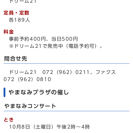
ドリーム21
定員・定数
各189人
料金
事前予約400円、当日500円
※ドリーム21で発売中（電話予約可）。
問合せ先
ドリーム21 072（962）0211、ファクス
072（962）0810
やまなみプラザの催し
やまなみコンサート
とき
10月8日（土曜日）午後2時～4時