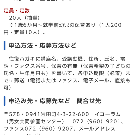
定員・定数
20人（抽選）
※1歳6か月～就学前幼児の保育あり（1人200
円・定員10人）。
申込方法・応募方法など
往復ハガキに講座名、受講動機、住所、氏名、電
話・ファクス番号、保育の有無（保育希望の子どもの
氏名・生年月日も）を書いて、各申込期限（必着）ま
でに郵送（電話またはファクス、電子メール、直接も
可）
申込み先・応募先など 問合せ先
〒578・0941岩田町4-3-22-600 イコーラム
（男女共同参画センター） 072（960）9201、
ファクス072（960）9207、メールアドレス