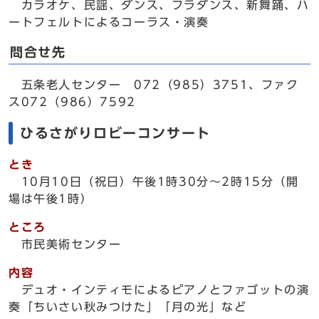
カラオケ、民謡、ダンス、フラダンス、新舞踊、ハ
ートフェルトによるコーラス・演奏
問合せ先
五条老人センター 072（985）3751、ファク
ス072（986）7592
ひるさがりロビーコンサート
とき
10月10日（祝日）午後1時30分～2時15分（開
場は午後1時）
ところ
市民美術センター
内容
デュオ・インティモによるピアノとファゴットの演
奏「ちいさい秋みつけた」「月の光」など