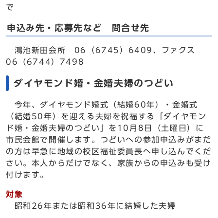
で
申込み先・応募先など 問合せ先
鴻池新田会所 06（6745）6409、ファクス
06（6744）7498
ダイヤモンド婚・金婚夫婦のつどい
今年、ダイヤモンド婚式（結婚60年）・金婚式
（結婚50年）を迎える夫婦を祝福する「ダイヤモン
ド婚・金婚夫婦のつどい」を10月8日（土曜日）に
市民会館で開催します。つどいへの参加申込みがまだ
の方は早急に地域の校区福祉委員長へ申し込んでくだ
さい。本人からだけでなく、家族からの申込みも受け
付けます。
対象
昭和26年または昭和36年に結婚した夫婦