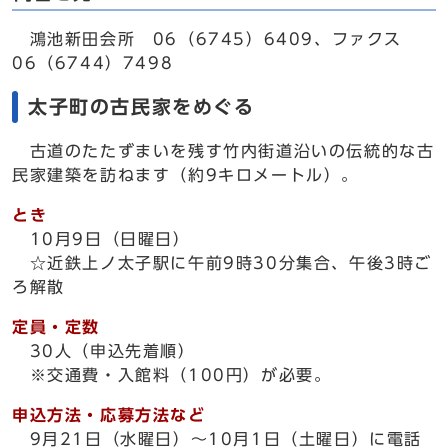
鴻池新田会所 06（6745）6409、ファクス
06（6744）7498
太子町の古民家をめぐる
古道のたたずまいを残す竹内街道沿いの伝統的な古
民家建築を訪ねます（約9キロメートル）。
とき
10月9日（日曜日）
☆近鉄上ノ太子駅に午前9時30分集合、午後3時ご
ろ解散
定員・定数
30人（申込先着順）
※交通費・入館料（100円）が必要。
申込方法・応募方法など
9月21日（水曜日）～10月1日（土曜日）に電話