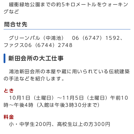
緩衝緑地公園までの約5キロメートルをウォーキン
グなど
問合せ先
グリーンパル（中鴻池） 06（6747）1592、
ファクス06（6744）2748
新田会所の大工仕事
鴻池新田会所の本屋や蔵に用いられている伝統建築
の手法などを紹介します。
とき
10月1日（土曜日）～11月5日（土曜日）午前10
時～午後4時（入館は午後3時30分まで）
料金
小・中学生200円、高校生以上の方300円