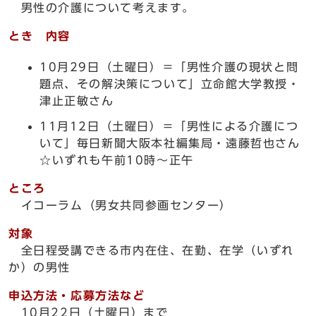
男性の介護について考えます。
とき 内容
10月29日（土曜日）＝「男性介護の現状と問
題点、その解決策について」立命館大学教授・
津止正敏さん
11月12日（土曜日）＝「男性による介護につ
いて」毎日新聞大阪本社編集局・遠藤哲也さん
☆いずれも午前10時～正午
ところ
イコーラム（男女共同参画センター）
対象
全日程受講できる市内在住、在勤、在学（いずれ
か）の男性
申込方法・応募方法など
10月22日（土曜日）まで