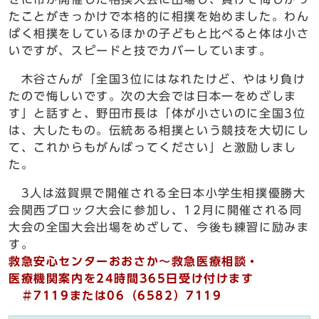
たことがきっかけで本格的に相撲を始めました。わん
ぱく相撲をしているほかの子どもと比べると体は小さ
いですが、スピードと技でカバーしています。
木谷さんが「全国3位にはなれたけど、やはり負け
たので悔しいです。次の大会では日本一をめざしま
す」と話すと、野田市長は「体が小さいのに全国3位
は、大したもの。伝統ある相撲という競技を大切にし
て、これからもがんばってください」と激励しまし
た。
3人は滋賀県で開催される全日本小学生相撲優勝大
会関西ブロック大会に参加し、12月に開催される同
大会の全国大会出場をめざして、今後も練習に励みま
す。
救急安心センターおおさか～救急医療相談・
医療機関案内を24時間365日受け付けます
＃7119または06（6582）7119